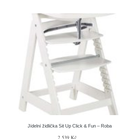
Jídelní židlička Sit Up Click & Fun – Roba
2 539 Kč