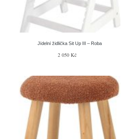
Jídelní židlička Sit Up III – Roba
2 050 Kč