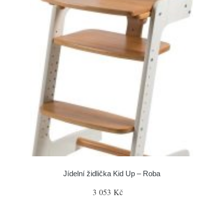
Jídelní židlička Kid Up – Roba
3 053 Kč