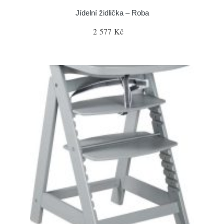
Jídelní židlička – Roba
2 577 Kč