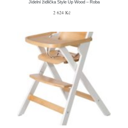
Jídelní židlička Style Up Wood – Roba
2 624 Kč