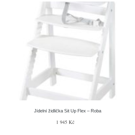
Jídelní židlička Sit Up Flex – Roba
1 945 Kč