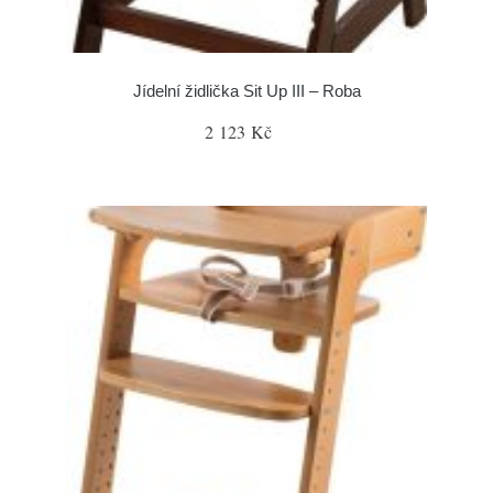
Jídelní židlička Sit Up III – Roba
2 123 Kč