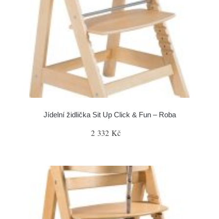
Jídelní židlička Sit Up Click & Fun – Roba
2 332 Kč