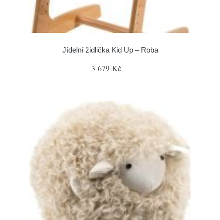
Jídelní židlička Kid Up – Roba
3 679 Kč