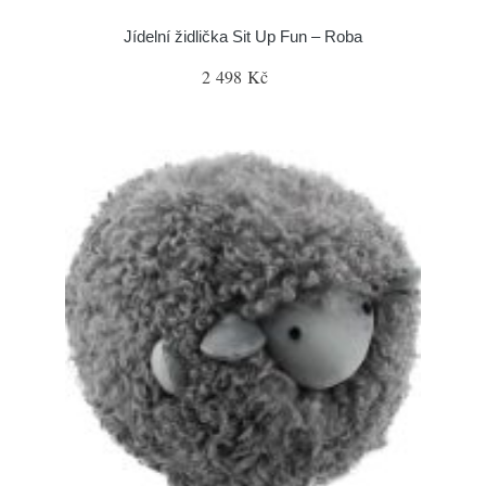
Jídelní židlička Sit Up Fun – Roba
2 498 Kč