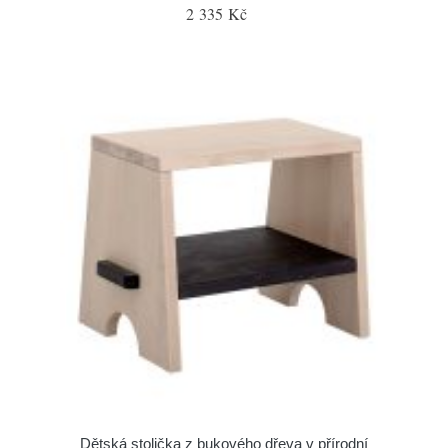
2 335 Kč
Dětská stolička z bukového dřeva v přírodní