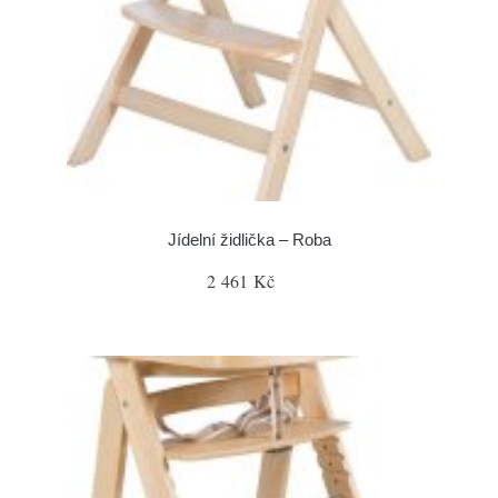
Jídelní židlička – Roba
2 461 Kč