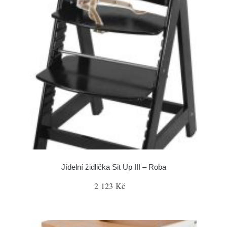
Jídelní židlička Sit Up III – Roba
2 123 Kč