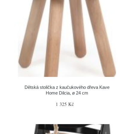
Dětská stolička z kaučukového dřeva Kave
Home Dilcia, ø 24 cm
1 325 Kč