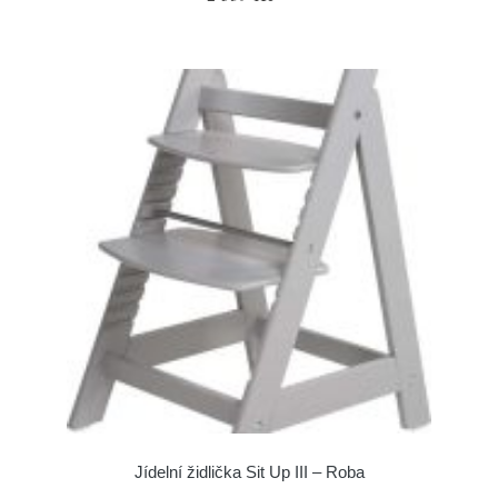
Jídelní židlička Sit Up III – Roba