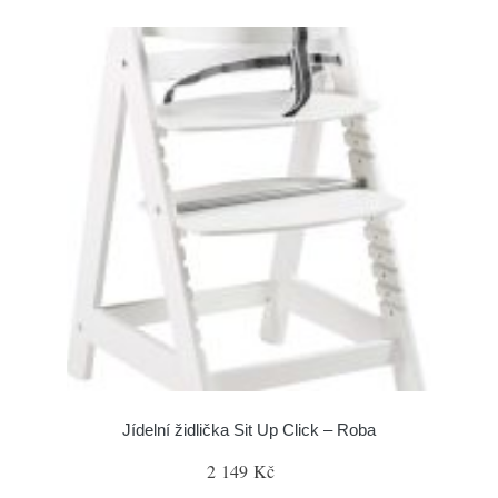
Jídelní židlička Sit Up Click – Roba
2 149 Kč