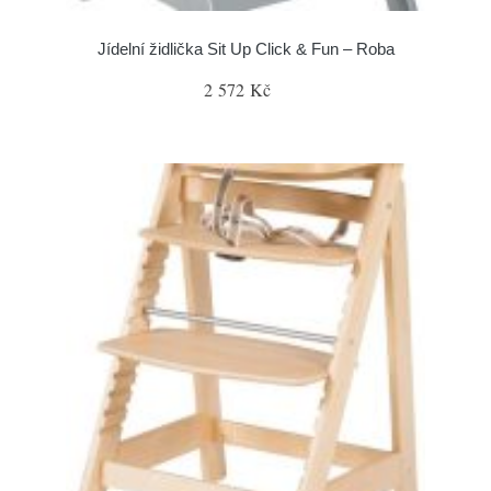
Jídelní židlička Sit Up Click & Fun – Roba
2 572 Kč