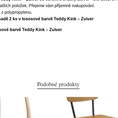
dalších položek. Přejeme vám příjemné nakupování.
 z polypropylenu.
 sadě 2 ks v lososové barvě Teddy Kink – Zuiver
sosové barvě Teddy Kink – Zuiver
Podobné produkty