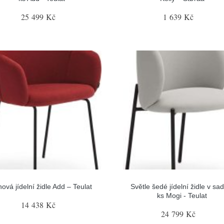
25 499 Kč
1 639 Kč
nová jídelní židle Add – Teulat
Světle šedé jídelní židle v sa
ks Mogi - Teulat
14 438 Kč
24 799 Kč