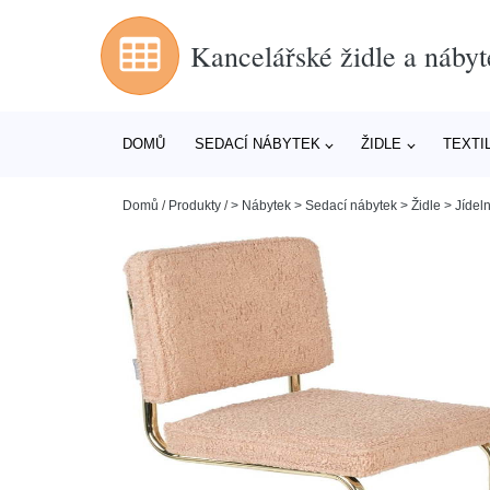
Kancelářské židle a nábyt
DOMŮ
SEDACÍ NÁBYTEK
ŽIDLE
TEXTI
Domů
/
Produkty
/
> Nábytek > Sedací nábytek > Židle > Jídeln