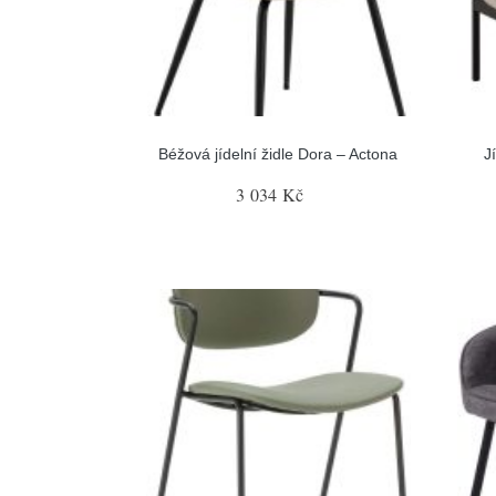
Béžová jídelní židle Dora – Actona
J
3 034 Kč