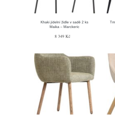
Khaki jídelní židle v sadě 2 ks
Tma
Maika – Marckeric
8 349 Kč