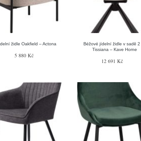
ídelní židle Oakfield – Actona
Béžové jídelní židle v sadě 2
Tissiana – Kave Home
5 880 Kč
12 691 Kč