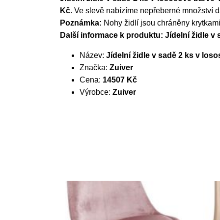
Kč
. Ve slevě nabízíme nepřeberné množství 
Poznámka:
Nohy židlí jsou chráněny krytkami
Další informace k produktu: Jídelní židle v
Název:
Jídelní židle v sadě 2 ks v lo
Značka:
Zuiver
Cena:
14507 Kč
Výrobce:
Zuiver