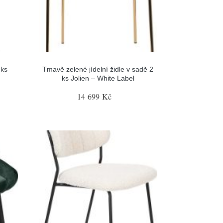
 ks
Tmavě zelené jídelní židle v sadě 2
ks Jolien – White Label
14 699 Kč