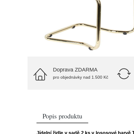
Doprava ZDARMA
pro objednávky nad 1.500 Kč
Popis produktu
Jídelní židle v sadě 2 ks v lososové barvě