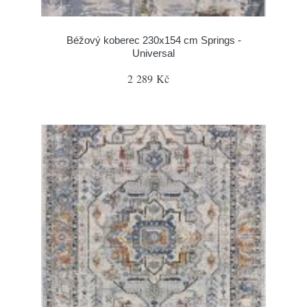
Béžový koberec 230x154 cm Springs -
Universal
2 289 Kč