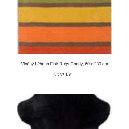
Vlněný běhoun Flair Rugs Candy, 60 x 230 cm
3 752 Kč