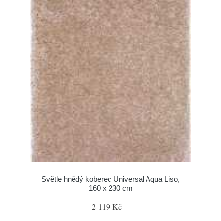
Světle hnědý koberec Universal Aqua Liso,
160 x 230 cm
2 119 Kč