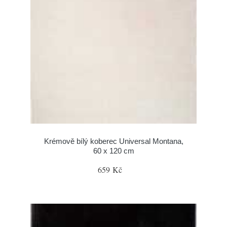
Krémově bílý koberec Universal Montana,
60 x 120 cm
659 Kč