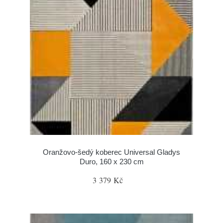
Oranžovo-šedý koberec Universal Gladys
Duro, 160 x 230 cm
3 379 Kč