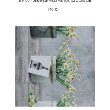
Běhoun Universal Ricci Foliage, 52 x 100 cm
479 Kč