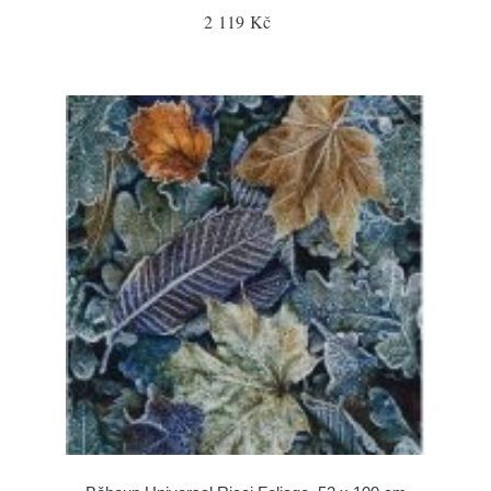
2 119 Kč