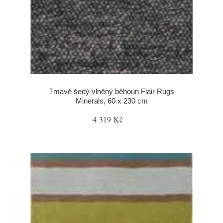
Tmavě šedý vlněný běhoun Flair Rugs
Minerals, 60 x 230 cm
4 319 Kč