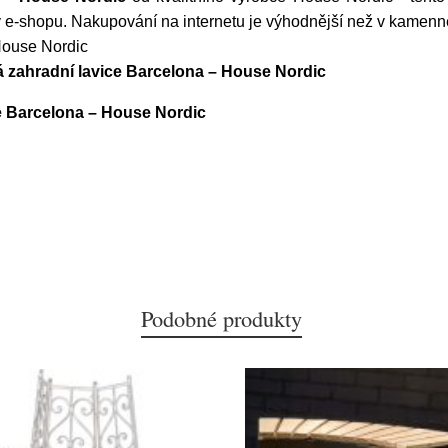
 e-shopu. Nakupování na internetu je výhodnější než v kamenné
House Nordic
 zahradní lavice Barcelona – House Nordic
e Barcelona – House Nordic
Podobné produkty