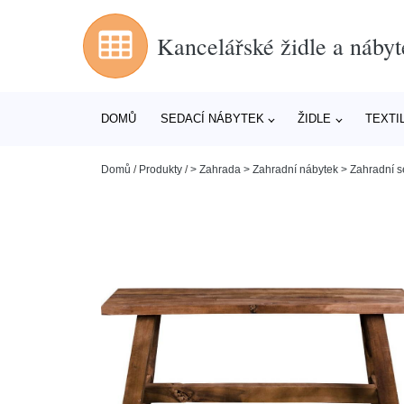
Kancelářské židle a nábyt
DOMŮ
SEDACÍ NÁBYTEK
ŽIDLE
TEXTI
Domů
/
Produkty
/
> Zahrada > Zahradní nábytek > Zahradní s