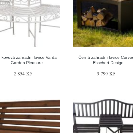
á kovová zahradní lavice Varda
Černá zahradní lavice Curve
– Garden Pleasure
Esschert Design
2 854 Kč
9 799 Kč