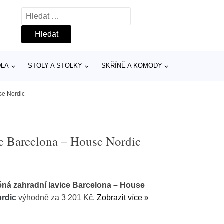
Vyhledávání
DLA
STOLY A STOLKY
SKŘÍNĚ A KOMODY
se Nordic
ce Barcelona – House Nordic
ná zahradní lavice Barcelona – House
rdic
výhodně za 3 201 Kč.
Zobrazit více »