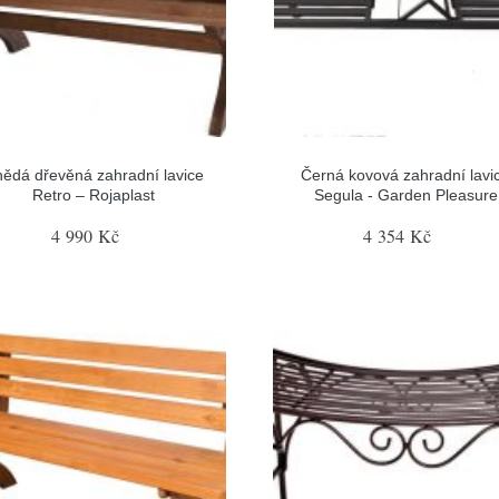
ědá dřevěná zahradní lavice
Černá kovová zahradní lavi
Retro – Rojaplast
Segula - Garden Pleasure
4 990 Kč
4 354 Kč