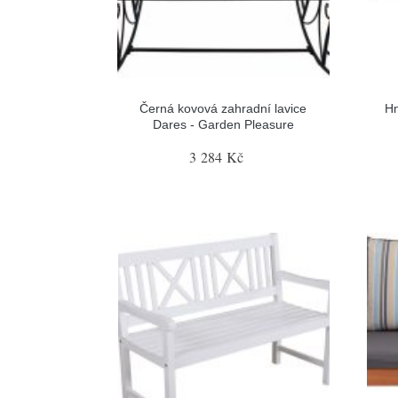
Černá kovová zahradní lavice
Hn
Dares - Garden Pleasure
3 284 Kč