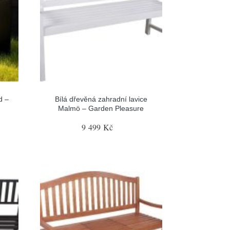
d –
Bílá dřevěná zahradní lavice
Malmö – Garden Pleasure
9 499 Kč