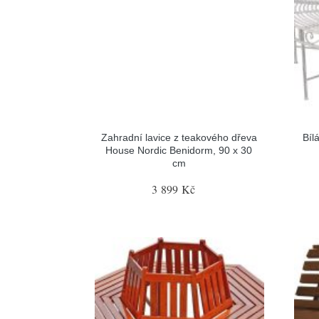
Zahradní lavice z teakového dřeva
Bíl
House Nordic Benidorm, 90 x 30
cm
3 899 Kč