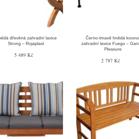
ědá dřevěná zahradní lavice
Černo-tmavě hnědá kovov
Strong – Rojaplast
zahradní lavice Fuego – Gar
Pleasure
5 489 Kč
2 787 Kč