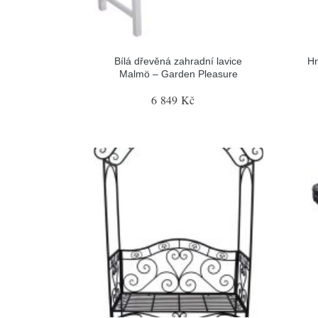
Bílá dřevěná zahradní lavice
Hn
Malmö – Garden Pleasure
6 849 Kč