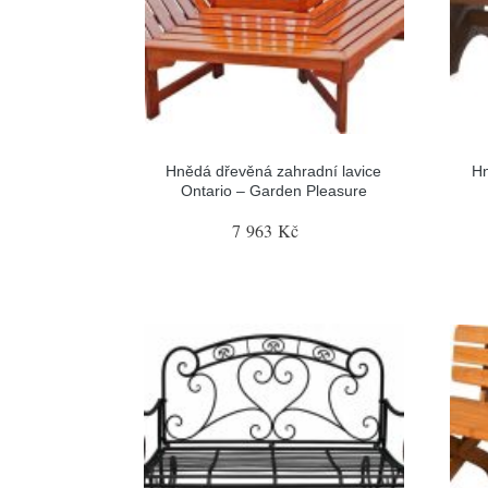
Hnědá dřevěná zahradní lavice
Hn
Ontario – Garden Pleasure
7 963 Kč