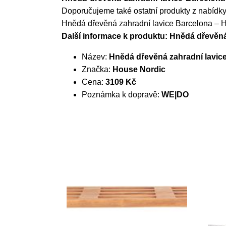
Doporučujeme také ostatní produkty z nabídky
Hnědá dřevěná zahradní lavice Barcelona – 
Další informace k produktu: Hnědá dřevěná
Název:
Hnědá dřevěná zahradní lavic
Značka:
House Nordic
Cena:
3109 Kč
Poznámka k dopravě:
WE|DO