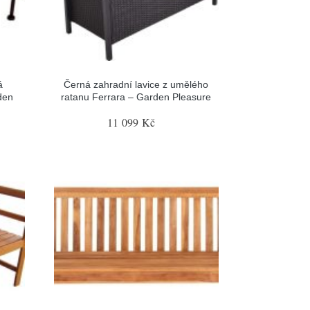
á
Černá zahradní lavice z umělého
den
ratanu Ferrara – Garden Pleasure
11 099 Kč