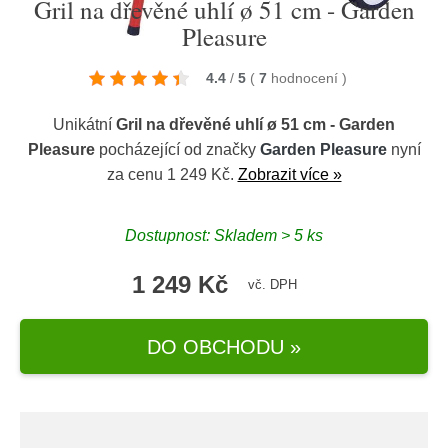
Gril na dřevěné uhlí ø 51 cm - Garden
Pleasure
4.4
/
5
(
7
hodnocení
)
Unikátní
Gril na dřevěné uhlí ø 51 cm - Garden
Pleasure
pocházející od značky
Garden Pleasure
nyní
za cenu 1 249 Kč.
Zobrazit více »
Dostupnost: Skladem > 5 ks
1 249 Kč
vč. DPH
DO OBCHODU »