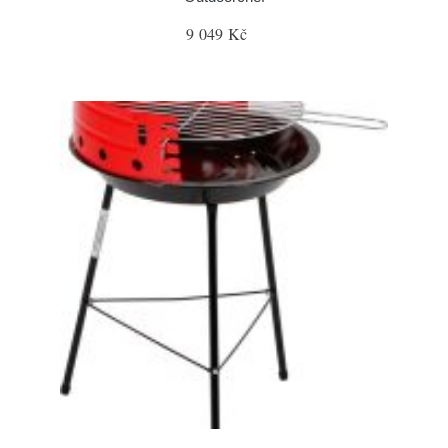
9 049 Kč