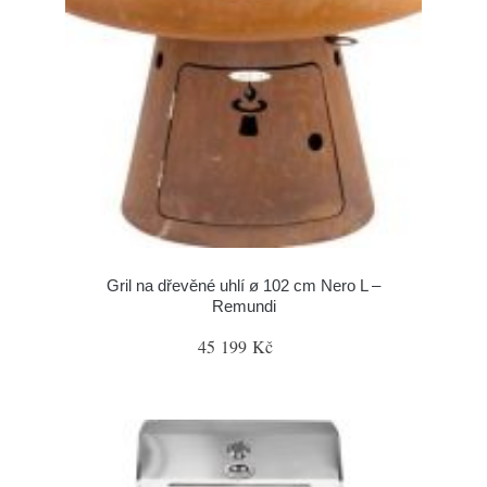
Gril na dřevěné uhlí ø 102 cm Nero L –
Remundi
45 199 Kč