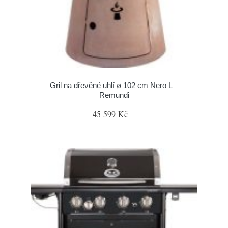
Gril na dřevěné uhlí ø 102 cm Nero L –
Remundi
45 599 Kč