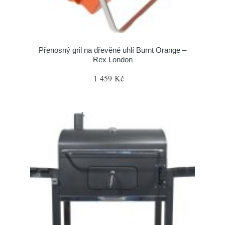
Přenosný gril na dřevěné uhlí Burnt Orange –
Rex London
1 459 Kč