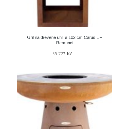
Gril na dřevěné uhlí ø 102 cm Carus L –
Remundi
35 722 Kč