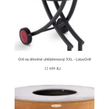
Gril na dřevěné uhlí/přenosný XXL - LotusGrill
12 699 Kč