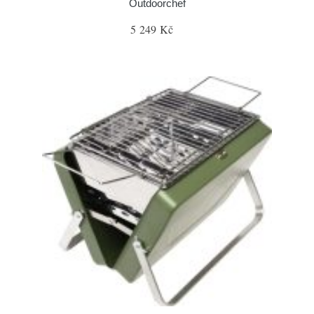
Outdoorchef
5 249 Kč