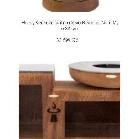
Hnědý venkovní gril na dřevo Remundi Nero M,
ø 82 cm
33 599 Kč