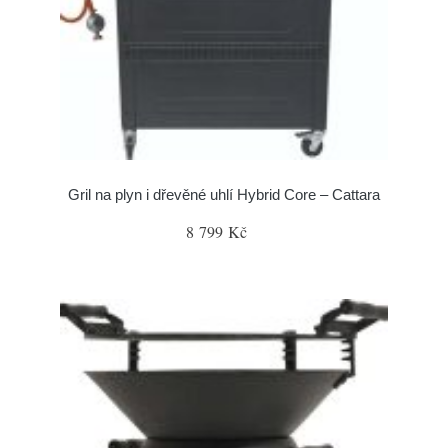
Gril na plyn i dřevěné uhlí Hybrid Core – Cattara
8 799 Kč