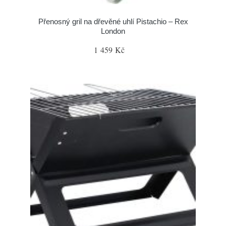
Přenosný gril na dřevěné uhlí Pistachio – Rex
London
1 459 Kč