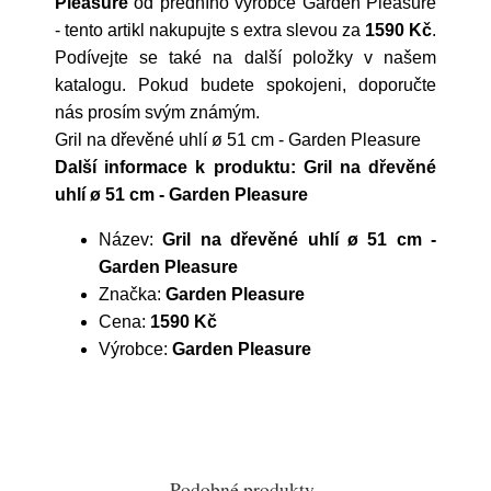
Pleasure
od předního výrobce
Garden Pleasure
- tento artikl nakupujte s extra slevou za
1590 Kč
.
Podívejte se také na další položky v našem
katalogu. Pokud budete spokojeni, doporučte
nás prosím svým známým.
Gril na dřevěné uhlí ø 51 cm - Garden Pleasure
Další informace k produktu: Gril na dřevěné
uhlí ø 51 cm - Garden Pleasure
Název:
Gril na dřevěné uhlí ø 51 cm -
Garden Pleasure
Značka:
Garden Pleasure
Cena:
1590 Kč
Výrobce:
Garden Pleasure
Podobné produkty