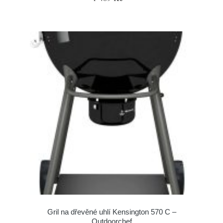
Gril na dřevěné uhlí Kensington 570 C –
Outdoorchef