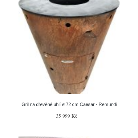
Gril na dřevěné uhlí ø 72 cm Caesar - Remundi
35 999 Kč