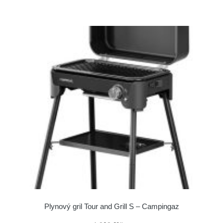
Plynový gril Tour and Grill S – Campingaz