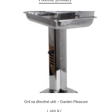
Gril na dřevěné uhlí – Garden Pleasure
1 489 Kč