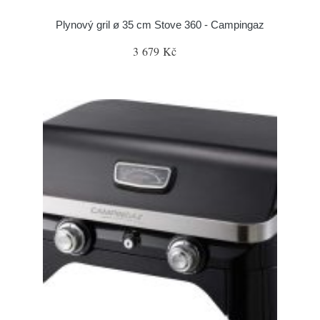
Plynový gril ø 35 cm Stove 360 - Campingaz
3 679 Kč