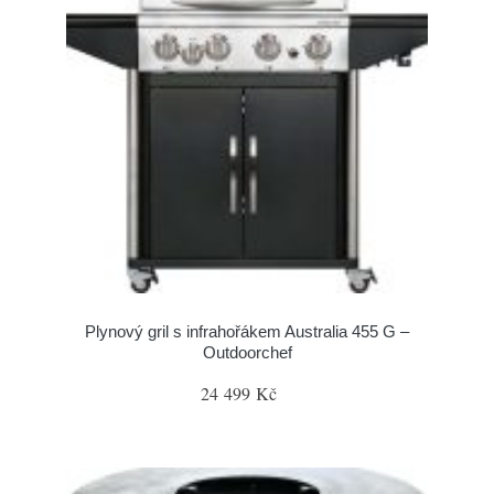
Plynový gril s infrahořákem Australia 455 G –
Outdoorchef
24 499 Kč