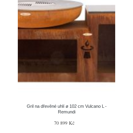
Gril na dřevěné uhlí ø 102 cm Vulcano L -
Remundi
70 899 Kč