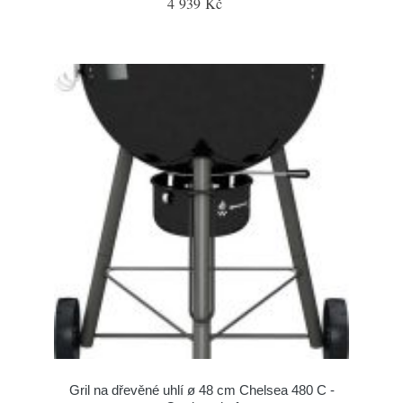
4 939 Kč
Gril na dřevěné uhlí ø 48 cm Chelsea 480 C -