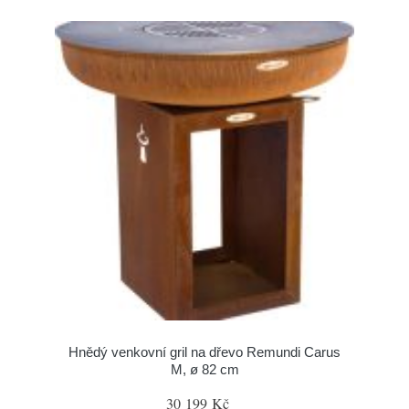
Hnědý venkovní gril na dřevo Remundi Carus
M, ø 82 cm
30 199 Kč