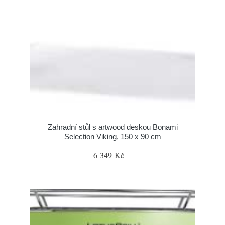
Zahradní stůl s artwood deskou Bonami
Selection Viking, 150 x 90 cm
6 349 Kč