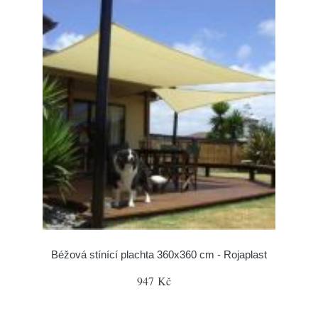
Béžová stínící plachta 360x360 cm - Rojaplast
947 Kč