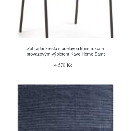
Zahradní křeslo s ocelovou konstrukcí a
provazovým výpletem Kave Home Samt
4 570 Kč