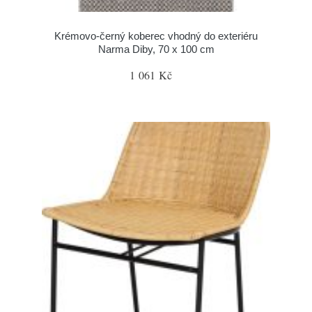
Krémovo-černý koberec vhodný do exteriéru
Narma Diby, 70 x 100 cm
1 061 Kč