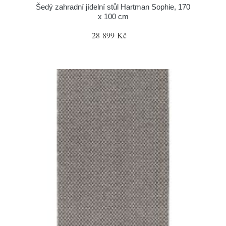
Šedý zahradní jídelní stůl Hartman Sophie, 170
x 100 cm
28 899 Kč