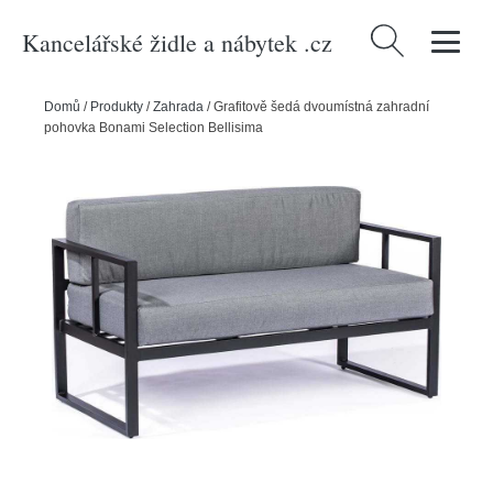
Kancelářské židle a nábytek .cz
Vyhledávání
Domů
/
Produkty
/
Zahrada
/
Grafitově šedá dvoumístná zahradní
pohovka Bonami Selection Bellisima