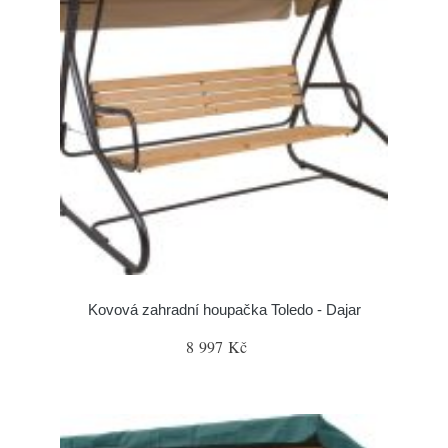
Kovová zahradní houpačka Toledo - Dajar
8 997 Kč