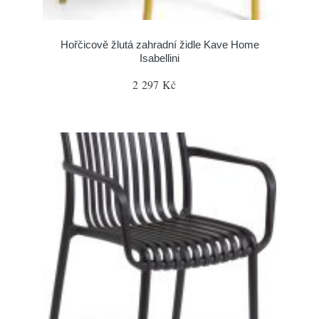
Hořčicově žlutá zahradní židle Kave Home
Isabellini
2 297 Kč