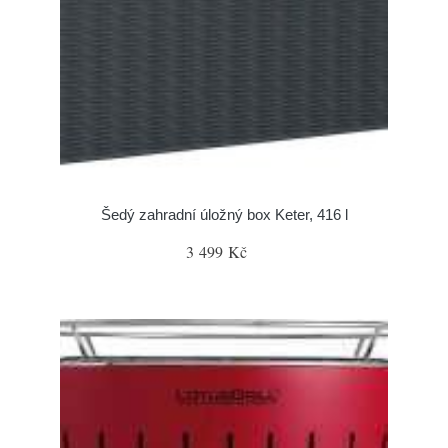
Šedý zahradní úložný box Keter, 416 l
3 499 Kč