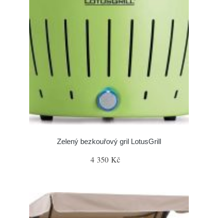
Zelený bezkouřový gril LotusGrill
4 350 Kč