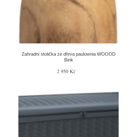
Zahradní stolička ze dřeva paulownia WOOOD
Bink
2 950 Kč