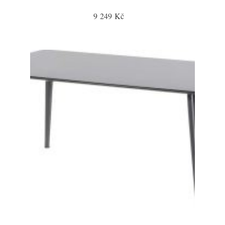
9 249 Kč