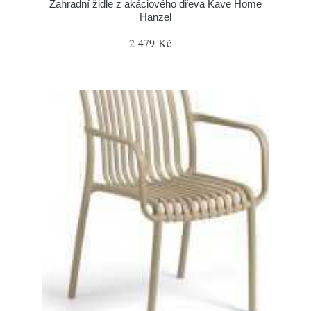
Zahradní židle z akáciového dřeva Kave Home
Hanzel
2 479 Kč