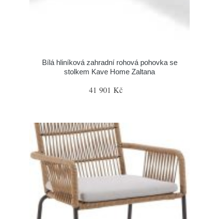
Bílá hliníková zahradní rohová pohovka se
stolkem Kave Home Zaltana
41 901 Kč