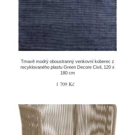
Tmavě modrý oboustranný venkovní koberec z
recyklovaného plastu Green Decore Civil, 120 x
180 cm
1 709 Kč