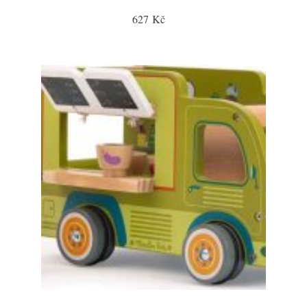
627 Kč