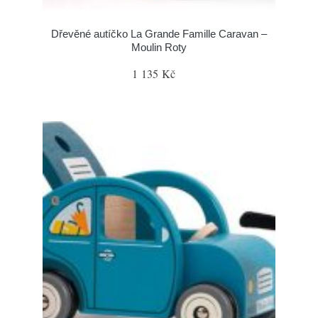
Dřevěné autíčko La Grande Famille Caravan –
Moulin Roty
1 135 Kč