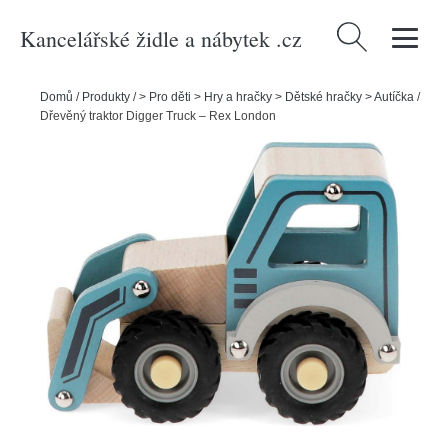
Kancelářské židle a nábytek .cz
Vyhledávání
Domů
/
Produkty
/
> Pro děti > Hry a hračky > Dětské hračky > Autíčka
/
Dřevěný traktor Digger Truck – Rex London