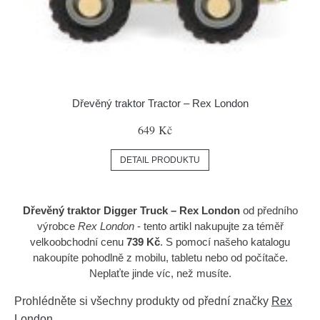
Dřevěný traktor Tractor – Rex London
649 Kč
DETAIL PRODUKTU
Dřevěný traktor Digger Truck – Rex London
od předního
výrobce
Rex London
- tento artikl nakupujte za téměř
velkoobchodní cenu
739 Kč
. S pomocí našeho katalogu
nakoupíte pohodlně z mobilu, tabletu nebo od počítače.
Neplaťte jinde víc, než musíte.
Prohlédněte si všechny produkty od přední značky
Rex
London
.