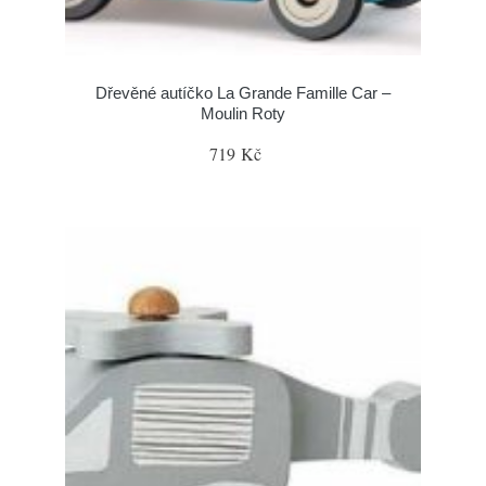
Dřevěné autíčko La Grande Famille Car –
Moulin Roty
719 Kč