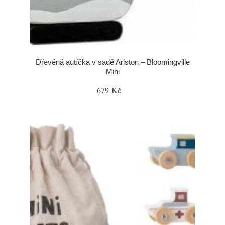
Dřevěná autíčka v sadě Ariston – Bloomingville
Mini
679 Kč