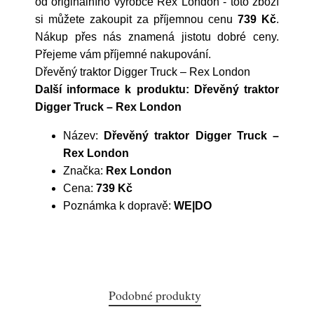
od originálního výrobce
Rex London
- toto zboží
si můžete zakoupit za příjemnou cenu
739 Kč
.
Nákup přes nás znamená jistotu dobré ceny.
Přejeme vám příjemné nakupování.
Dřevěný traktor Digger Truck – Rex London
Další informace k produktu: Dřevěný traktor
Digger Truck – Rex London
Název:
Dřevěný traktor Digger Truck –
Rex London
Značka:
Rex London
Cena:
739 Kč
Poznámka k dopravě:
WE|DO
Podobné produkty