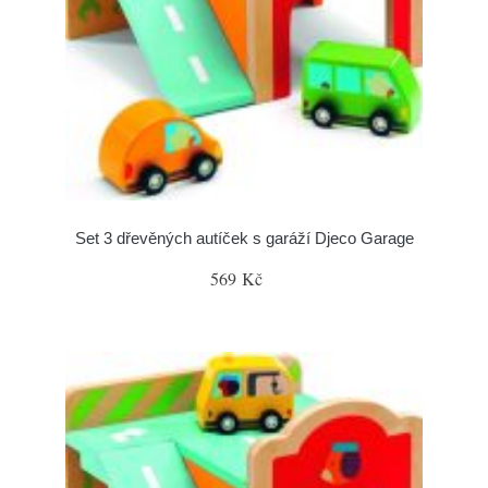
Set 3 dřevěných autíček s garáží Djeco Garage
569 Kč