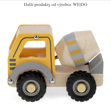
Další produkty od výrobce
WE|DO