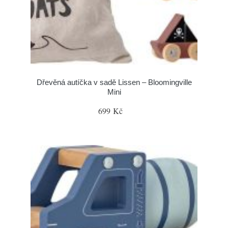
Dřevěná autíčka v sadě Lissen – Bloomingville
Mini
699 Kč