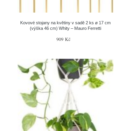
Kovové stojany na květiny v sadě 2 ks ø 17 cm
(výška 46 cm) Whity – Mauro Ferretti
909 Kč