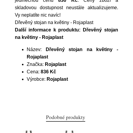
jedinečnou cenu
836 Kč
. Ceny zboží a
skladovou dostupnost neustále aktualizujeme.
Vy neplatíte nic navíc!
Dřevěný stojan na květiny - Rojaplast
Další informace k produktu: Dřevěný stojan
na květiny - Rojaplast
Název:
Dřevěný stojan na květiny -
Rojaplast
Značka:
Rojaplast
Cena:
836 Kč
Výrobce:
Rojaplast
Podobné produkty