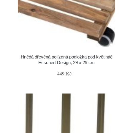
Hnědá dřevěná pojízdná podložka pod květináč
Esschert Design, 29 x 29 cm
449 Kč