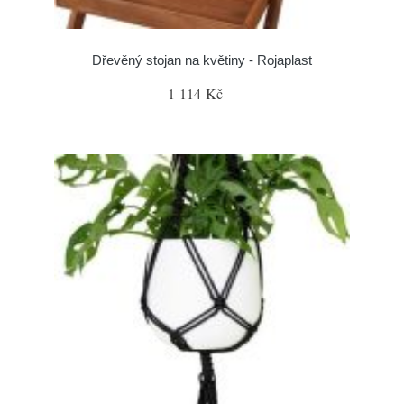
Dřevěný stojan na květiny - Rojaplast
1 114 Kč