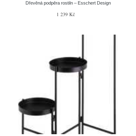
Dřevěná podpěra rostiln – Esschert Design
1 239 Kč