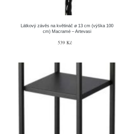
Látkový závěs na květináč ø 13 cm (výška 100
cm) Macramé – Artevasi
539 Kč