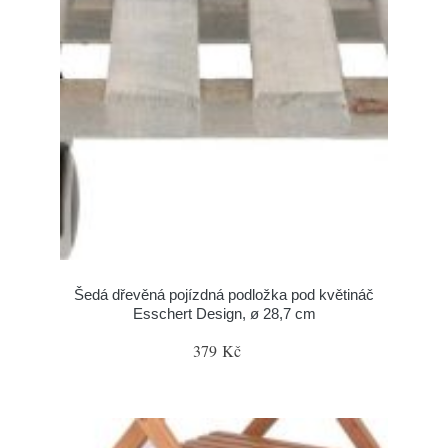
Šedá dřevěná pojízdná podložka pod květináč
Esschert Design, ø 28,7 cm
379 Kč