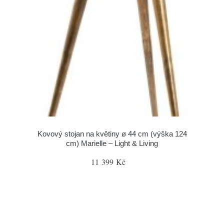
Kovový stojan na květiny ø 44 cm (výška 124
cm) Marielle – Light & Living
11 399 Kč