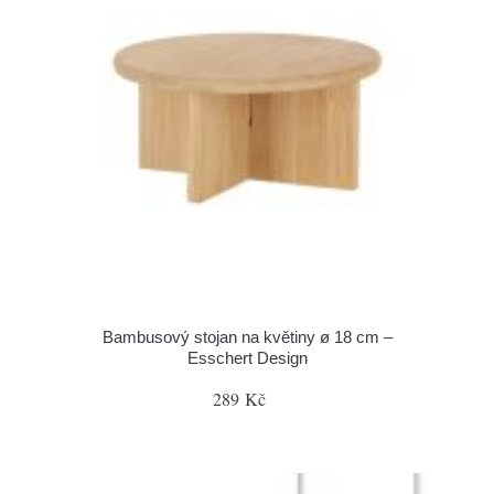
Bambusový stojan na květiny ø 18 cm –
Esschert Design
289 Kč