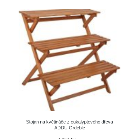
Stojan na květináče z eukalyptového dřeva
ADDU Ordeble