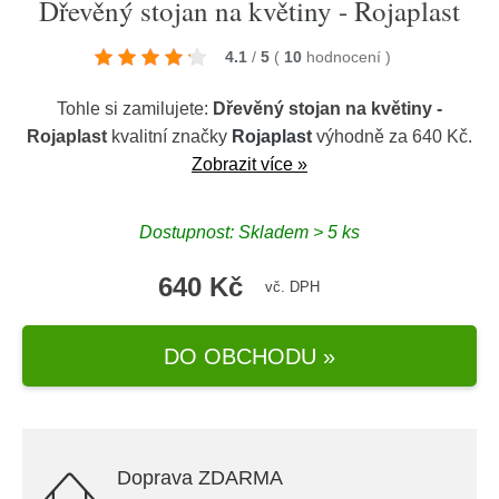
Dřevěný stojan na květiny - Rojaplast
4.1
/
5
(
10
hodnocení
)
Tohle si zamilujete:
Dřevěný stojan na květiny -
Rojaplast
kvalitní značky
Rojaplast
výhodně za 640 Kč.
Zobrazit více »
Dostupnost: Skladem > 5 ks
640 Kč
vč. DPH
DO OBCHODU »
Doprava ZDARMA