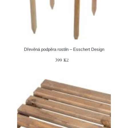
Dřevěná podpěra rostiln – Esschert Design
399 Kč