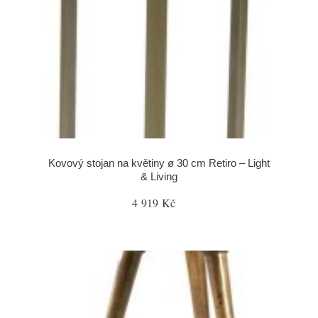
Kovový stojan na květiny ø 30 cm Retiro – Light
& Living
4 919 Kč