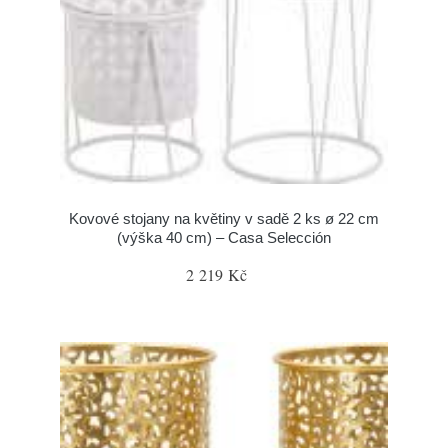
Kovové stojany na květiny v sadě 2 ks ø 22 cm
(výška 40 cm) – Casa Selección
2 219 Kč