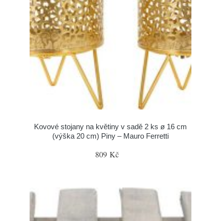
Kovové stojany na květiny v sadě 2 ks ø 16 cm
(výška 20 cm) Piny – Mauro Ferretti
809 Kč