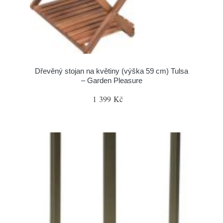
Dřevěný stojan na květiny (výška 59 cm) Tulsa
– Garden Pleasure
1 399 Kč