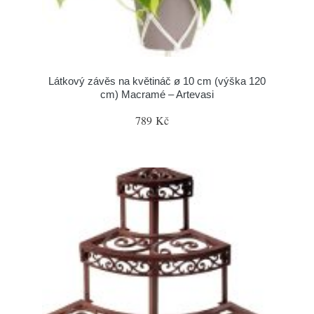
Látkový závěs na květináč ø 10 cm (výška 120
cm) Macramé – Artevasi
789 Kč