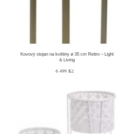
Kovový stojan na květiny ø 35 cm Retiro – Light
& Living
6 499 Kč