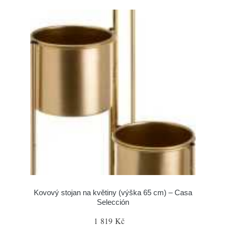
Kovový stojan na květiny (výška 65 cm) – Casa
Selección
1 819 Kč