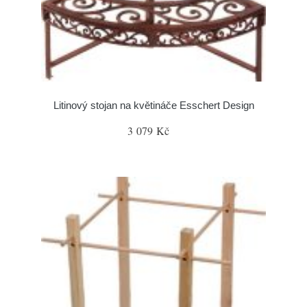
Litinový stojan na květináče Esschert Design
3 079 Kč