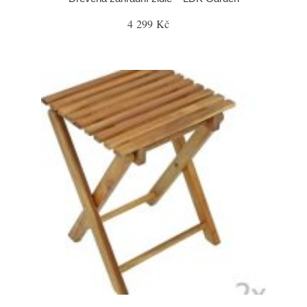
4 299 Kč