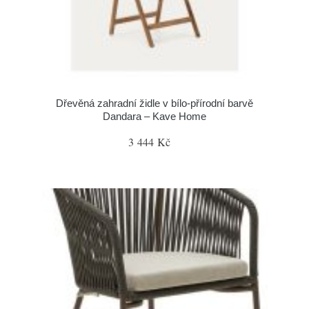
Dřevěná zahradní židle v bílo-přírodní barvě
Dandara – Kave Home
3 444 Kč