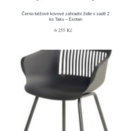
Černo-béžové kovové zahradní židle v sadě 2
ks Taku – Exotan
6 255 Kč