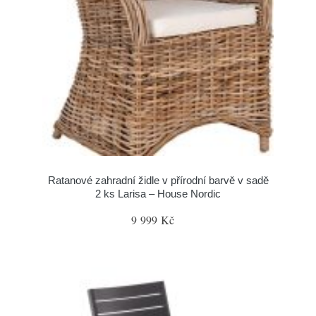
Ratanové zahradní židle v přírodní barvě v sadě
2 ks Larisa – House Nordic
9 999 Kč