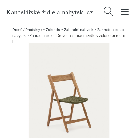
Kancelářské židle a nábytek .cz
Vyhledávání
Domů
/
Produkty
/
> Zahrada > Zahradní nábytek > Zahradní sedací
nábytek > Zahradní židle
/
Dřevěná zahradní židle v zeleno-přírodní
barvě Dandara – Kave Home