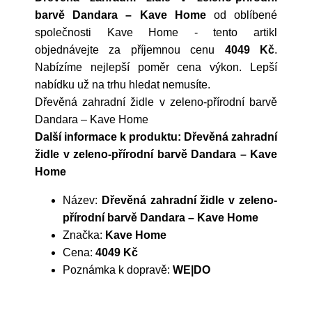
barvě Dandara – Kave Home
od oblíbené
společnosti
Kave Home
- tento artikl
objednávejte za příjemnou cenu
4049 Kč
.
Nabízíme nejlepší poměr cena výkon. Lepší
nabídku už na trhu hledat nemusíte.
Dřevěná zahradní židle v zeleno-přírodní barvě
Dandara – Kave Home
Další informace k produktu: Dřevěná zahradní
židle v zeleno-přírodní barvě Dandara – Kave
Home
Název:
Dřevěná zahradní židle v zeleno-
přírodní barvě Dandara – Kave Home
Značka:
Kave Home
Cena:
4049 Kč
Poznámka k dopravě:
WE|DO