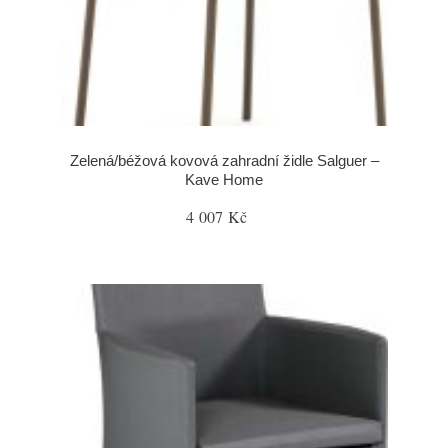
Zelená/béžová kovová zahradní židle Salguer –
Kave Home
4 007 Kč