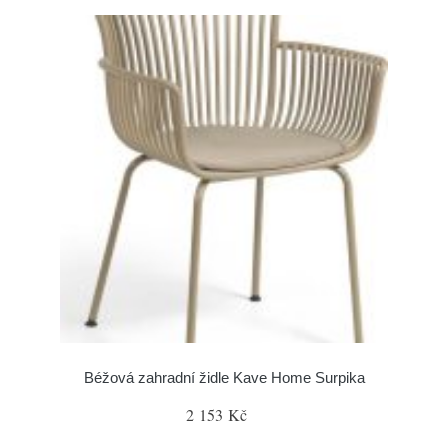
Béžová zahradní židle Kave Home Surpika
2 153 Kč