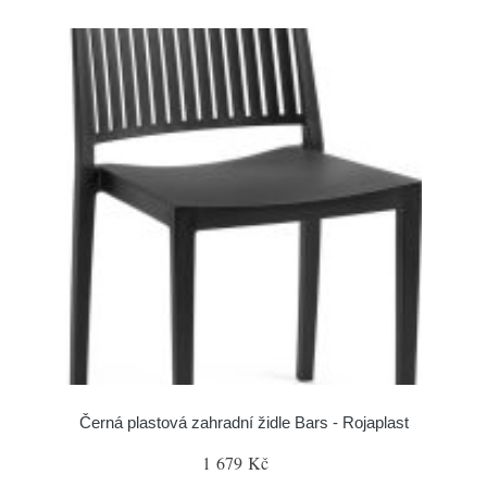
Černá plastová zahradní židle Bars - Rojaplast
1 679 Kč