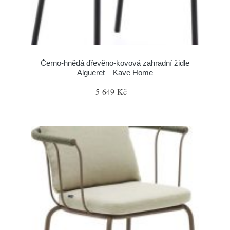
Černo-hnědá dřevěno-kovová zahradní židle
Algueret – Kave Home
5 649 Kč