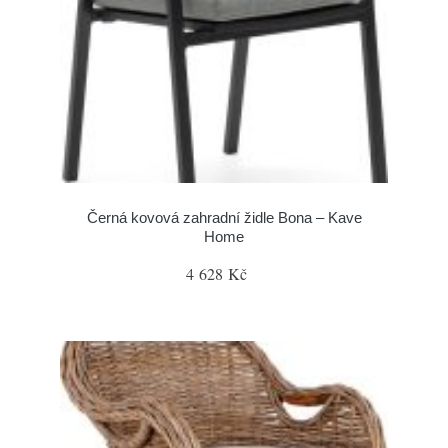
Černá kovová zahradní židle Bona – Kave
Home
4 628 Kč