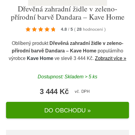
Dřevěná zahradní židle v zeleno-
přírodní barvě Dandara – Kave Home
4.8
/
5
(
28
hodnocení
)
Oblíbený produkt
Dřevěná zahradní židle v zeleno-
přírodní barvě Dandara – Kave Home
populárního
výrobce
Kave Home
ve slevě 3 444 Kč.
Zobrazit více »
Dostupnost: Skladem > 5 ks
3 444 Kč
vč. DPH
DO OBCHODU »