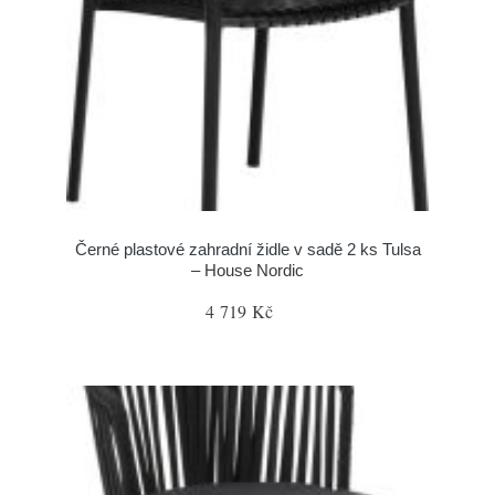
Černé plastové zahradní židle v sadě 2 ks Tulsa
– House Nordic
4 719 Kč