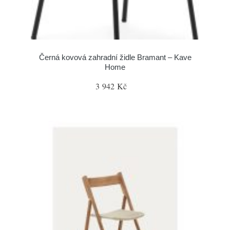
Černá kovová zahradní židle Bramant – Kave
Home
3 942 Kč