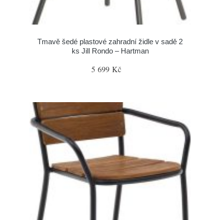
Tmavě šedé plastové zahradní židle v sadě 2
ks Jill Rondo – Hartman
5 699 Kč