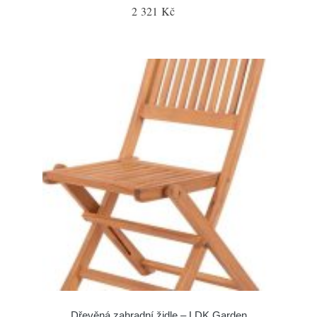
2 321 Kč
Dřevěná zahradní židle – LDK Garden