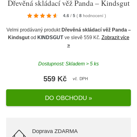
Dřevěná skládací věž Panda – Kindsgut
4.6
/
5
(
8
hodnocení
)
Velmi prodávaný produkt
Dřevěná skládací věž Panda –
Kindsgut
od
KINDSGUT
ve slevě 559 Kč.
Zobrazit více
»
Dostupnost: Skladem > 5 ks
559 Kč
vč. DPH
DO OBCHODU »
Doprava ZDARMA