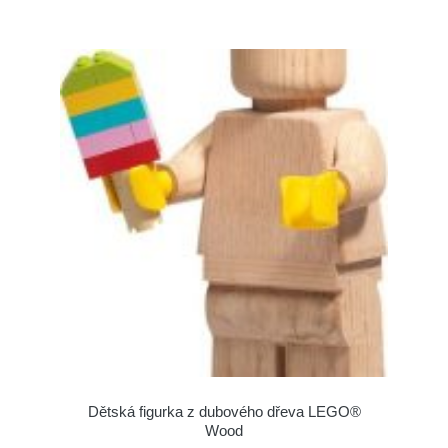
Dětská figurka z dubového dřeva LEGO®
Wood