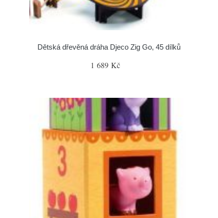
Dětská dřevěná dráha Djeco Zig Go, 45 dílků
1 689 Kč