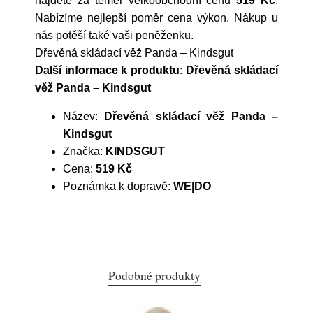
najdete za téměř velkoobchodní cenu
519 Kč
.
Nabízíme nejlepší poměr cena výkon. Nákup u
nás potěší také vaši peněženku.
Dřevěná skládací věž Panda – Kindsgut
Další informace k produktu: Dřevěná skládací
věž Panda – Kindsgut
Název:
Dřevěná skládací věž Panda –
Kindsgut
Značka:
KINDSGUT
Cena:
519 Kč
Poznámka k dopravě:
WE|DO
Podobné produkty