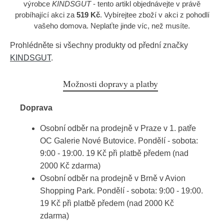
výrobce
KINDSGUT
- tento artikl objednávejte v právě
probíhající akci za
519 Kč
. Vybírejtee zboží v akci z pohodlí
vašeho domova. Neplaťte jinde víc, než musíte.
Prohlédněte si všechny produkty od přední značky
KINDSGUT
.
Možnosti dopravy a platby
Doprava
Osobní odběr na prodejně v Praze v 1. patře
OC Galerie Nové Butovice. Pondělí - sobota:
9:00 - 19:00. 19 Kč při platbě předem (nad
2000 Kč zdarma)
Osobní odběr na prodejně v Brně v Avion
Shopping Park. Pondělí - sobota: 9:00 - 19:00.
19 Kč při platbě předem (nad 2000 Kč
zdarma)