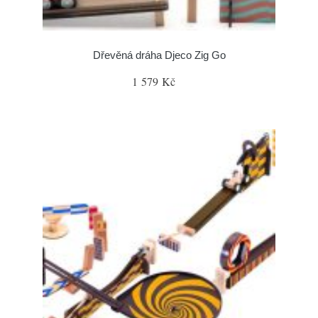
Dřevěná dráha Djeco Zig Go
1 579 Kč