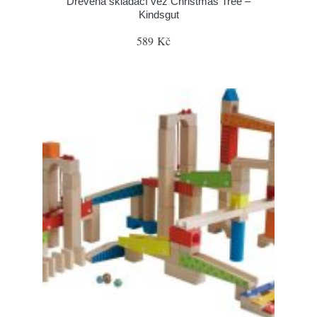
Dřevěná skládací věž Christmas Tree –
Kindsgut
589 Kč