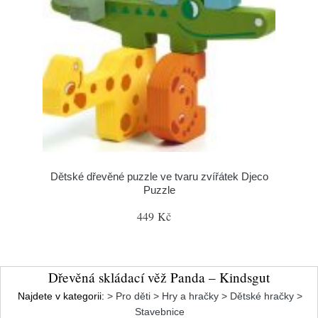
Dětské dřevěné puzzle ve tvaru zvířátek Djeco
Puzzle
449 Kč
Dřevěná skládací věž Panda – Kindsgut
Najdete v kategorii:
> Pro děti > Hry a hračky > Dětské hračky >
Stavebnice