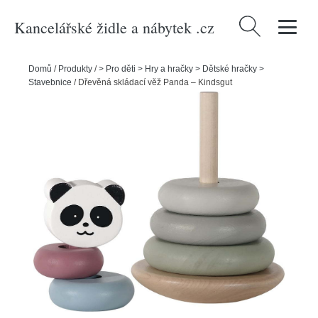
Kancelářské židle a nábytek .cz
Vyhledávání
Domů
/
Produkty
/
> Pro děti > Hry a hračky > Dětské hračky >
Stavebnice
/
Dřevěná skládací věž Panda – Kindsgut