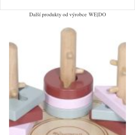
Další produkty od výrobce
WE|DO