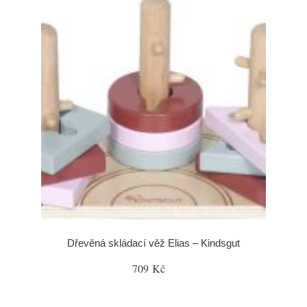
Dřevěná skládací věž Elias – Kindsgut
709 Kč