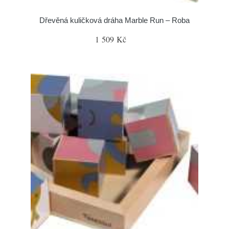
Dřevěná kuličková dráha Marble Run – Roba
1 509 Kč