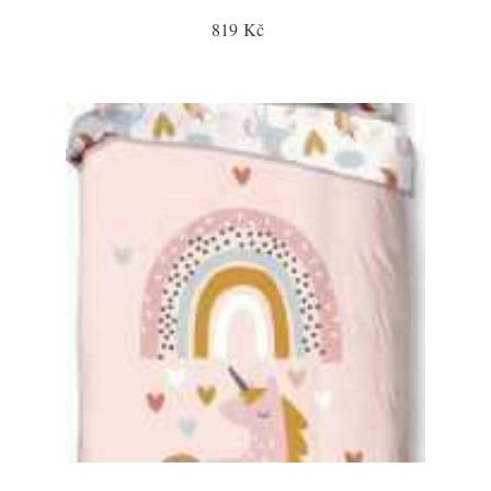
819 Kč