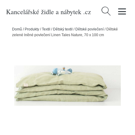
Kancelářské židle a nábytek .cz
Vyhledávání
Domů
/
Produkty
/
Textil
/
Dětský textil
/
Dětské povlečení
/
Dětské
zelené lněné povlečení Linen Tales Nature, 70 x 100 cm