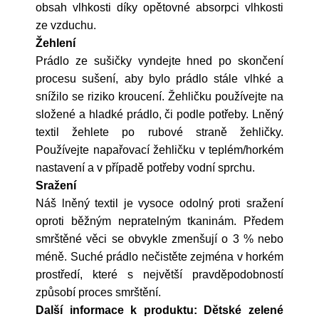
obsah vlhkosti díky opětovné absorpci vlhkosti
ze vzduchu.
Žehlení
Prádlo ze sušičky vyndejte hned po skončení
procesu sušení, aby bylo prádlo stále vlhké a
snížilo se riziko kroucení. Žehličku používejte na
složené a hladké prádlo, či podle potřeby. Lněný
textil žehlete po rubové straně žehličky.
Používejte napařovací žehličku v teplém/horkém
nastavení a v případě potřeby vodní sprchu.
Sražení
Náš lněný textil je vysoce odolný proti sražení
oproti běžným nepratelným tkaninám. Předem
smrštěné věci se obvykle zmenšují o 3 % nebo
méně. Suché prádlo nečistěte zejména v horkém
prostředí, které s největší pravděpodobností
způsobí proces smrštění.
Další informace k produktu: Dětské zelené