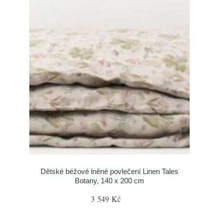
Dětské béžové lněné povlečení Linen Tales
Botany, 140 x 200 cm
3 549 Kč