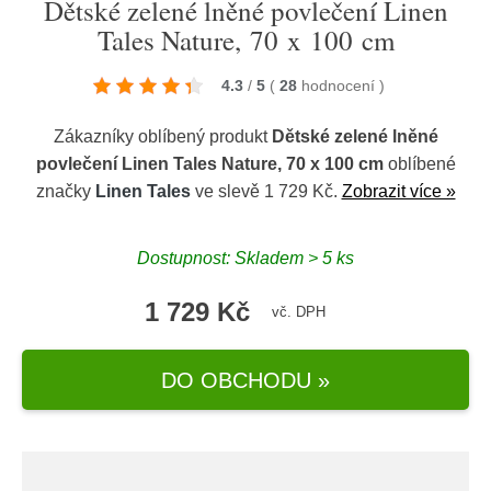
Dětské zelené lněné povlečení Linen
Tales Nature, 70 x 100 cm
4.3
/
5
(
28
hodnocení
)
Zákazníky oblíbený produkt
Dětské zelené lněné
povlečení Linen Tales Nature, 70 x 100 cm
oblíbené
značky
Linen Tales
ve slevě 1 729 Kč.
Zobrazit více »
Dostupnost: Skladem > 5 ks
1 729 Kč
vč. DPH
DO OBCHODU »