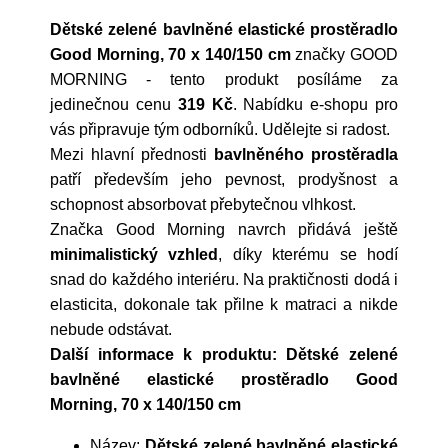
Dětské zelené bavlněné elastické prostěradlo
Good Morning, 70 x 140/150 cm
značky
GOOD
MORNING
- tento produkt posíláme za
jedinečnou cenu
319 Kč
. Nabídku e-shopu pro
vás připravuje tým odborníků. Udělejte si radost.
Mezi hlavní přednosti
bavlněného prostěradla
patří především jeho pevnost, prodyšnost a
schopnost absorbovat přebytečnou vlhkost.
Značka Good Morning navrch přidává ještě
minimalistický vzhled
, díky kterému se hodí
snad do každého interiéru. Na praktičnosti dodá i
elasticita, dokonale tak přilne k matraci a nikde
nebude odstávat.
Další informace k produktu: Dětské zelené
bavlněné elastické prostěradlo Good
Morning, 70 x 140/150 cm
Název:
Dětské zelené bavlněné elastické