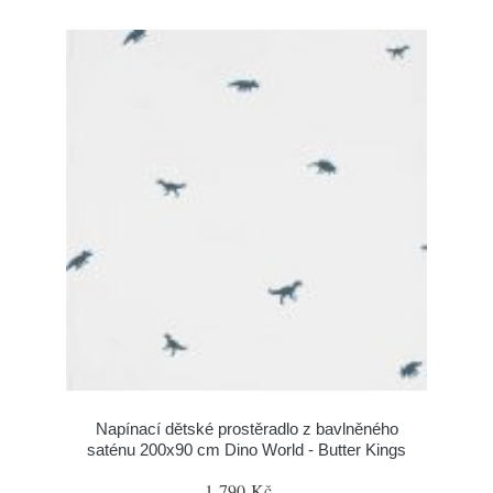
Napínací dětské prostěradlo z bavlněného
saténu 200x90 cm Dino World - Butter Kings
1 790 Kč