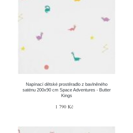
Napínací dětské prostěradlo z bavlněného
saténu 200x90 cm Space Adventures - Butter
Kings
1 790 Kč