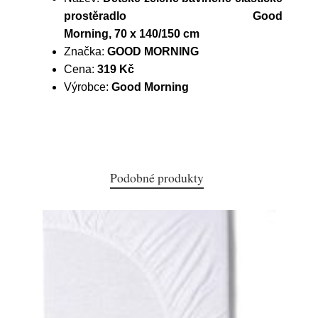
prostěradlo Good
Morning, 70 x 140/150 cm
Značka:
GOOD MORNING
Cena:
319 Kč
Výrobce:
Good Morning
Podobné produkty