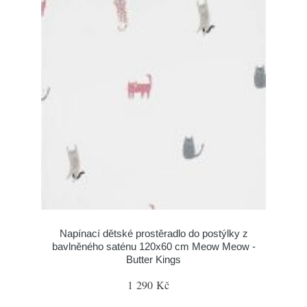
Napínací dětské prostěradlo do postýlky z
bavlněného saténu 120x60 cm Meow Meow -
Butter Kings
1 290 Kč