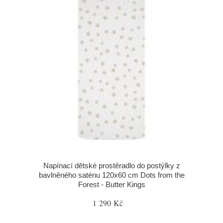
Napínací dětské prostěradlo do postýlky z
bavlněného saténu 120x60 cm Dots from the
Forest - Butter Kings
1 290 Kč