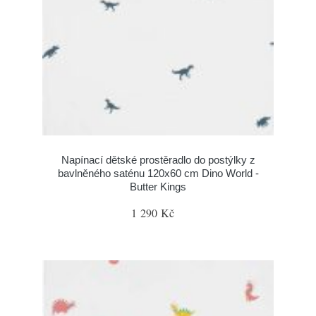
Napínací dětské prostěradlo do postýlky z
bavlněného saténu 120x60 cm Dino World -
Butter Kings
1 290 Kč