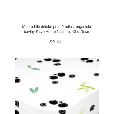
Modro-bílé dětské prostěradlo z organické
bavlny Kave Home Nahima, 40 x 75 cm
359 Kč