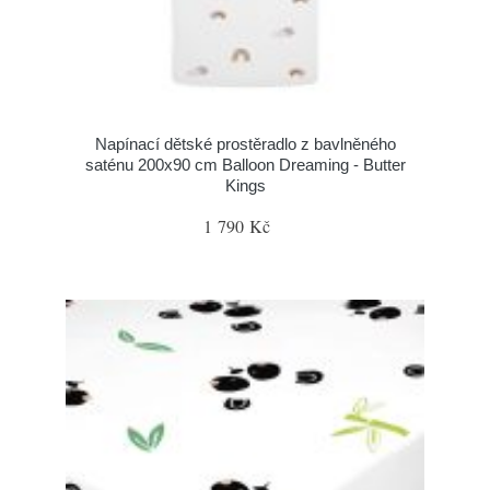
Napínací dětské prostěradlo z bavlněného
saténu 200x90 cm Balloon Dreaming - Butter
Kings
1 790 Kč