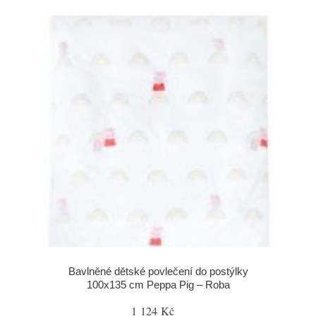
Bavlněné dětské povlečení do postýlky
100x135 cm Peppa Pig – Roba
1 124 Kč