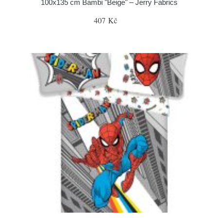
100x135 cm Bambi "Beige" – Jerry Fabrics
407 Kč