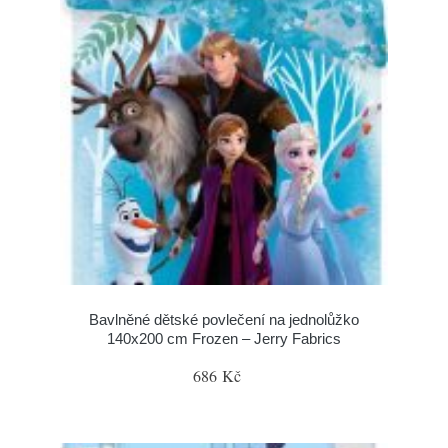
Bavlněné dětské povlečení na jednolůžko
140x200 cm Frozen – Jerry Fabrics
686 Kč