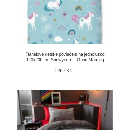
Flanelové dětské povlečení na jednolůžko
140x200 cm Snowycorn – Good Morning
1 209 Kč