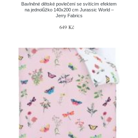
Bavlněné dětské povlečení se svítícím efektem
na jednolůžko 140x200 cm Jurassic World –
Jerry Fabrics
649 Kč