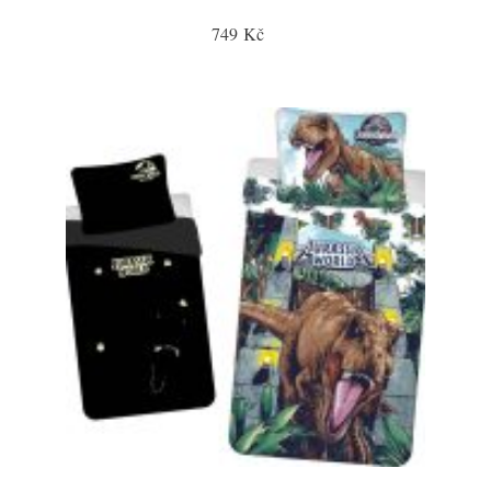
749 Kč