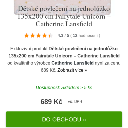
Dětské povlečení na jednolůžko
135x200 cm Fairytale Unicorn –
Catherine Lansfield
4.3
/
5
(
12
hodnocení
)
Exkluzivní produkt
Dětské povlečení na jednolůžko
135x200 cm Fairytale Unicorn – Catherine Lansfield
od kvalitního výrobce
Catherine Lansfield
nyní za cenu
689 Kč.
Zobrazit více »
Dostupnost: Skladem > 5 ks
689 Kč
vč. DPH
DO OBCHODU »