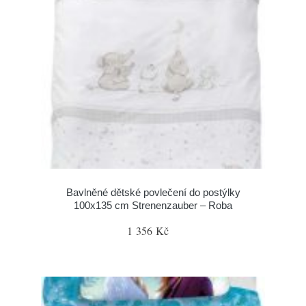
Bavlněné dětské povlečení do postýlky
100x135 cm Strenenzauber – Roba
1 356 Kč