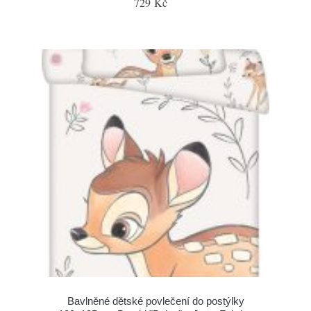
729 Kč
Bavlněné dětské povlečení do postýlky