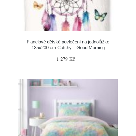
Flanelové dětské povlečení na jednolůžko
135x200 cm Catchy – Good Morning
1 279 Kč