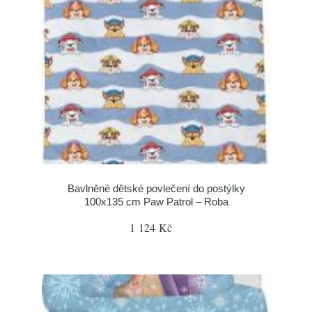
Bavlněné dětské povlečení do postýlky
100x135 cm Paw Patrol – Roba
1 124 Kč