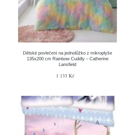
Dětské povlečení na jednolůžko z mikroplyše
135x200 cm Rainbow Cuddly – Catherine
Lansfield
1 133 Kč