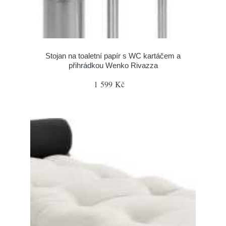
Stojan na toaletní papír s WC kartáčem a
přihrádkou Wenko Rivazza
1 599 Kč