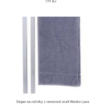
159 Kč
Stojan na ručníky z nerezové oceli Wenko Lava