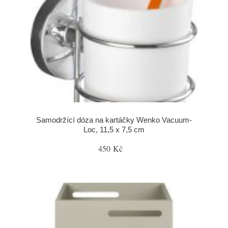
Samodržící dóza na kartáčky Wenko Vacuum-
Loc, 11,5 x 7,5 cm
450 Kč