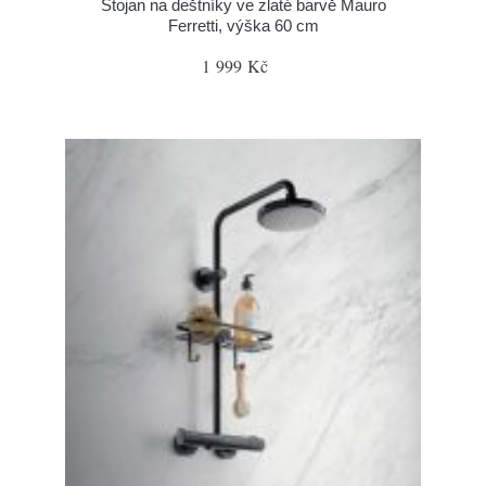
Stojan na deštníky ve zlaté barvě Mauro
Ferretti, výška 60 cm
1 999 Kč