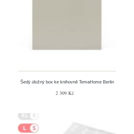
Šedý úložný box ke knihovně TemaHome Berlin
2 309 Kč