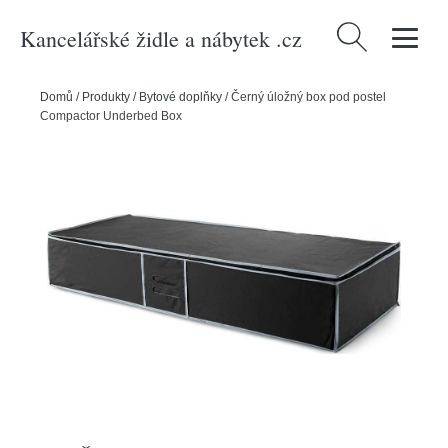
Kancelářské židle a nábytek .cz
Vyhledávání
Domů
/
Produkty
/
Bytové doplňky
/
Černý úložný box pod postel
Compactor Underbed Box