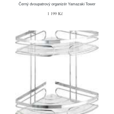
Černý dvoupatrový organizér Yamazaki Tower
1 199 Kč