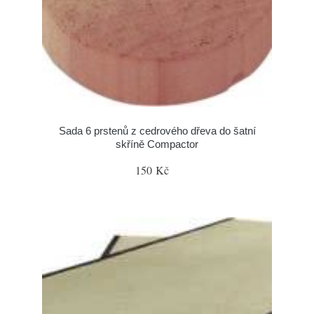
Sada 6 prstenů z cedrového dřeva do šatní
skříně Compactor
150 Kč