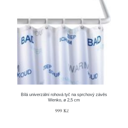
Bílá univerzální rohová tyč na sprchový závěs
Wenko, ø 2,5 cm
999 Kč