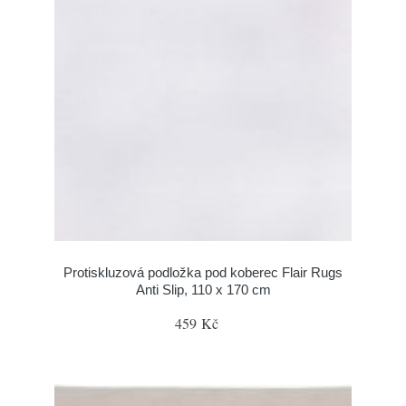
Protiskluzová podložka pod koberec Flair Rugs
Anti Slip, 110 x 170 cm
459 Kč