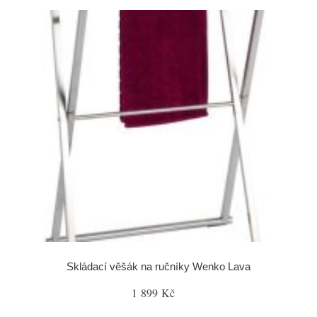
Skládací věšák na ručníky Wenko Lava
1 899 Kč