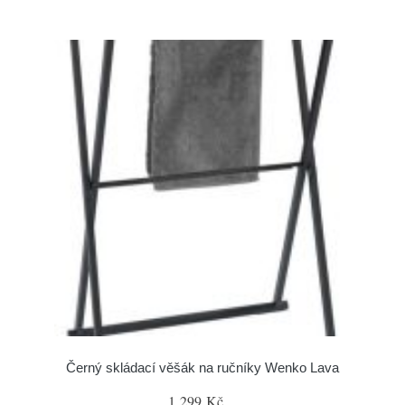
Černý skládací věšák na ručníky Wenko Lava
1 299 Kč