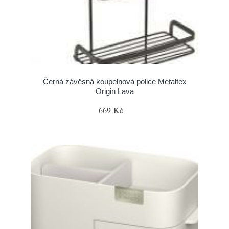
Černá závěsná koupelnová police Metaltex
Origin Lava
669 Kč