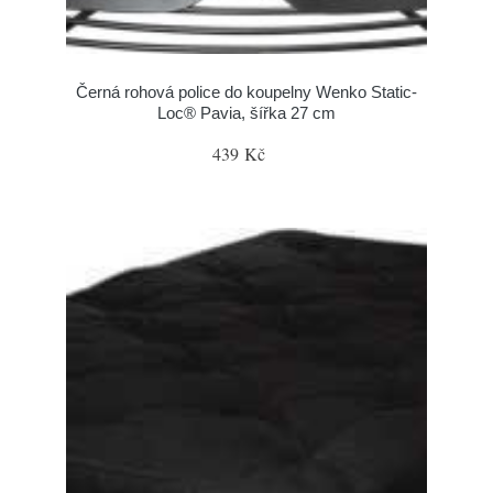
Černá rohová police do koupelny Wenko Static-
Loc® Pavia, šířka 27 cm
439 Kč