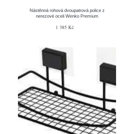
Nástěnná rohová dvoupatrová police z
nerezové oceli Wenko Premium
1 385 Kč