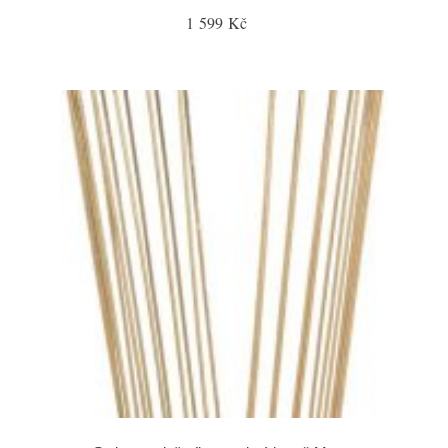
1 599 Kč