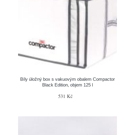
Bíly úložný box s vakuovým obalem Compactor
Black Edition, objem 125 l
531 Kč