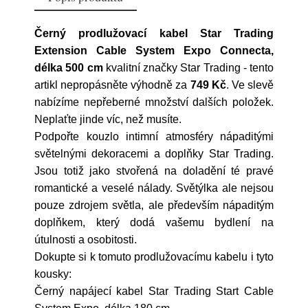
Černý prodlužovací kabel Star Trading
Extension Cable System Expo Connecta,
délka 500 cm
kvalitní značky
Star Trading
- tento
artikl nepropásněte výhodně za
749 Kč
. Ve slevě
nabízíme nepřeberné množství dalších položek.
Neplaťte jinde víc, než musíte.
Podpořte kouzlo intimní atmosféry nápaditými
světelnými dekoracemi a doplňky Star Trading.
Jsou totiž jako stvořená na doladění té pravé
romantické a veselé nálady. Světýlka ale nejsou
pouze zdrojem světla, ale především nápaditým
doplňkem, který dodá vašemu bydlení na
útulnosti a osobitosti.
Dokupte si k tomuto prodlužovacímu kabelu i tyto
kousky:
Černý napájecí kabel Star Trading Start Cable