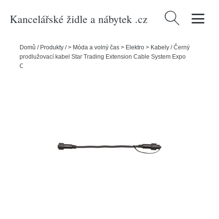
Kancelářské židle a nábytek .cz
Vyhledávání
Domů
/
Produkty
/
> Móda a volný čas > Elektro > Kabely
/
Černý
prodlužovací kabel Star Trading Extension Cable System Expo
Connecta, délka 500 cm