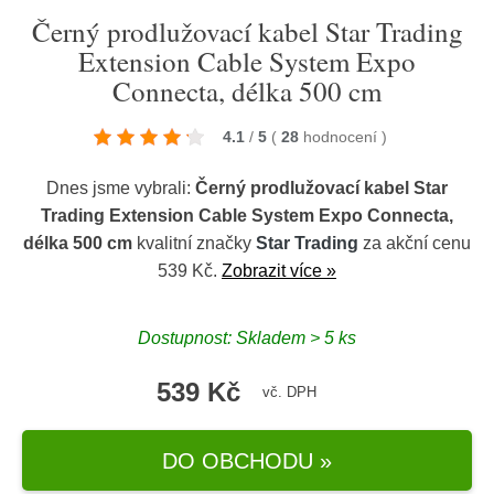
Černý prodlužovací kabel Star Trading
Extension Cable System Expo
Connecta, délka 500 cm
4.1
/
5
(
28
hodnocení
)
Dnes jsme vybrali:
Černý prodlužovací kabel Star
Trading Extension Cable System Expo Connecta,
délka 500 cm
kvalitní značky
Star Trading
za akční cenu
539 Kč.
Zobrazit více »
Dostupnost: Skladem > 5 ks
539 Kč
vč. DPH
DO OBCHODU »