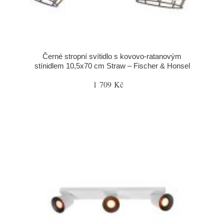
Černé stropní svítidlo s kovovo-ratanovým
stínidlem 10,5x70 cm Straw – Fischer & Honsel
1 709 Kč