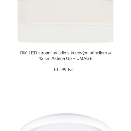
Bílé LED stropní svítidlo s kovovým stínidlem ø
43 cm Asteria Up – UMAGE
10 599 Kč