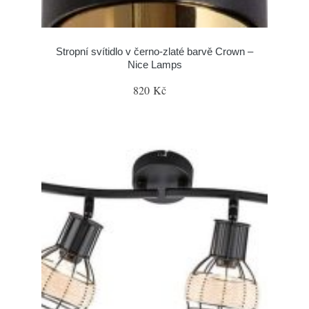
Stropní svítidlo v černo-zlaté barvě Crown –
Nice Lamps
820 Kč