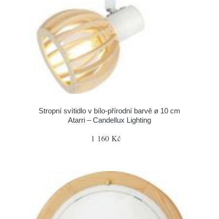
Stropní svítidlo v bílo-přírodní barvě ø 10 cm
Atarri – Candellux Lighting
1 160 Kč