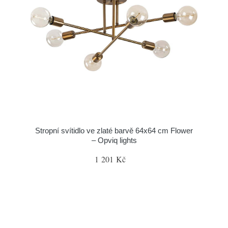
Stropní svítidlo ve zlaté barvě 64x64 cm Flower
– Opviq lights
1 201 Kč