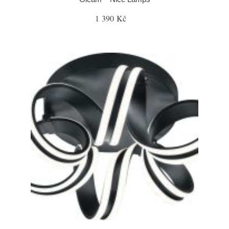
1 390 Kč