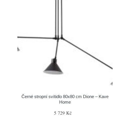
Černé stropní svítidlo 80x80 cm Dione – Kave
Home
5 729 Kč