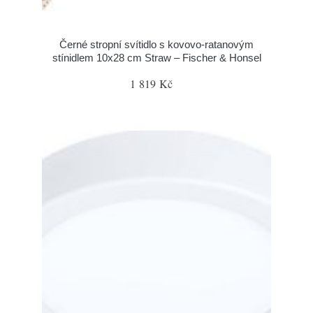
Černé stropní svítidlo s kovovo-ratanovým
stínidlem 10x28 cm Straw – Fischer & Honsel
1 819 Kč