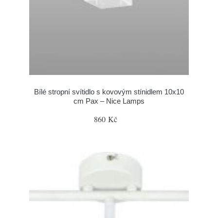
Bílé stropní svítidlo s kovovým stínidlem 10x10
cm Pax – Nice Lamps
860 Kč