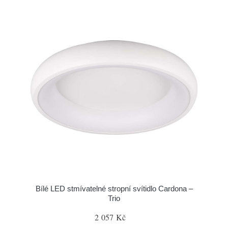
Bílé LED stmívatelné stropní svítidlo Cardona –
Trio
2 057 Kč