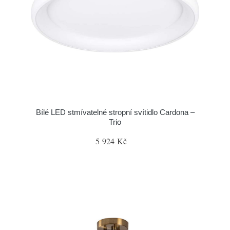
Bílé LED stmívatelné stropní svítidlo Cardona –
Trio
5 924 Kč