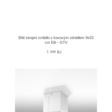
Bílé stropní svítidlo s kovovým stínidlem 9x53
cm Elli – GTV
3 399 Kč