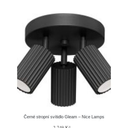
Černé stropní svítidlo Gleam – Nice Lamps
2 749 Kč