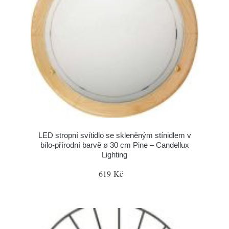
LED stropní svítidlo se skleněným stínidlem v
bílo-přírodní barvě ø 30 cm Pine – Candellux
Lighting
619 Kč