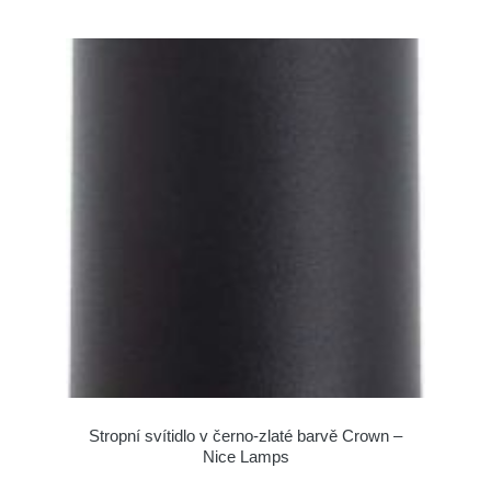
Stropní svítidlo v černo-zlaté barvě Crown –
Nice Lamps