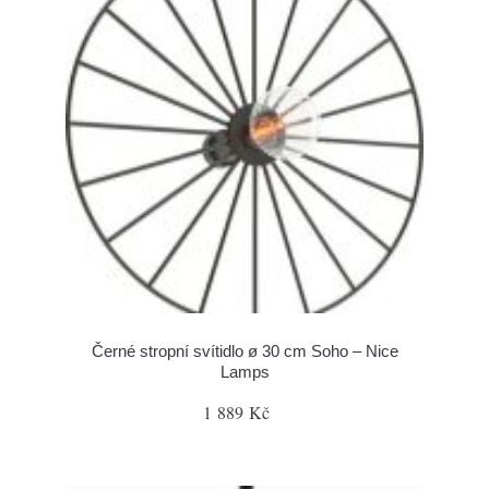
Černé stropní svítidlo ø 30 cm Soho – Nice
Lamps
1 889 Kč