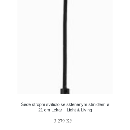
Šedé stropní svítidlo se skleněným stínidlem ø
21 cm Lekar – Light & Living
3 279 Kč