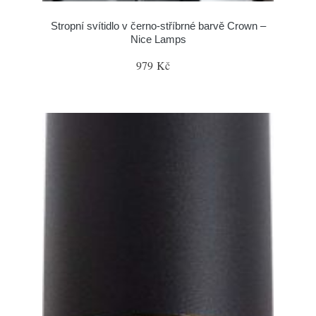
Stropní svítidlo v černo-stříbrné barvě Crown –
Nice Lamps
979 Kč