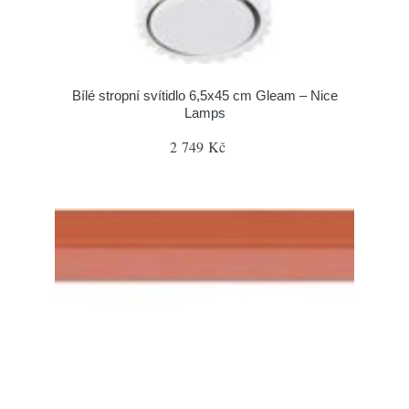
Bílé stropní svítidlo 6,5x45 cm Gleam – Nice
Lamps
2 749 Kč