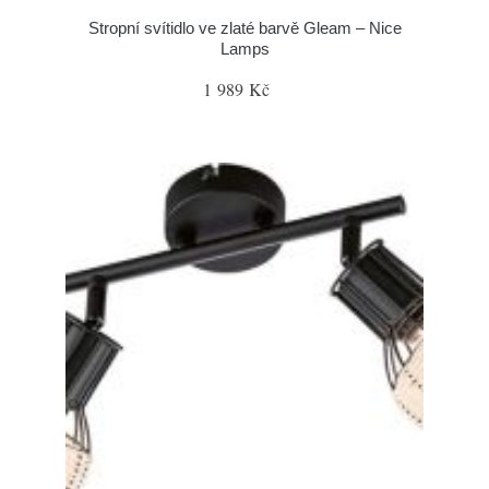
Stropní svítidlo ve zlaté barvě Gleam – Nice
Lamps
1 989 Kč