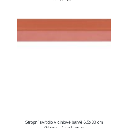
Stropní svítidlo v cihlové barvě 6,5x30 cm
Gleam – Nice Lamps