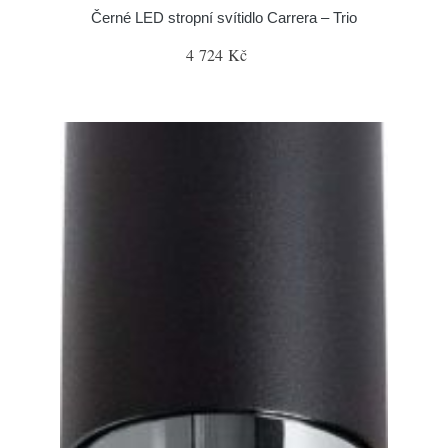
Černé LED stropní svítidlo Carrera – Trio
4 724 Kč