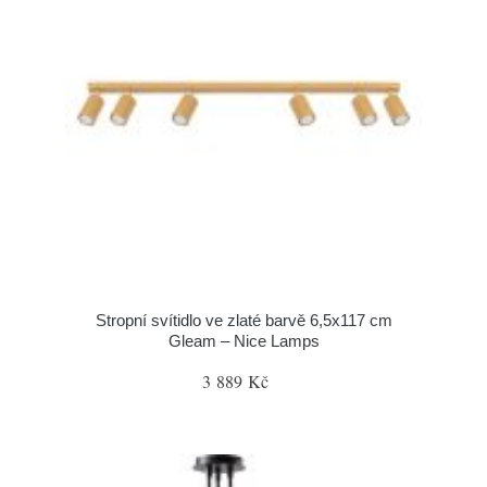
Stropní svítidlo ve zlaté barvě 6,5x117 cm
Gleam – Nice Lamps
3 889 Kč