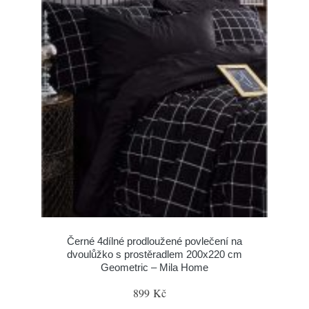
Černé 4dílné prodloužené povlečení na
dvoulůžko s prostěradlem 200x220 cm
Geometric – Mila Home
899 Kč