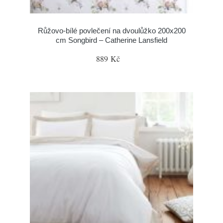
Růžovo-bílé povlečení na dvoulůžko 200x200
cm Songbird – Catherine Lansfield
889 Kč