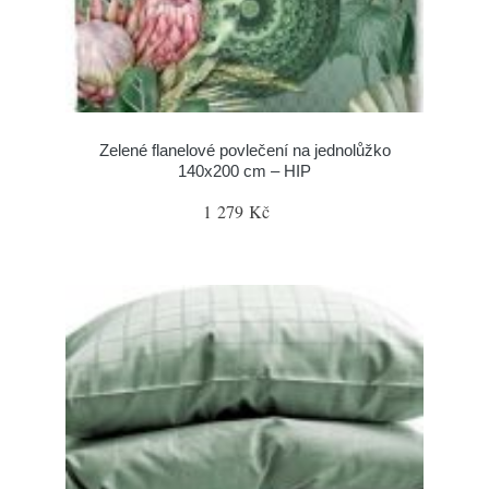
Zelené flanelové povlečení na jednolůžko
140x200 cm – HIP
1 279 Kč