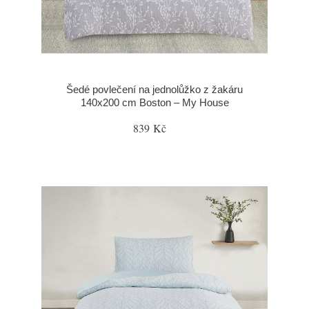
Šedé povlečení na jednolůžko z žakáru
140x200 cm Boston – My House
839 Kč