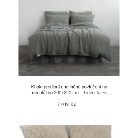
Khaki prodloužené lněné povlečení na
dvoulůžko 200x220 cm – Linen Tales
7 049 Kč