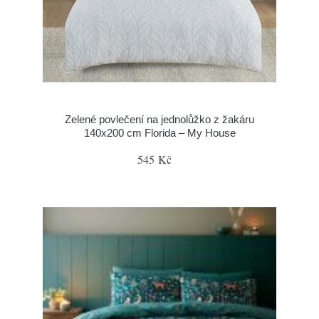
Zelené povlečení na jednolůžko z žakáru
140x200 cm Florida – My House
545 Kč