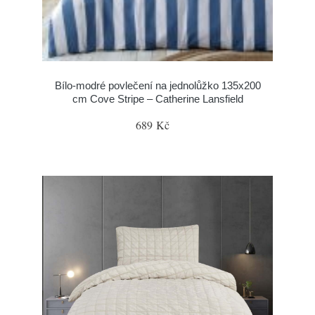
Bílo-modré povlečení na jednolůžko 135x200
cm Cove Stripe – Catherine Lansfield
689 Kč