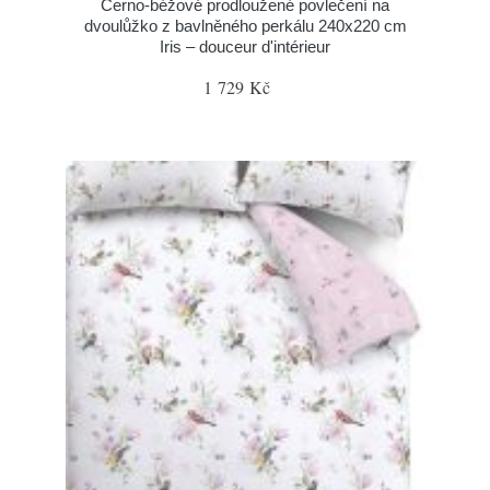
Černo-béžové prodloužené povlečení na
dvoulůžko z bavlněného perkálu 240x220 cm
Iris – douceur d'intérieur
1 729 Kč