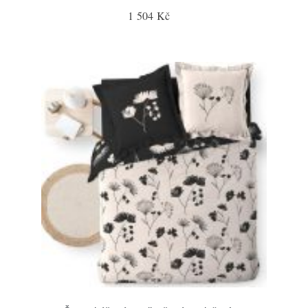
1 504 Kč