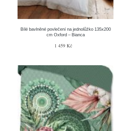
Bílé bavlněné povlečení na jednolůžko 135x200
cm Oxford – Bianca
1 459 Kč