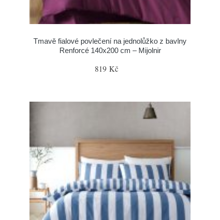
Tmavě fialové povlečení na jednolůžko z bavlny
Renforcé 140x200 cm – Mijolnir
819 Kč