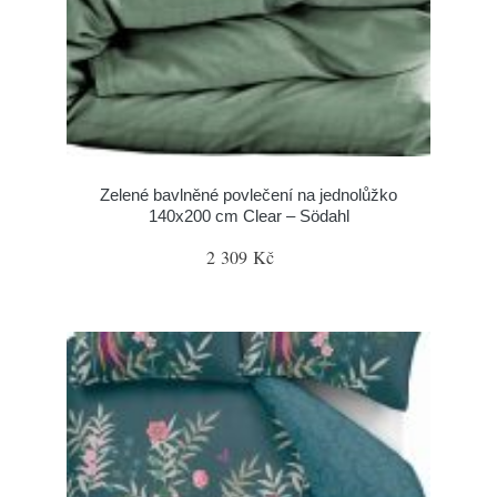
Zelené bavlněné povlečení na jednolůžko
140x200 cm Clear – Södahl
2 309 Kč