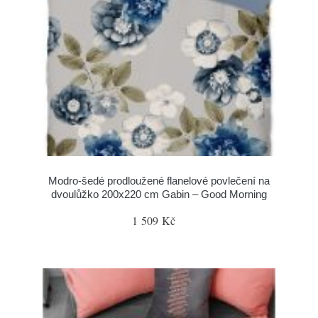
Modro-šedé prodloužené flanelové povlečení na
dvoulůžko 200x220 cm Gabin – Good Morning
1 509 Kč