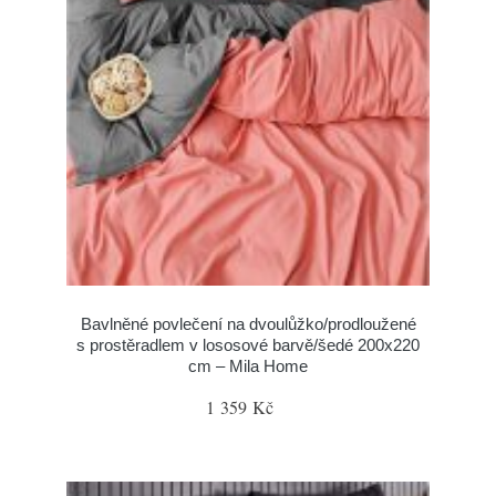
Bavlněné povlečení na dvoulůžko/prodloužené
s prostěradlem v lososové barvě/šedé 200x220
cm – Mila Home
1 359 Kč