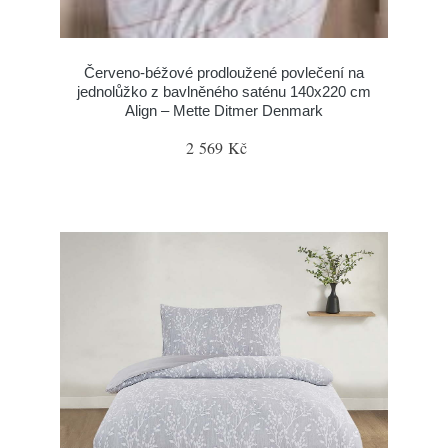
Červeno-béžové prodloužené povlečení na
jednolůžko z bavlněného saténu 140x220 cm
Align – Mette Ditmer Denmark
2 569 Kč