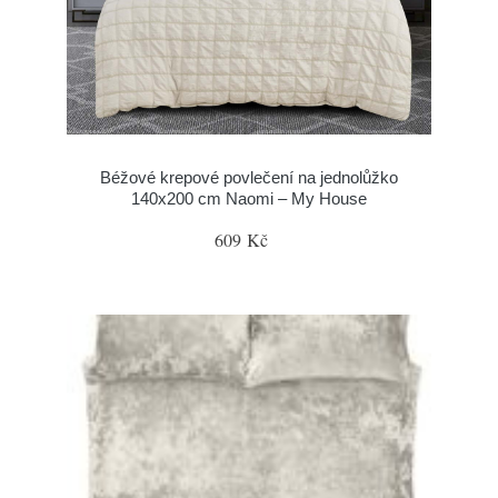
Béžové krepové povlečení na jednolůžko
140x200 cm Naomi – My House
609 Kč