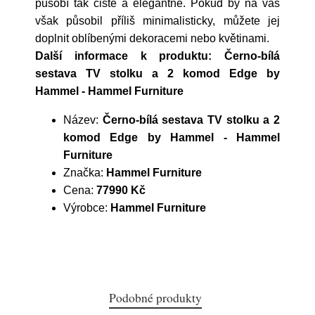
působí tak čistě a elegantně. Pokud by na vás
však působil příliš minimalisticky, můžete jej
doplnit oblíbenými dekoracemi nebo květinami.
Další informace k produktu: Černo-bílá
sestava TV stolku a 2 komod Edge by
Hammel - Hammel Furniture
Název:
Černo-bílá sestava TV stolku a 2
komod Edge by Hammel - Hammel
Furniture
Značka:
Hammel Furniture
Cena:
77990 Kč
Výrobce:
Hammel Furniture
Podobné produkty