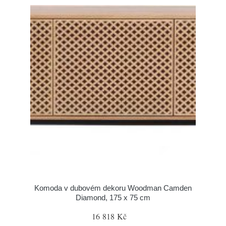
Komoda v dubovém dekoru Woodman Camden
Diamond, 175 x 75 cm
16 818 Kč