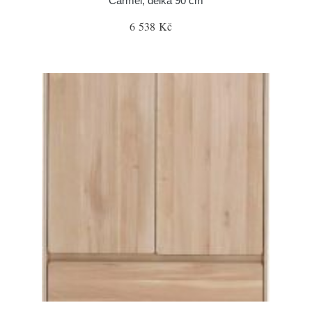
Carmel, délka 90 cm
6 538 Kč