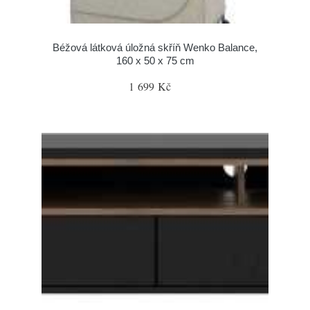
Béžová látková úložná skříň Wenko Balance,
160 x 50 x 75 cm
1 699 Kč