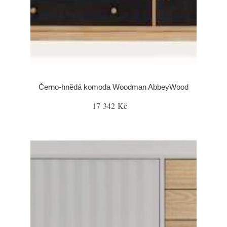
Černo-hnědá komoda Woodman AbbeyWood
17 342 Kč