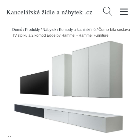
Kancelářské židle a nábytek .cz
Vyhledávání
Domů
/
Produkty
/
Nábytek
/
Komody a šatní skříně
/
Černo-bílá sestava
TV stolku a 2 komod Edge by Hammel - Hammel Furniture