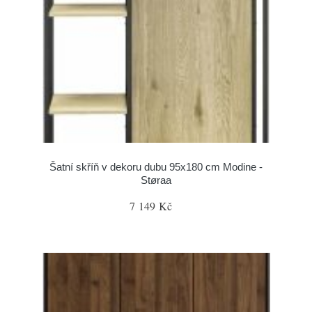
Šatní skříň v dekoru dubu 95x180 cm Modine -
Støraa
7 149 Kč