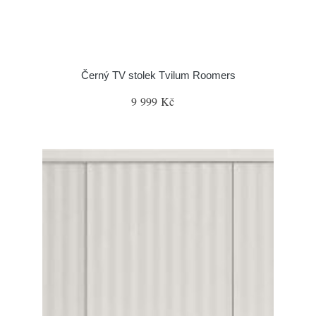
Černý TV stolek Tvilum Roomers
9 999 Kč