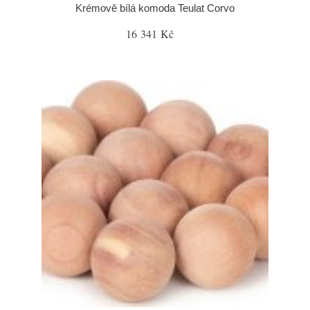
Krémově bílá komoda Teulat Corvo
16 341 Kč