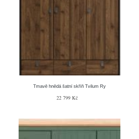
Tmavě hnědá šatní skříň Tvilum Ry
22 799 Kč