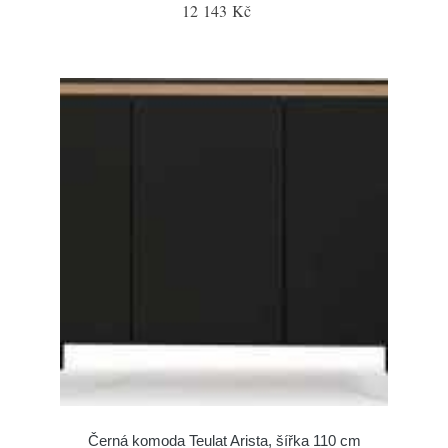
12 143 Kč
Černá komoda Teulat Arista, šířka 110 cm