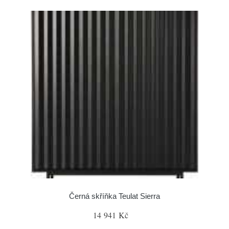
Černá skříňka Teulat Sierra
14 941 Kč