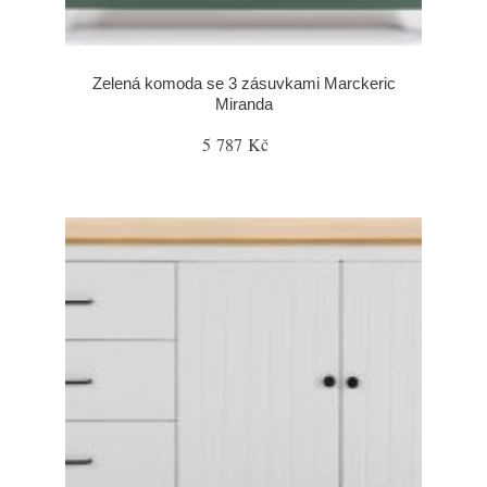
Zelená komoda se 3 zásuvkami Marckeric
Miranda
5 787 Kč