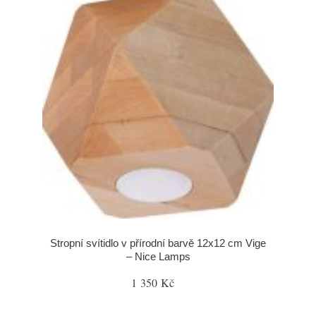
Stropní svítidlo v přírodní barvě 12x12 cm Vige
– Nice Lamps
1 350 Kč