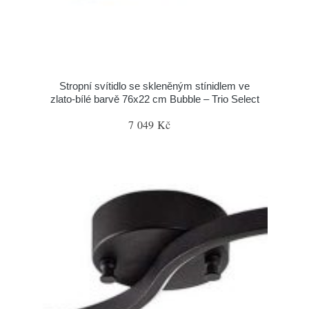
Stropní svítidlo se skleněným stínidlem ve
zlato-bílé barvě 76x22 cm Bubble – Trio Select
7 049 Kč