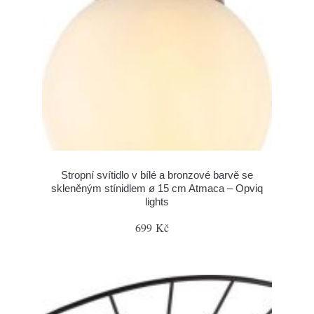
Stropní svítidlo v bílé a bronzové barvě se
skleněným stínidlem ø 15 cm Atmaca – Opviq
lights
699 Kč