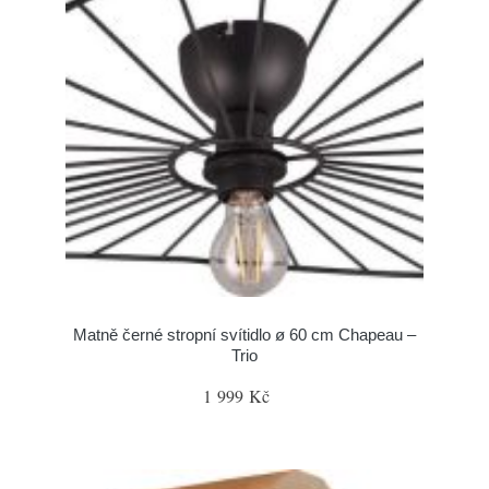
Matně černé stropní svítidlo ø 60 cm Chapeau –
Trio
1 999 Kč