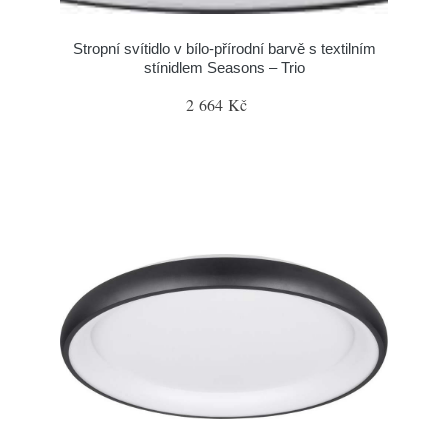
Stropní svítidlo v bílo-přírodní barvě s textilním
stínidlem Seasons – Trio
2 664 Kč