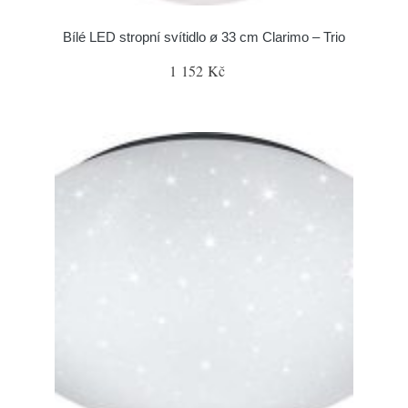
Bílé LED stropní svítidlo ø 33 cm Clarimo – Trio
1 152 Kč