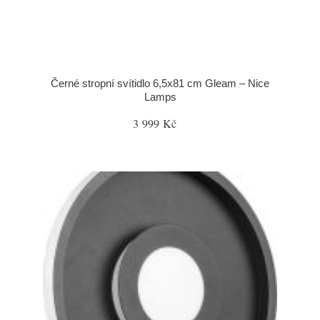
Černé stropní svítidlo 6,5x81 cm Gleam – Nice
Lamps
3 999 Kč