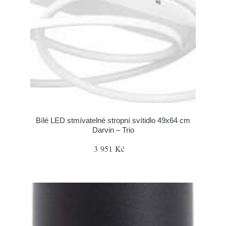
Bílé LED stmívatelné stropní svítidlo 49x64 cm
Darvin – Trio
3 951 Kč