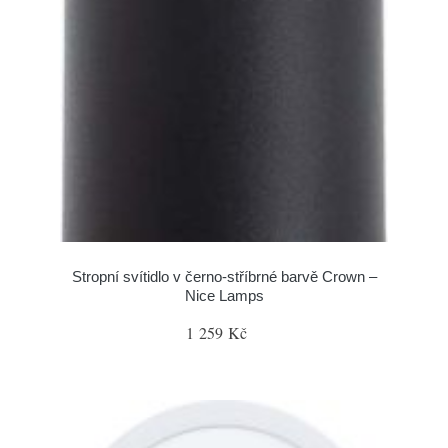
Stropní svítidlo v černo-stříbrné barvě Crown –
Nice Lamps
1 259 Kč