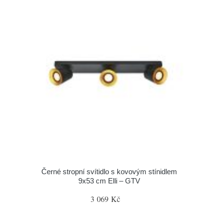
Černé stropní svítidlo s kovovým stínidlem
9x53 cm Elli – GTV
3 069 Kč