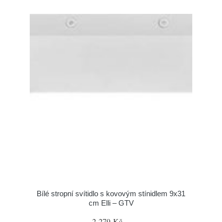
Bílé stropní svítidlo s kovovým stínidlem 9x31
cm Elli – GTV
2 279 Kč