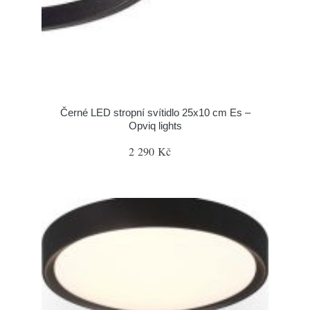
Černé LED stropní svítidlo 25x10 cm Es –
Opviq lights
2 290 Kč