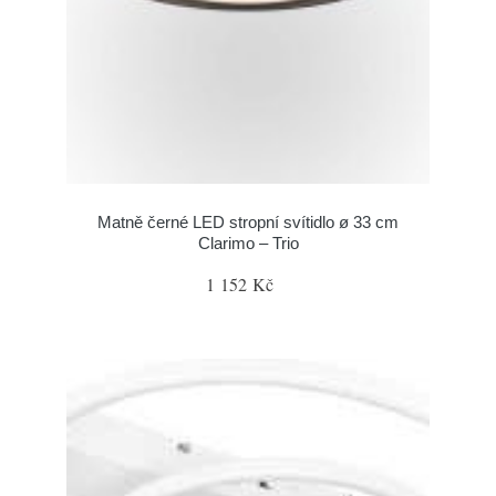
Matně černé LED stropní svítidlo ø 33 cm
Clarimo – Trio
1 152 Kč