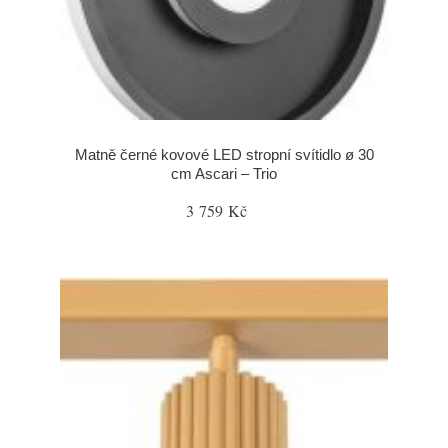
Matně černé kovové LED stropní svítidlo ø 30
cm Ascari – Trio
3 759 Kč