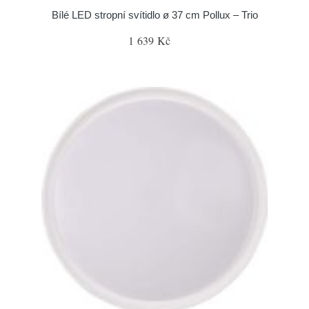
Bílé LED stropní svítidlo ø 37 cm Pollux – Trio
1 639 Kč