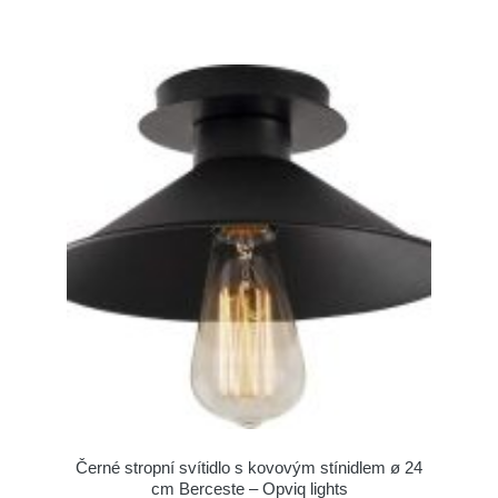
Černé stropní svítidlo s kovovým stínidlem ø 24
cm Berceste – Opviq lights