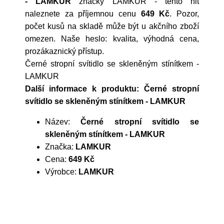
- LAMKUR
značky
LAMKUR
- tento hit
naleznete za příjemnou cenu
649 Kč
. Pozor,
počet kusů na skladě může být u akčního zboží
omezen. Naše heslo: kvalita, výhodná cena,
prozákaznický přístup.
Černé stropní svítidlo se skleněným stínítkem -
LAMKUR
Další informace k produktu: Černé stropní
svítidlo se skleněným stínítkem - LAMKUR
Název:
Černé stropní svítidlo se
skleněným stínítkem - LAMKUR
Značka:
LAMKUR
Cena:
649 Kč
Výrobce:
LAMKUR