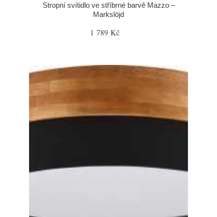
Stropní svítidlo ve stříbrné barvě Mazzo –
Markslöjd
1 789 Kč