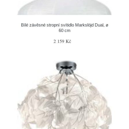
Bílé závěsné stropní svítidlo Markslöjd Dual, ø
60 cm
2 159 Kč