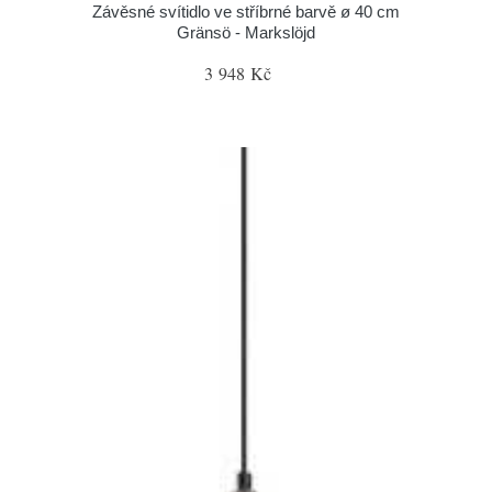
Závěsné svítidlo ve stříbrné barvě ø 40 cm
Gränsö - Markslöjd
3 948 Kč