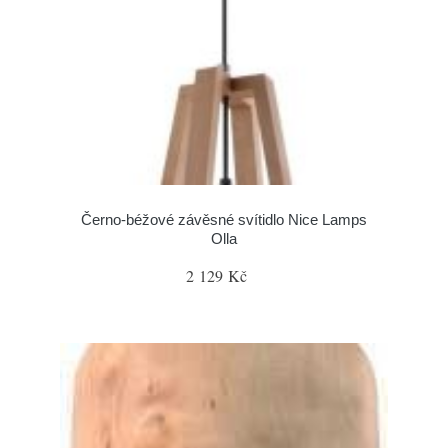
Černo-béžové závěsné svítidlo Nice Lamps
Olla
2 129 Kč