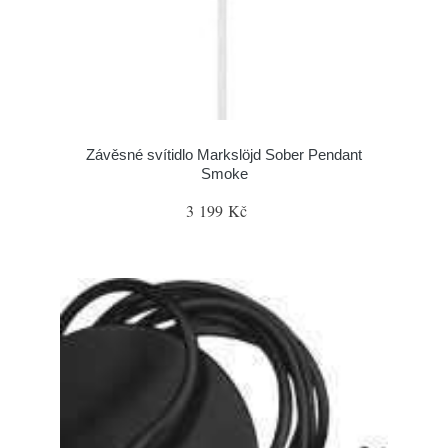
Závěsné svítidlo Markslöjd Sober Pendant
Smoke
3 199 Kč