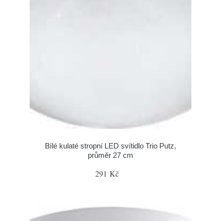
Bílé kulaté stropní LED svítidlo Trio Putz,
průměr 27 cm
291 Kč