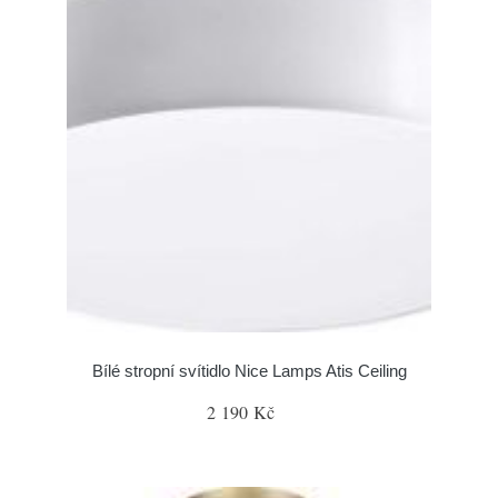
Bílé stropní svítidlo Nice Lamps Atis Ceiling
2 190 Kč