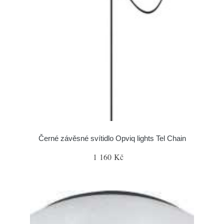
Černé závěsné svítidlo Opviq lights Tel Chain
1 160 Kč