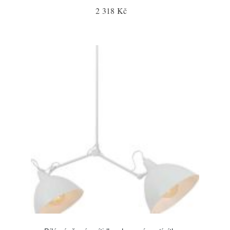
2 318 Kč