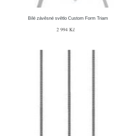
Bílé závěsné světlo Custom Form Triam
2 994 Kč