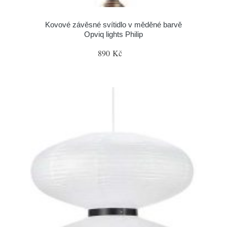
Kovové závěsné svítidlo v měděné barvě
Opviq lights Philip
890 Kč