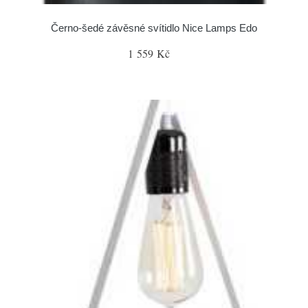
Černo-šedé závěsné svítidlo Nice Lamps Edo
1 559 Kč