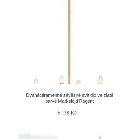
Dvanáctiramenné závěsné svítidlo ve zlaté
barvě Markslöjd Regent
6 138 Kč