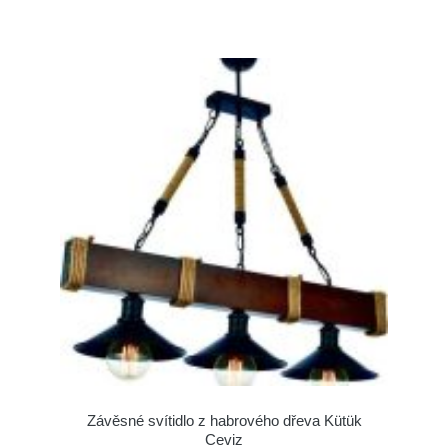
Závěsné svítidlo z habrového dřeva Kütük
Ceviz