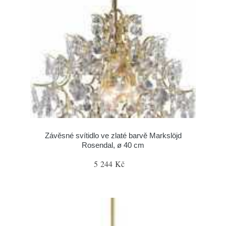
Závěsné svítidlo ve zlaté barvě Markslöjd
Rosendal, ø 40 cm
5 244 Kč