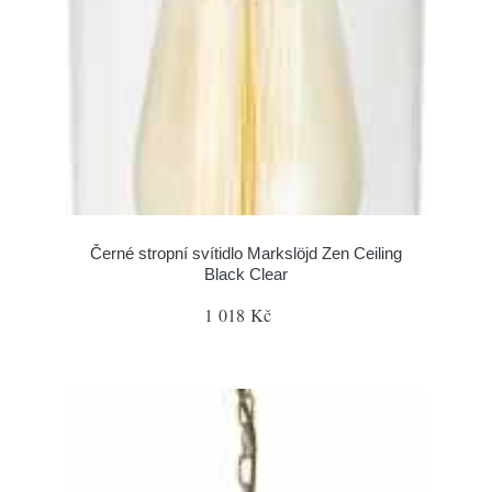
Černé stropní svítidlo Markslöjd Zen Ceiling
Black Clear
1 018 Kč