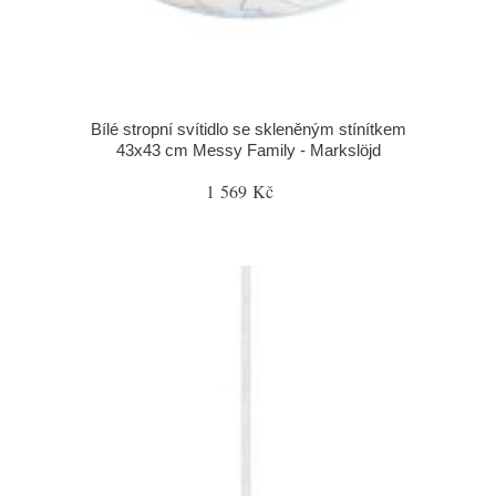
Bílé stropní svítidlo se skleněným stínítkem
43x43 cm Messy Family - Markslöjd
1 569 Kč