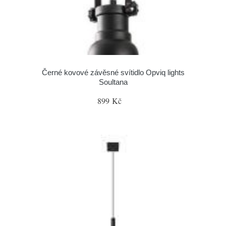
Černé kovové závěsné svítidlo Opviq lights
Soultana
899 Kč