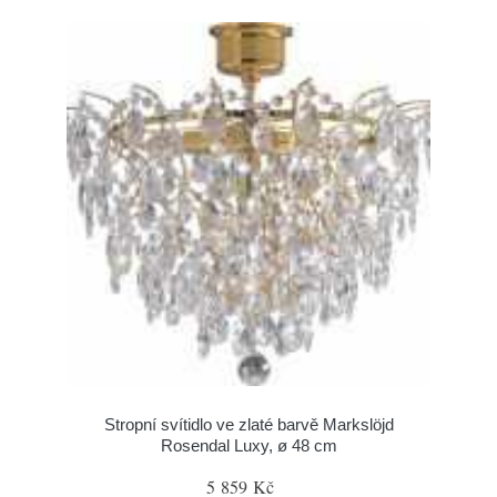
Stropní svítidlo ve zlaté barvě Markslöjd
Rosendal Luxy, ø 48 cm
5 859 Kč