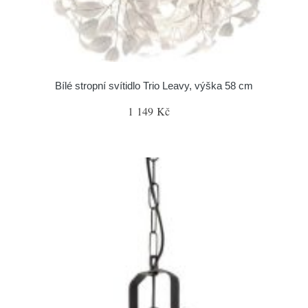
Bílé stropní svítidlo Trio Leavy, výška 58 cm
1 149 Kč