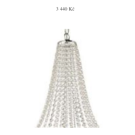
3 440 Kč