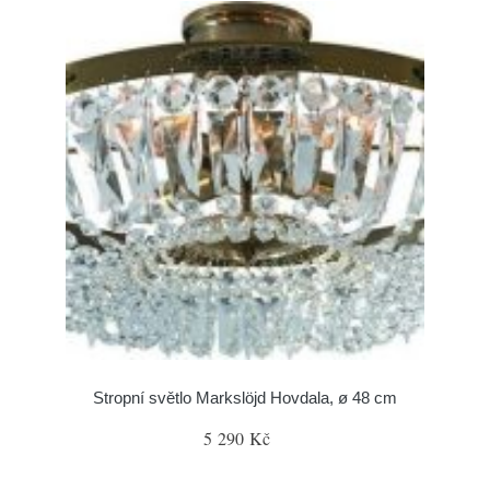
Stropní světlo Markslöjd Hovdala, ø 48 cm
5 290 Kč