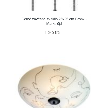
Černé závěsné svítidlo 25x25 cm Bronx -
Markslöjd
1 240 Kč