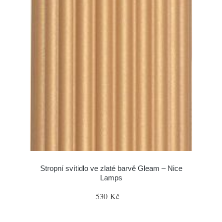
Stropní svítidlo ve zlaté barvě Gleam – Nice
Lamps
530 Kč