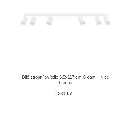
Bílé stropní svítidlo 6,5x117 cm Gleam – Nice
Lamps
3 889 Kč