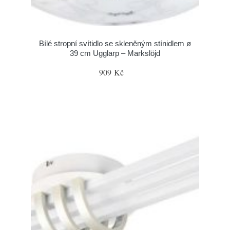
Bílé stropní svítidlo se skleněným stínidlem ø
39 cm Ugglarp – Markslöjd
909 Kč