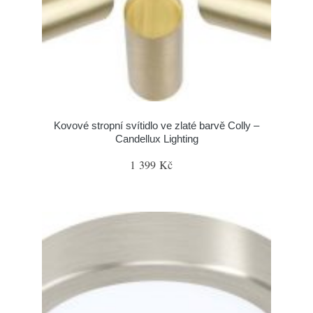
Kovové stropní svítidlo ve zlaté barvě Colly –
Candellux Lighting
1 399 Kč