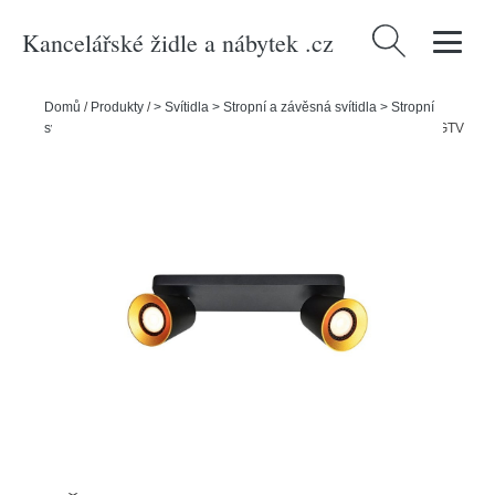
Kancelářské židle a nábytek .cz
Vyhledávání
Domů
/
Produkty
/
> Svítidla > Stropní a závěsná svítidla > Stropní
svítidla
/
Černé stropní svítidlo s kovovým stínidlem 9x31 cm Elli – GTV