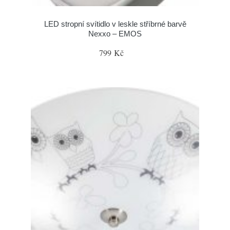
LED stropní svítidlo v leskle stříbrné barvě
Nexxo – EMOS
799 Kč