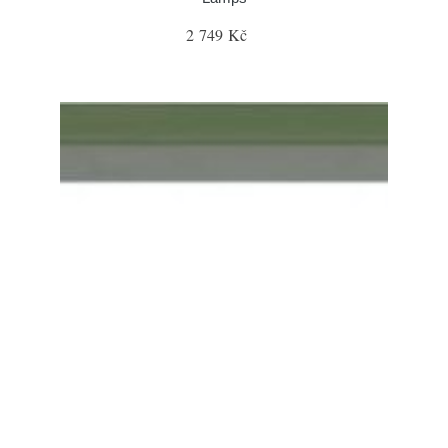
2 749 Kč