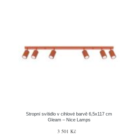
Stropní svítidlo v cihlové barvě 6,5x117 cm
Gleam – Nice Lamps
3 501 Kč