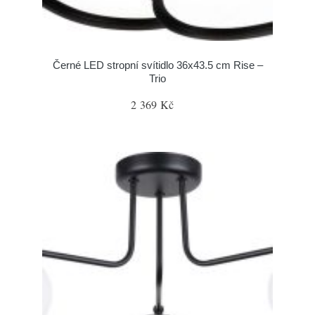
Černé LED stropní svítidlo 36x43.5 cm Rise –
Trio
2 369 Kč