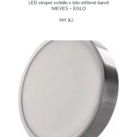
LED stropní svítidlo v bílo-stříbrné barvě
NIEVES – EGLO
989 Kč