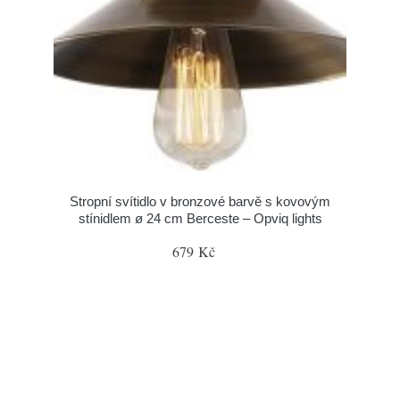
Stropní svítidlo v bronzové barvě s kovovým
stínidlem ø 24 cm Berceste – Opviq lights
679 Kč