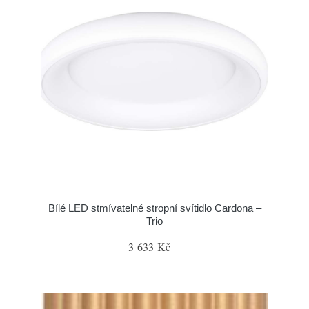
Bílé LED stmívatelné stropní svítidlo Cardona –
Trio
3 633 Kč