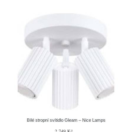
Bílé stropní svítidlo Gleam – Nice Lamps
2 749 Kč