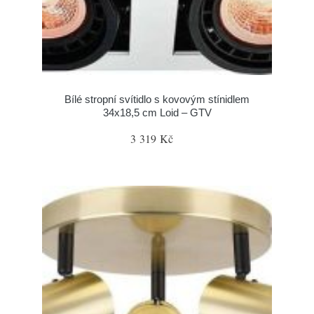
Bílé stropní svítidlo s kovovým stínidlem
34x18,5 cm Loid – GTV
3 319 Kč