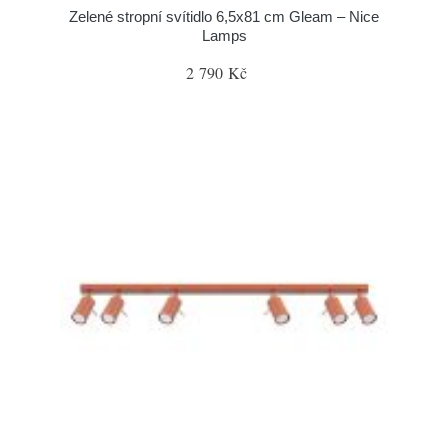
Zelené stropní svítidlo 6,5x81 cm Gleam – Nice
Lamps
2 790 Kč