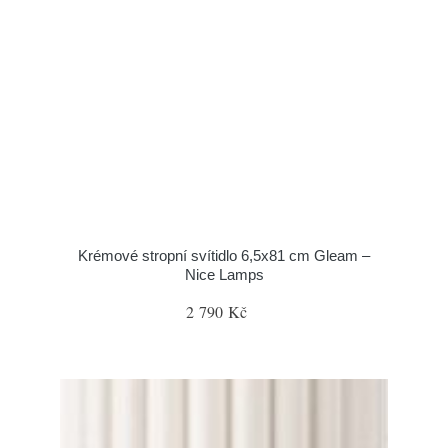
Krémové stropní svítidlo 6,5x81 cm Gleam –
Nice Lamps
2 790 Kč