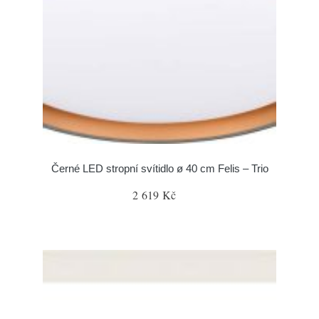
Černé LED stropní svítidlo ø 40 cm Felis – Trio
2 619 Kč