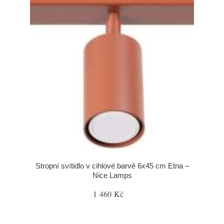
Stropní svítidlo v cihlové barvě 6x45 cm Etna –
Nice Lamps
1 460 Kč