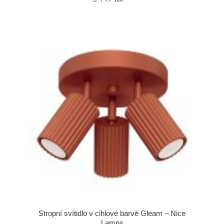
Stropní svítidlo v cihlové barvě Gleam – Nice
Lamps