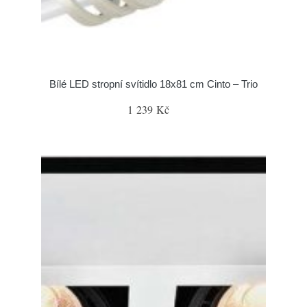
Bílé LED stropní svítidlo 18x81 cm Cinto – Trio
1 239 Kč