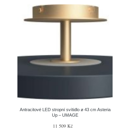
Antracitové LED stropní svítidlo ø 43 cm Asteria
Up – UMAGE
11 509 Kč