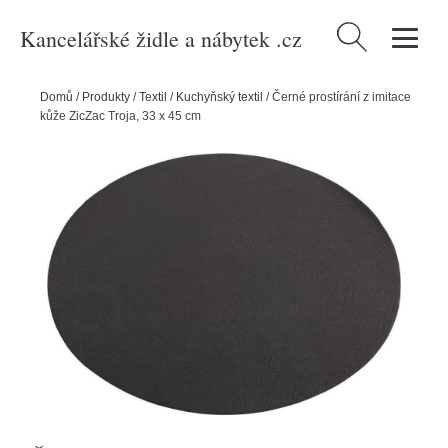
Kancelářské židle a nábytek .cz
Vyhledávání
Domů
/
Produkty
/
Textil
/
Kuchyňský textil
/
Černé prostírání z imitace
kůže ZicZac Troja, 33 x 45 cm