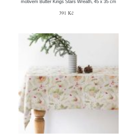
motivem Butter Kings Stars Wreath, 45 x 35 cm
391 Kč