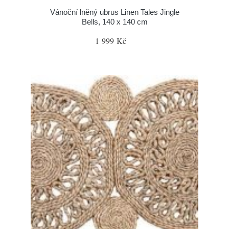
Vánoční lněný ubrus Linen Tales Jingle
Bells, 140 x 140 cm
1 999 Kč