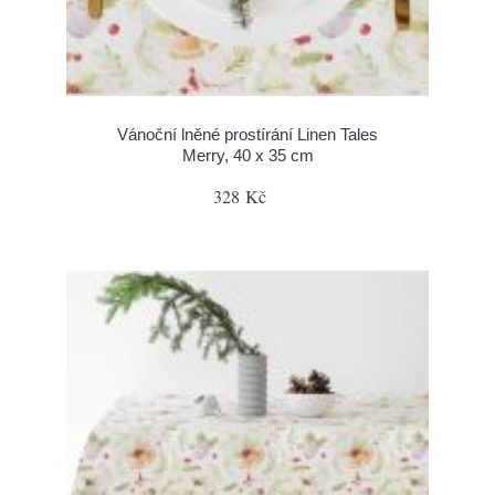
Vánoční lněné prostírání Linen Tales
Merry, 40 x 35 cm
328 Kč