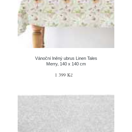
Vánoční lněný ubrus Linen Tales
Merry, 140 x 140 cm
1 399 Kč