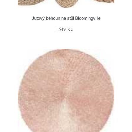
Jutový běhoun na stůl Bloomingville
1 549 Kč