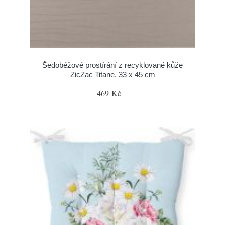
Šedobéžové prostírání z recyklované kůže
ZicZac Titane, 33 x 45 cm
469 Kč