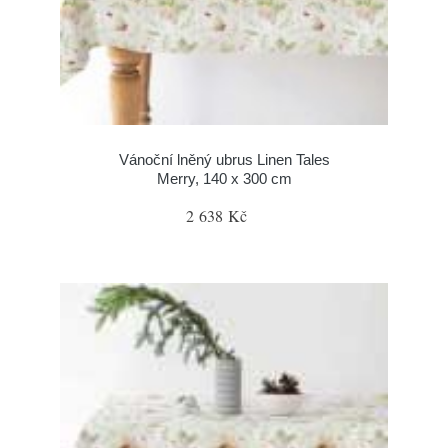
Vánoční lněný ubrus Linen Tales
Merry, 140 x 300 cm
2 638 Kč