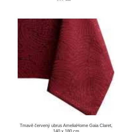
Tmavě červený ubrus AmeliaHome Gaia Claret,
140 x 180 cm