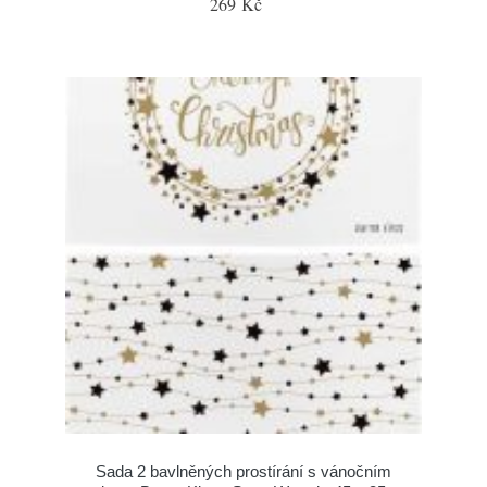
269 Kč
Sada 2 bavlněných prostírání s vánočním