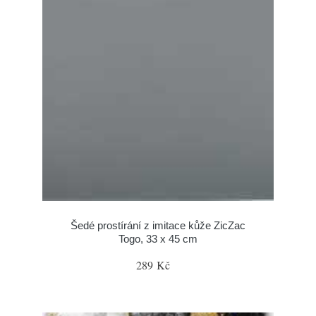
Šedé prostírání z imitace kůže ZicZac
Togo, 33 x 45 cm
289 Kč