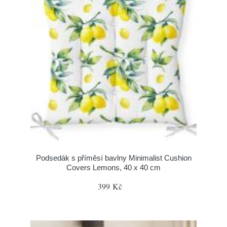
Podsedák s příměsí bavlny Minimalist Cushion
Covers Lemons, 40 x 40 cm
399 Kč