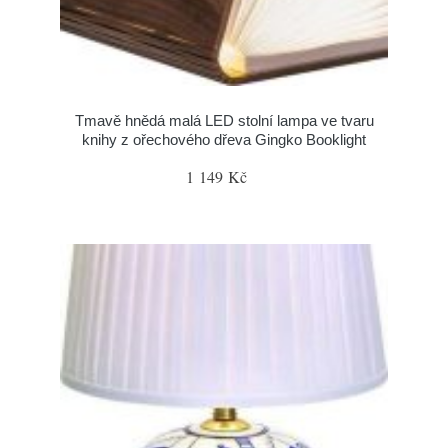
Tmavě hnědá malá LED stolní lampa ve tvaru
knihy z ořechového dřeva Gingko Booklight
1 149 Kč