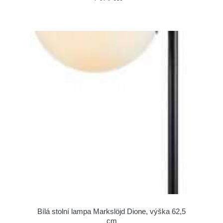
Bílá stolní lampa Markslöjd Dione, výška 62,5
cm