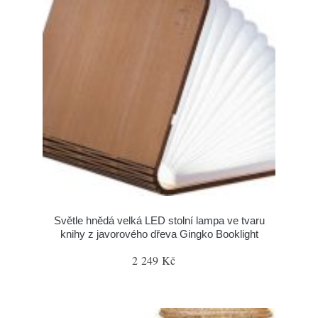
Světle hnědá velká LED stolní lampa ve tvaru
knihy z javorového dřeva Gingko Booklight
2 249 Kč