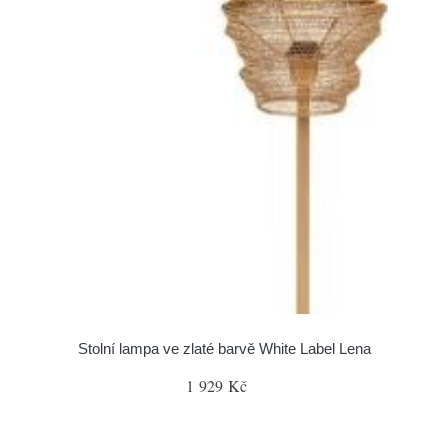
Stolní lampa ve zlaté barvě White Label Lena
1 929 Kč