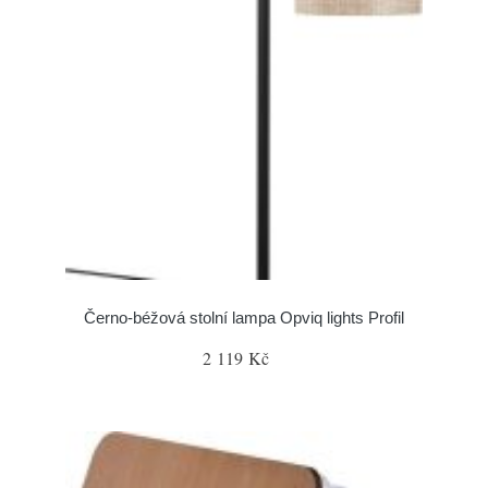
Černo-béžová stolní lampa Opviq lights Profil
2 119 Kč