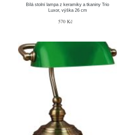
Bílá stolní lampa z keramiky a tkaniny Trio
Luxor, výška 26 cm
570 Kč