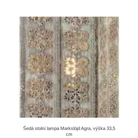
Šedá stolní lampa Markslöjd Agra, výška 33,5
cm