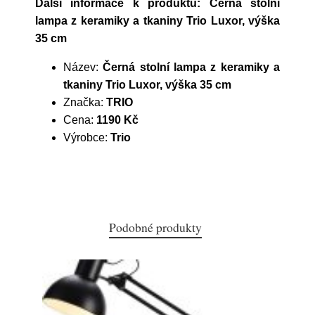
Další informace k produktu: Černá stolní
lampa z keramiky a tkaniny Trio Luxor, výška
35 cm
Název:
Černá stolní lampa z keramiky a
tkaniny Trio Luxor, výška 35 cm
Značka:
TRIO
Cena:
1190 Kč
Výrobce:
Trio
Podobné produkty