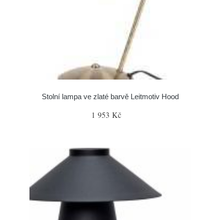
Stolní lampa ve zlaté barvě Leitmotiv Hood
1 953 Kč