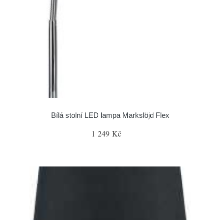
Bílá stolní LED lampa Markslöjd Flex
1 249 Kč