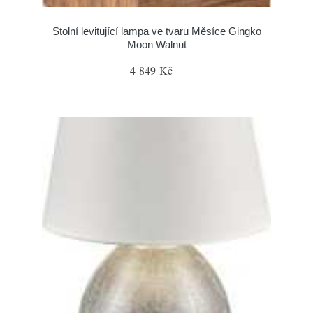
Stolní levitující lampa ve tvaru Měsíce Gingko
Moon Walnut
4 849 Kč