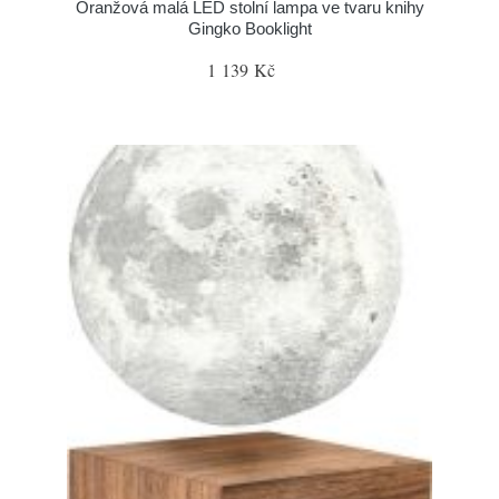
Oranžová malá LED stolní lampa ve tvaru knihy
Gingko Booklight
1 139 Kč