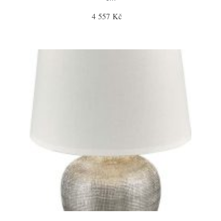
4 557 Kč