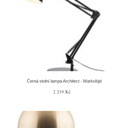
Černá stolní lampa Architect - Markslöjd
2 219 Kč