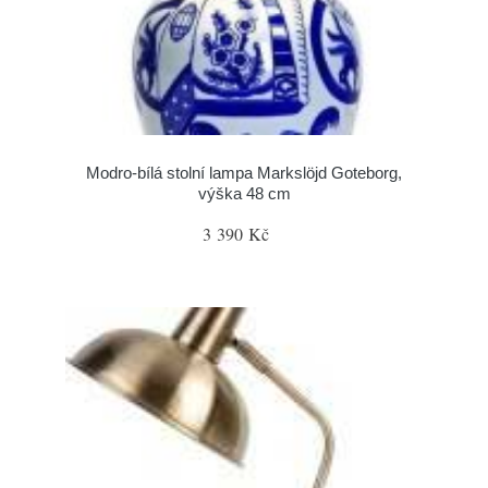
Modro-bílá stolní lampa Markslöjd Goteborg,
výška 48 cm
3 390 Kč