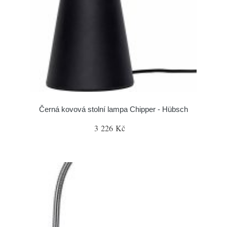
Černá kovová stolní lampa Chipper - Hübsch
3 226 Kč