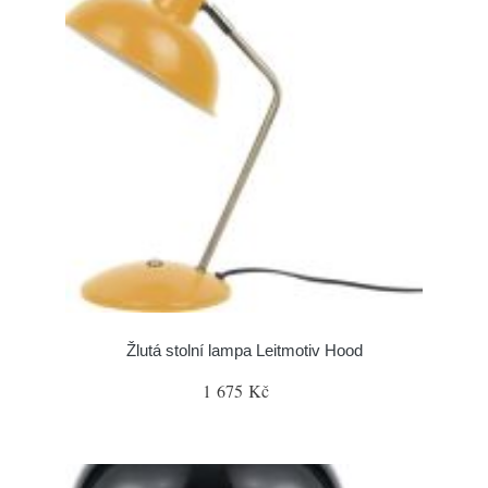
Žlutá stolní lampa Leitmotiv Hood
1 675 Kč