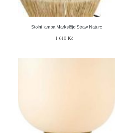
Stolní lampa Markslöjd Straw Nature
1 610 Kč