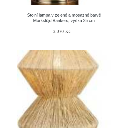
Stolní lampa v zelené a mosazné barvě
Markslöjd Bankers, výška 25 cm
2 370 Kč