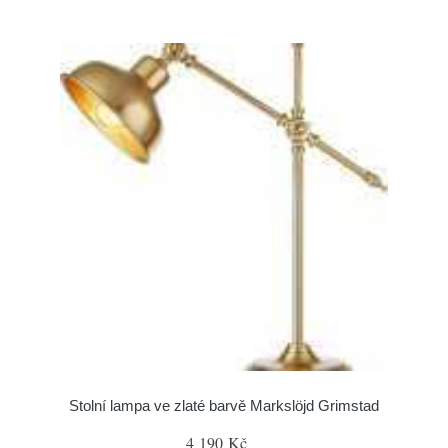
Stolní lampa ve zlaté barvě Markslöjd Grimstad
4 190 Kč