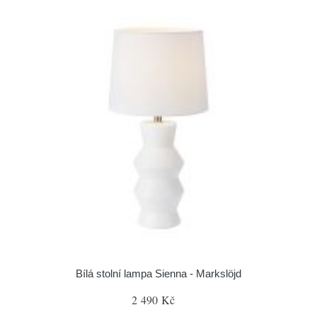
Bílá stolní lampa Sienna - Markslöjd
2 490 Kč