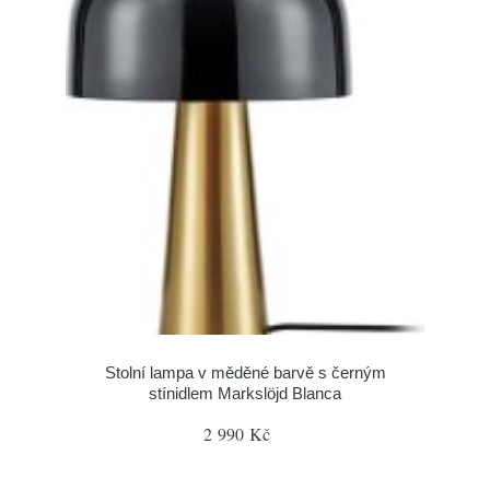
Stolní lampa v měděné barvě s černým
stínidlem Markslöjd Blanca
2 990 Kč