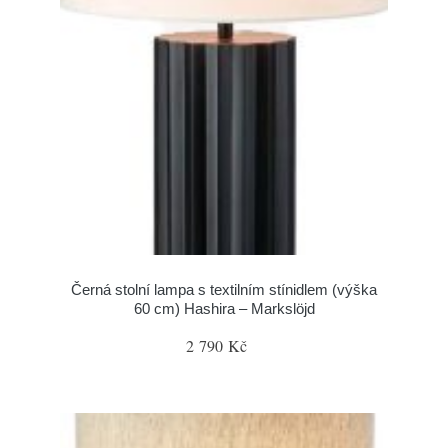
Černá stolní lampa s textilním stínidlem (výška
60 cm) Hashira – Markslöjd
2 790 Kč