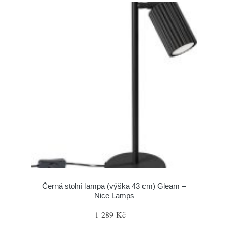
Černá stolní lampa (výška 43 cm) Gleam –
Nice Lamps
1 289 Kč