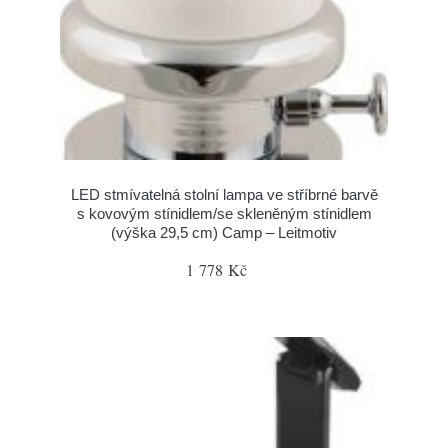
LED stmívatelná stolní lampa ve stříbrné barvě
s kovovým stínidlem/se skleněným stínidlem
(výška 29,5 cm) Camp – Leitmotiv
1 778 Kč