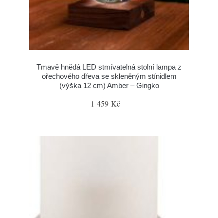
Tmavě hnědá LED stmívatelná stolní lampa z
ořechového dřeva se skleněným stínidlem
(výška 12 cm) Amber – Gingko
1 459 Kč