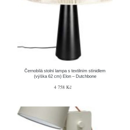
Černobílá stolní lampa s textilním stínidlem
(výška 62 cm) Elon – Dutchbone
4 758 Kč