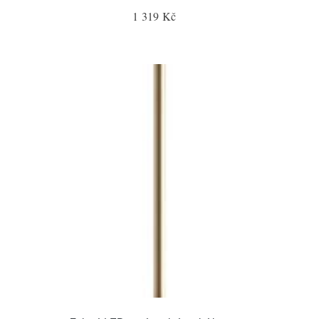
1 319 Kč