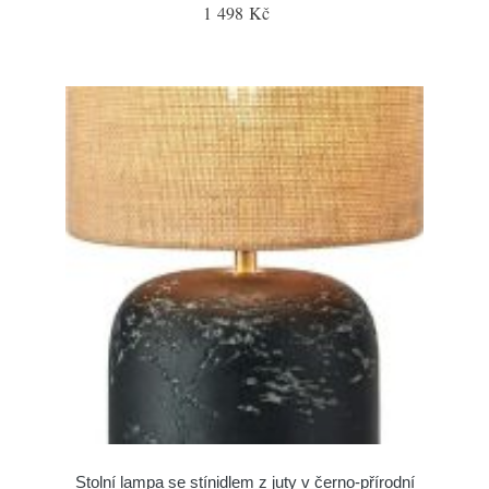
1 498 Kč
Stolní lampa se stínidlem z juty v černo-přírodní