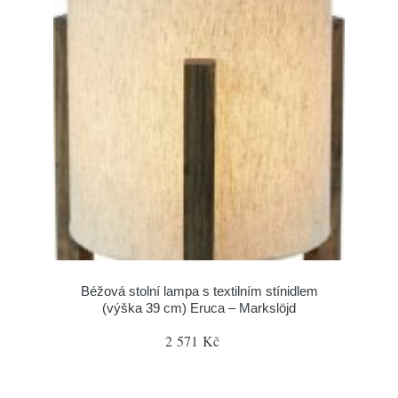
Béžová stolní lampa s textilním stínidlem
(výška 39 cm) Eruca – Markslöjd
2 571 Kč