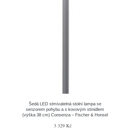
Šedá LED stmívatelná stolní lampa se
senzorem pohybu a s kovovým stínidlem
(výška 38 cm) Consenza – Fischer & Honsel
3 329 Kč