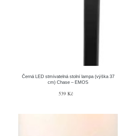
Černá LED stmívatelná stolní lampa (výška 37
cm) Chase – EMOS
539 Kč