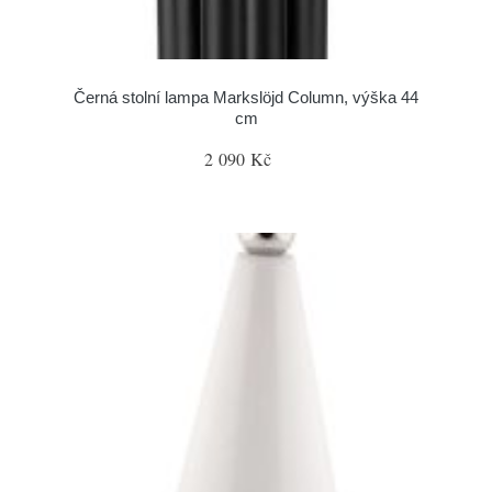
Černá stolní lampa Markslöjd Column, výška 44
cm
2 090 Kč