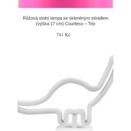
Růžová stolní lampa se skleněným stínidlem
(výška 17 cm) Countess – Trio
741 Kč