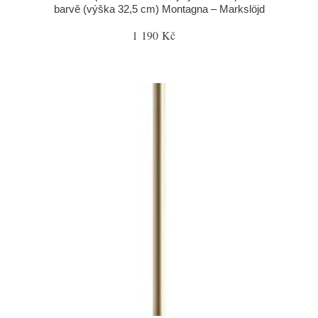
barvě (výška 32,5 cm) Montagna – Markslöjd
1 190 Kč