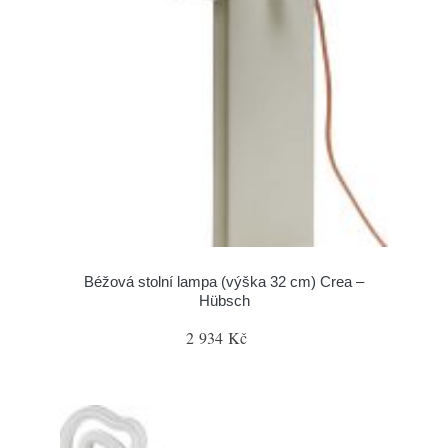
Béžová stolní lampa (výška 32 cm) Crea –
Hübsch
2 934 Kč