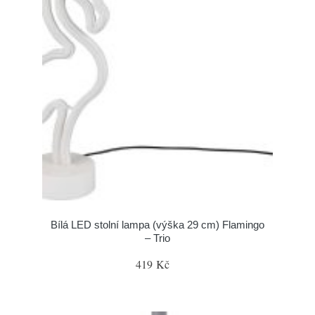
Bílá LED stolní lampa (výška 29 cm) Flamingo
– Trio
419 Kč