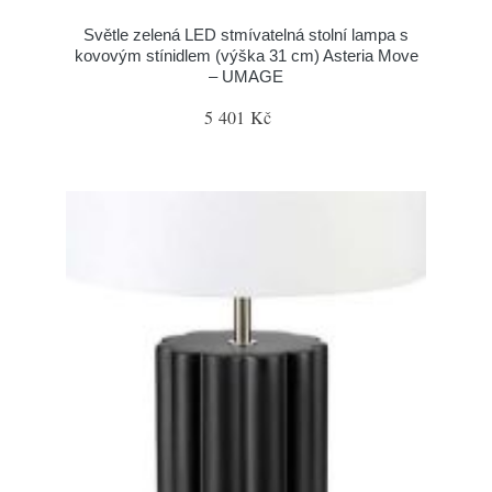
Světle zelená LED stmívatelná stolní lampa s
kovovým stínidlem (výška 31 cm) Asteria Move
– UMAGE
5 401 Kč