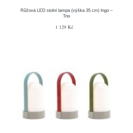
Růžová LED stolní lampa (výška 35 cm) Ingo –
Trio
1 129 Kč