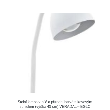
Stolní lampa v bílé a přírodní barvě s kovovým
stínidlem (výška 49 cm) VERADAL – EGLO