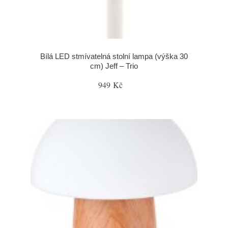
Bílá LED stmívatelná stolní lampa (výška 30
cm) Jeff – Trio
949 Kč