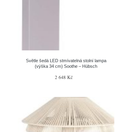
Světle šedá LED stmívatelná stolní lampa
(výška 34 cm) Soothe – Hübsch
2 648 Kč