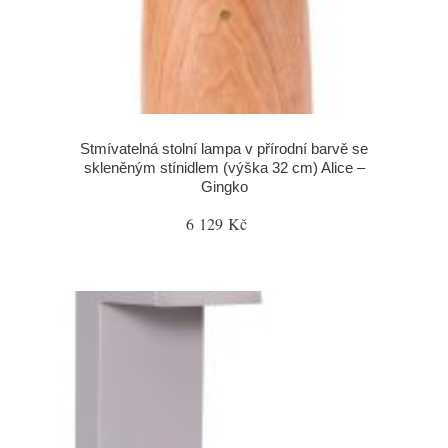
Stmívatelná stolní lampa v přírodní barvě se
skleněným stínidlem (výška 32 cm) Alice –
Gingko
6 129 Kč