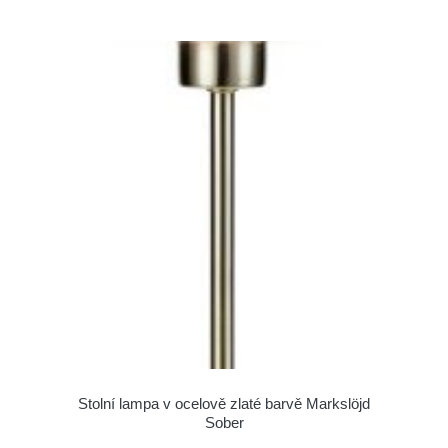
Stolní lampa v ocelově zlaté barvě Markslöjd
Sober