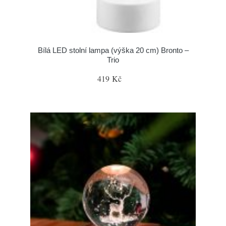
Bílá LED stolní lampa (výška 20 cm) Bronto –
Trio
419 Kč