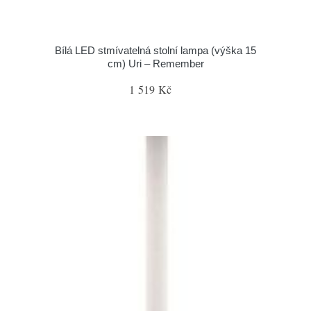
Bílá LED stmívatelná stolní lampa (výška 15
cm) Uri – Remember
1 519 Kč