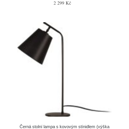
2 299 Kč
Černá stolní lampa s kovovým stínidlem (výška