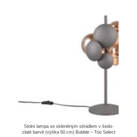
Stolní lampa se skleněným stínidlem v šedo-
zlaté barvě (výška 50 cm) Bubble – Trio Select