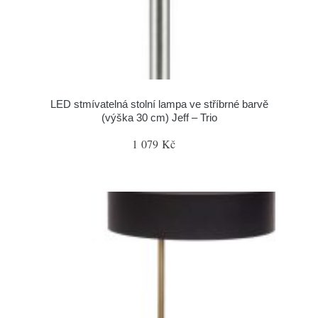
LED stmívatelná stolní lampa ve stříbrné barvě
(výška 30 cm) Jeff – Trio
1 079 Kč