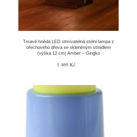
Tmavě hnědá LED stmívatelná stolní lampa z
ořechového dřeva se skleněným stínidlem
(výška 12 cm) Amber – Gingko
1 469 Kč