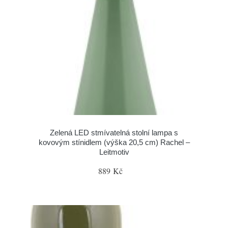
Zelená LED stmívatelná stolní lampa s
kovovým stínidlem (výška 20,5 cm) Rachel –
Leitmotiv
889 Kč