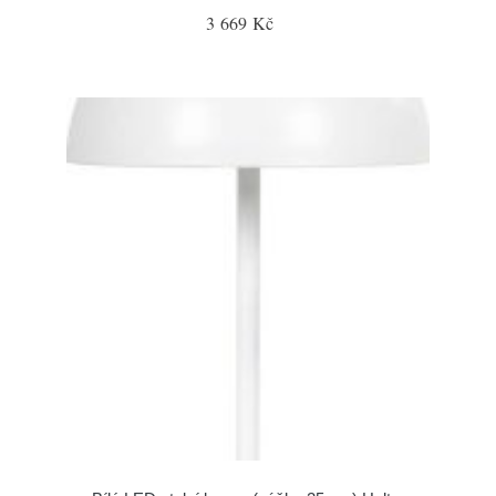
3 669 Kč