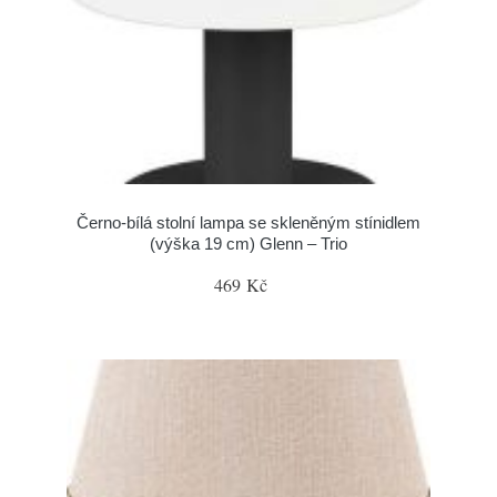
Černo-bílá stolní lampa se skleněným stínidlem
(výška 19 cm) Glenn – Trio
469 Kč