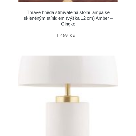
Tmavě hnědá stmívatelná stolní lampa se
skleněným stínidlem (výška 12 cm) Amber –
Gingko
1 469 Kč