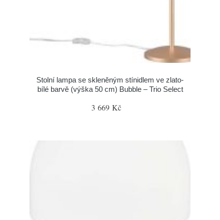
Stolní lampa se skleněným stínidlem ve zlato-
bílé barvě (výška 50 cm) Bubble – Trio Select
3 669 Kč