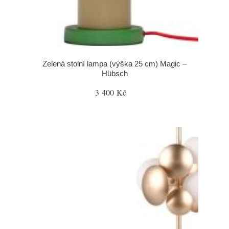
Zelená stolní lampa (výška 25 cm) Magic –
Hübsch
3 400 Kč