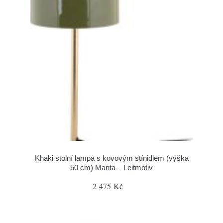
Khaki stolní lampa s kovovým stínidlem (výška
50 cm) Manta – Leitmotiv
2 475 Kč