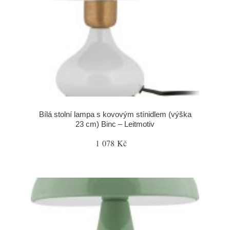
Bílá stolní lampa s kovovým stínidlem (výška
23 cm) Binc – Leitmotiv
1 078 Kč