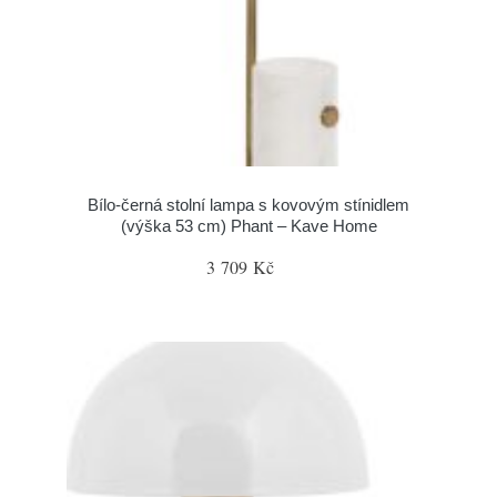
Bílo-černá stolní lampa s kovovým stínidlem
(výška 53 cm) Phant – Kave Home
3 709 Kč