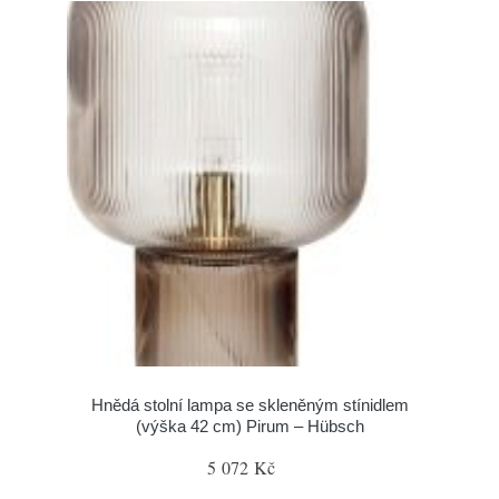
Hnědá stolní lampa se skleněným stínidlem
(výška 42 cm) Pirum – Hübsch
5 072 Kč