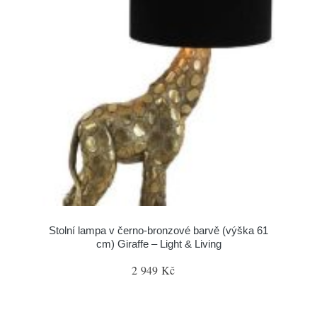
Stolní lampa v černo-bronzové barvě (výška 61
cm) Giraffe – Light & Living
2 949 Kč