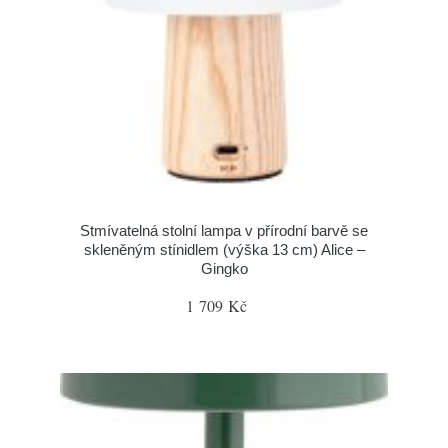
Stmívatelná stolní lampa v přírodní barvě se
skleněným stínidlem (výška 13 cm) Alice –
Gingko
1 709 Kč