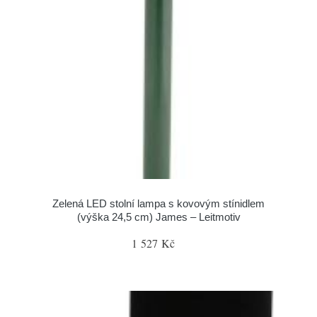
Zelená LED stolní lampa s kovovým stínidlem
(výška 24,5 cm) James – Leitmotiv
1 527 Kč