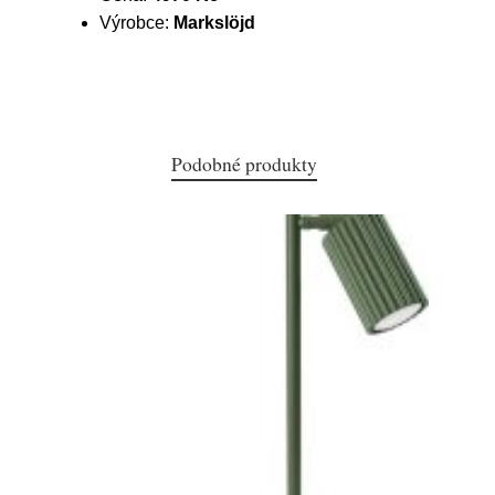
Výrobce:
Markslöjd
Podobné produkty