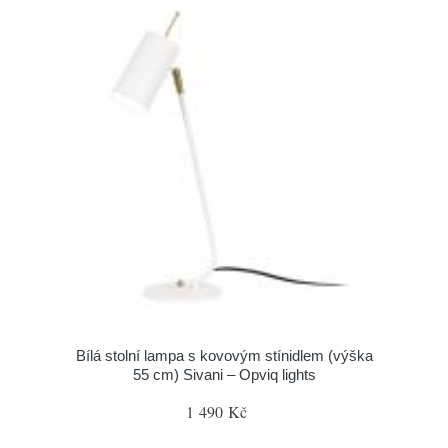
Bílá stolní lampa s kovovým stínidlem (výška
55 cm) Sivani – Opviq lights
1 490 Kč