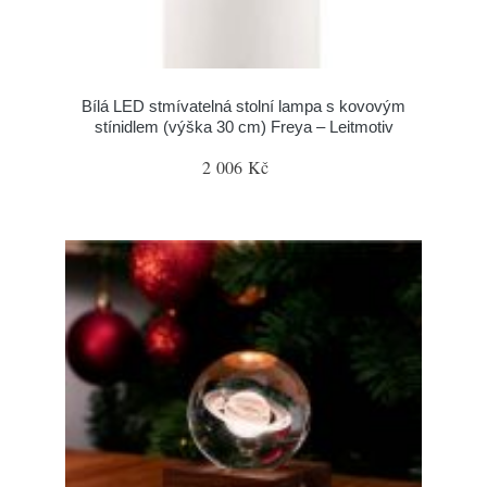
Bílá LED stmívatelná stolní lampa s kovovým
stínidlem (výška 30 cm) Freya – Leitmotiv
2 006 Kč