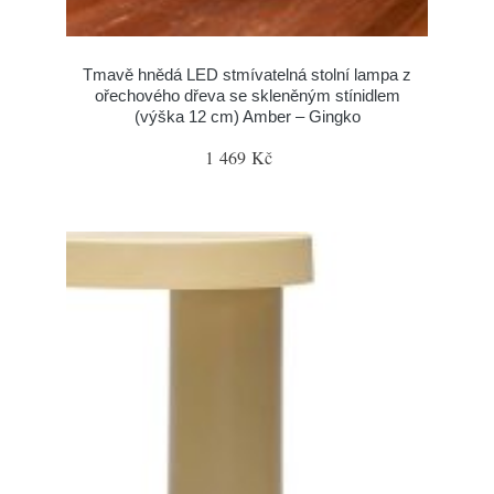
Tmavě hnědá LED stmívatelná stolní lampa z
ořechového dřeva se skleněným stínidlem
(výška 12 cm) Amber – Gingko
1 469 Kč