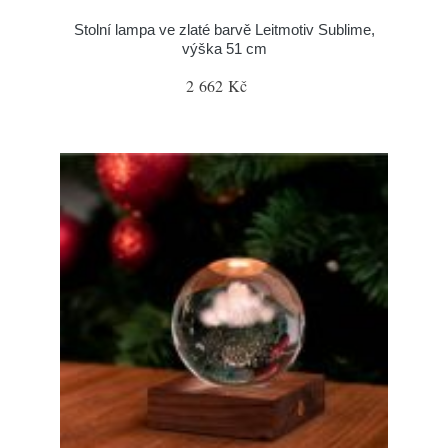
Stolní lampa ve zlaté barvě Leitmotiv Sublime,
výška 51 cm
2 662 Kč