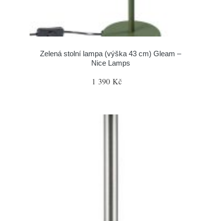
Zelená stolní lampa (výška 43 cm) Gleam –
Nice Lamps
1 390 Kč