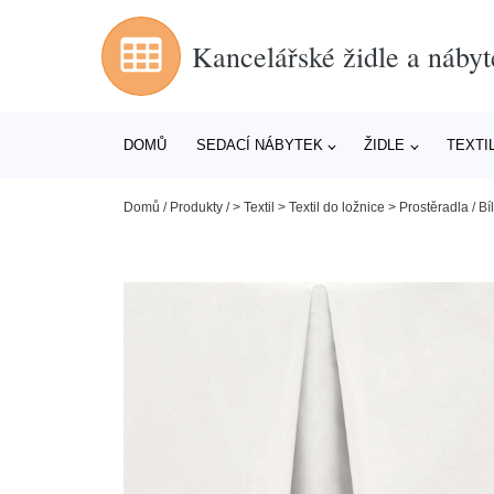
Kancelářské židle a nábyt
DOMŮ
SEDACÍ NÁBYTEK
ŽIDLE
TEXTI
Domů
/
Produkty
/
> Textil > Textil do ložnice > Prostěradla
/
Bí