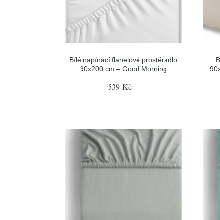
Bílé napínací flanelové prostěradlo
B
90x200 cm – Good Morning
90x
539 Kč