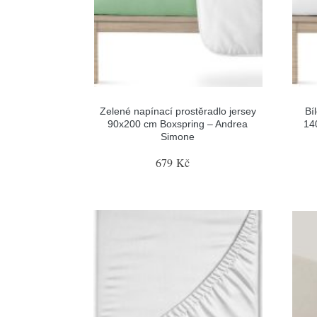
Zelené napínací prostěradlo jersey
Bí
90x200 cm Boxspring – Andrea
14
Simone
679 Kč