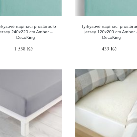
rkysové napínací prostěradlo
Tyrkysové napínací prostěra
jersey 240x220 cm Amber –
jersey 120x200 cm Amber 
DecoKing
DecoKing
1 558 Kč
439 Kč