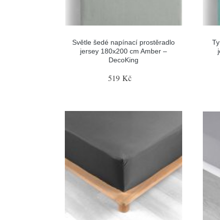
Světle šedé napínací prostěradlo
Ty
jersey 180x200 cm Amber –
DecoKing
519 Kč