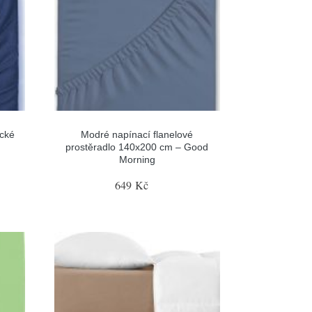
ické
Modré napínací flanelové
prostěradlo 140x200 cm – Good
Morning
649 Kč