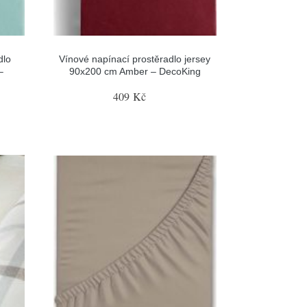
dlo
Vínové napínací prostěradlo jersey
–
90x200 cm Amber – DecoKing
409 Kč