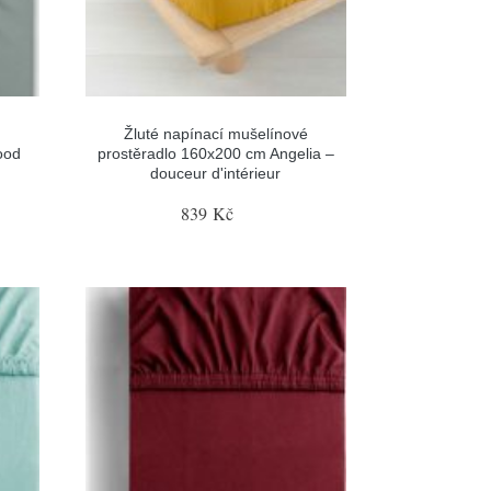
Žluté napínací mušelínové
ood
prostěradlo 160x200 cm Angelia –
douceur d'intérieur
839 Kč