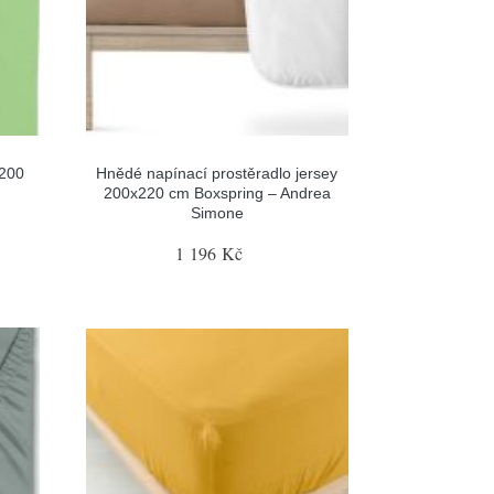
x200
Hnědé napínací prostěradlo jersey
200x220 cm Boxspring – Andrea
Simone
1 196 Kč