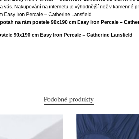
a vás. Nakupování na internetu je výhodnější než v kamenné pr
m Easy Iron Percale – Catherine Lansfield
 potah na rám postele 90x190 cm Easy Iron Percale – Cather
ostele 90x190 cm Easy Iron Percale – Catherine Lansfield
Podobné produkty