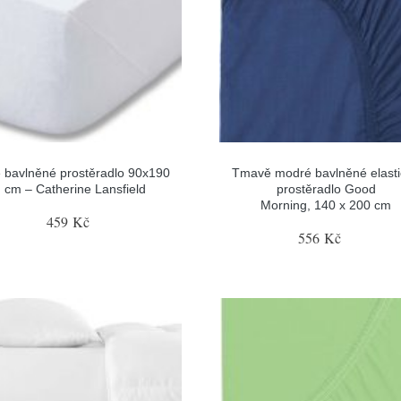
é bavlněné prostěradlo 90x190
Tmavě modré bavlněné elast
cm – Catherine Lansfield
prostěradlo Good
Morning, 140 x 200 cm
459 Kč
556 Kč