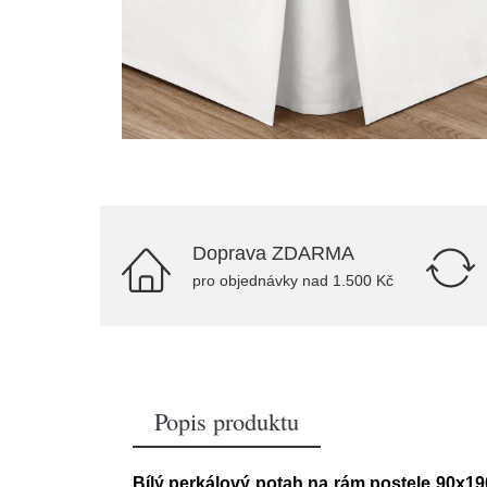
Doprava ZDARMA
pro objednávky nad 1.500 Kč
Popis produktu
Bílý perkálový potah na rám postele 90x19