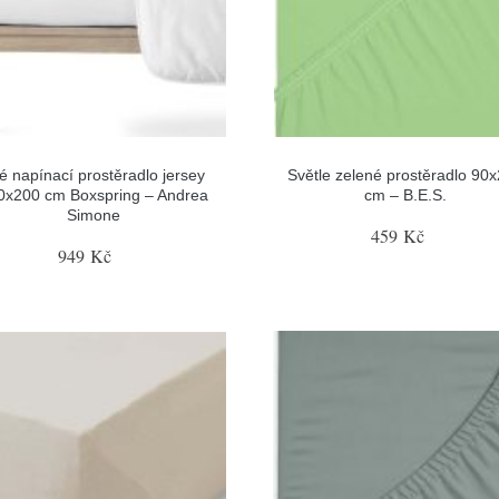
lé napínací prostěradlo jersey
Světle zelené prostěradlo 90
0x200 cm Boxspring – Andrea
cm – B.E.S.
Simone
459 Kč
949 Kč