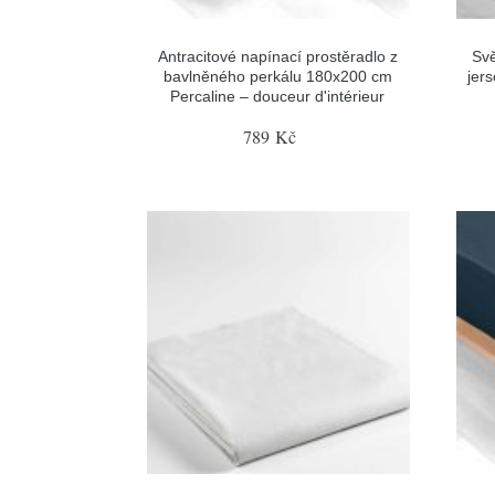
Antracitové napínací prostěradlo z
Svě
bavlněného perkálu 180x200 cm
jer
Percaline – douceur d'intérieur
789 Kč