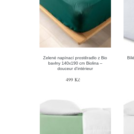
Zelené napínací prostěradlo z Bio
Bíl
bavlny 140x190 cm Biolina –
douceur d'intérieur
499 Kč