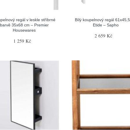
pelnový regál v leskle stříbrné
Bílý koupelnový regál 61x45,
barvě 35x68 cm – Premier
Etide – Sapho
Housewares
2 659 Kč
1 259 Kč