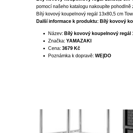
pomocí našeho katalogu nakoupíte pohodlně z m
Bílý kovový koupelnový regál 13x80,5 cm T
Další informace k produktu: Bílý kovový 
Název:
Bílý kovový koupelnový regá
Značka:
YAMAZAKI
Cena:
3679 Kč
Poznámka k dopravě:
WE|DO