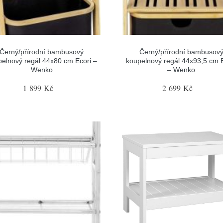
Černý/přírodní bambusový
Černý/přírodní bambusov
elnový regál 44x80 cm Ecori –
koupelnový regál 44x93,5 cm 
Wenko
– Wenko
1 899 Kč
2 699 Kč