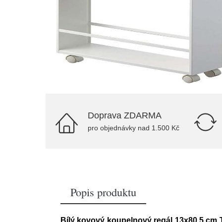
Doprava ZDARMA
pro objednávky nad 1.500 Kč
Popis produktu
Bílý kovový koupelnový regál 13x80,5 c