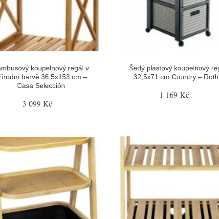
mbusový koupelnový regál v
Šedý plastový koupelnový re
řírodní barvě 36,5x153 cm –
32,5x71 cm Country – Rot
Casa Selección
1 169 Kč
3 099 Kč