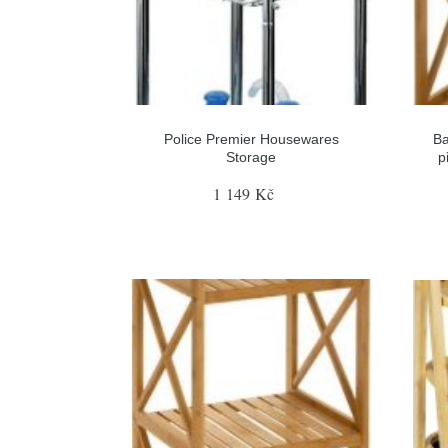
Police Premier Housewares
Ba
Storage
p
1 149 Kč