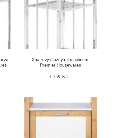
barvě
3patrový úložný díl s policemi
res
Premier Housewares
1 559 Kč