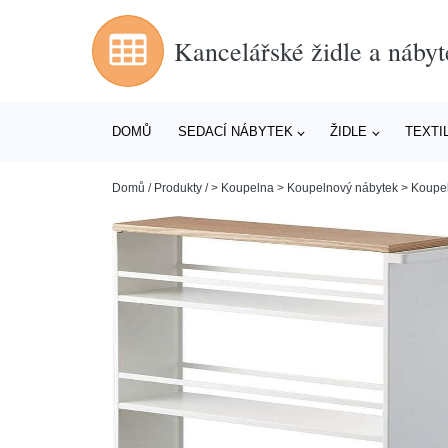
Kancelářské židle a nábyt
DOMŮ
SEDACÍ NÁBYTEK
ŽIDLE
TEXTI
Domů
/
Produkty
/
> Koupelna > Koupelnový nábytek > Koupe