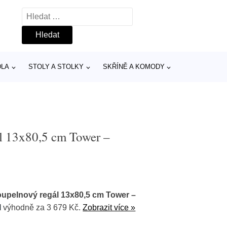
Vyhledávání
DLA
STOLY A STOLKY
SKŘÍNĚ A KOMODY
l 13x80,5 cm Tower –
oupelnový regál 13x80,5 cm Tower –
I
výhodně za 3 679 Kč.
Zobrazit více »