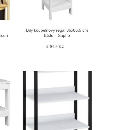
ý
Bílý koupelnový regál 36x86,5 cm
Ecori
Etide – Sapho
2 843 Kč