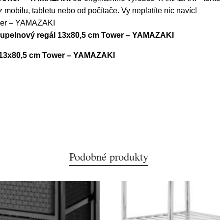
obilu, tabletu nebo od počítače. Vy neplatíte nic navíc!
ower – YAMAZAKI
koupelnový regál 13x80,5 cm Tower – YAMAZAKI
l 13x80,5 cm Tower – YAMAZAKI
Podobné produkty