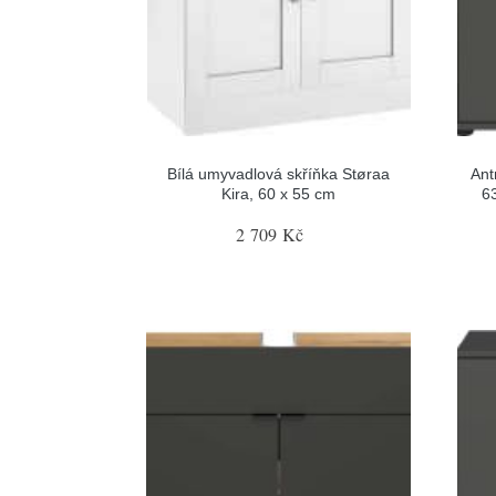
Bílá umyvadlová skříňka Støraa
Ant
Kira, 60 x 55 cm
6
2 709 Kč