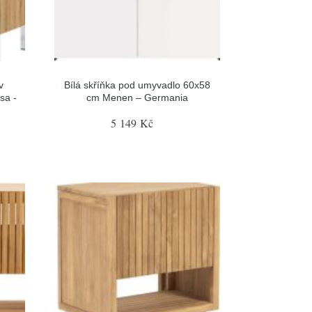
v
Bílá skříňka pod umyvadlo 60x58
sa -
cm Menen – Germania
5 149 Kč