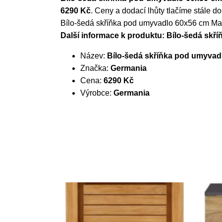
6290 Kč
. Ceny a dodací lhůty tlačíme stále do
Bílo-šedá skříňka pod umyvadlo 60x56 cm Ma
Další informace k produktu: Bílo-šedá sk
Název:
Bílo-šedá skříňka pod umyvad
Značka:
Germania
Cena:
6290 Kč
Výrobce:
Germania