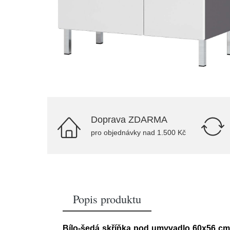
Doprava ZDARMA
pro objednávky nad 1.500 Kč
Popis produktu
Bílo-šedá skříňka pod umyvadlo 60x56 cm