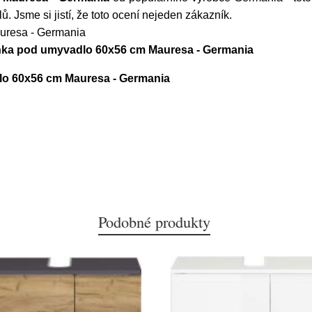
lů. Jsme si jistí, že toto ocení nejeden zákazník.
uresa - Germania
říňka pod umyvadlo 60x56 cm Mauresa - Germania
lo 60x56 cm Mauresa - Germania
Podobné produkty