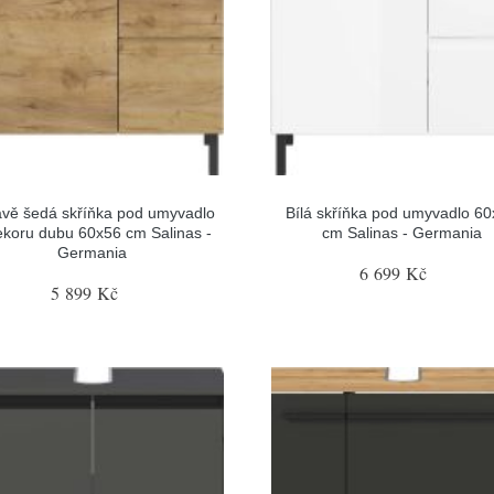
vě šedá skříňka pod umyvadlo
Bílá skříňka pod umyvadlo 6
ekoru dubu 60x56 cm Salinas -
cm Salinas - Germania
Germania
6 699 Kč
5 899 Kč