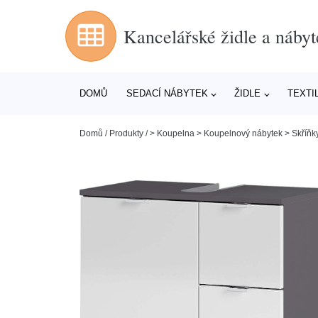
Kancelářské židle a nábyt
DOMŮ
SEDACÍ NÁBYTEK
ŽIDLE
TEXTI
Domů
/
Produkty
/
> Koupelna > Koupelnový nábytek > Skříň