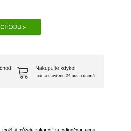
CHODU »
bchod
Nakupujte kdykoli
máme otevřeno 24 hodin denně
o zboží si můžete zakoupit za jedinečnou cenu