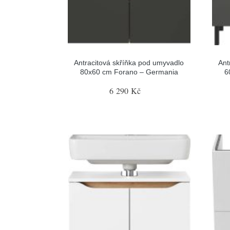
Antracitová skříňka pod umyvadlo
Ant
80x60 cm Forano – Germania
6
6 290 Kč