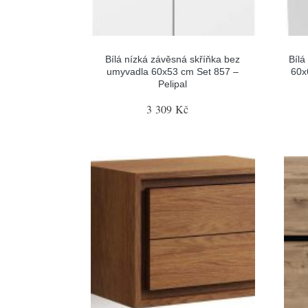
Bílá nízká závěsná skříňka bez
Bílá
umyvadla 60x53 cm Set 857 –
60x
Pelipal
3 309 Kč