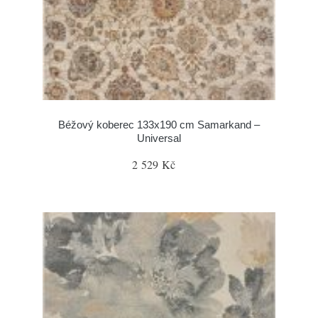
Béžový koberec 133x190 cm Samarkand –
Universal
2 529 Kč