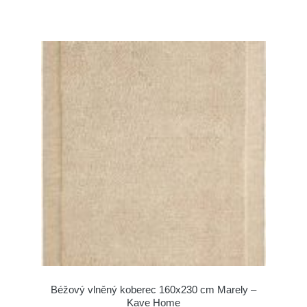
Béžový vlněný koberec 160x230 cm Marely –
Kave Home