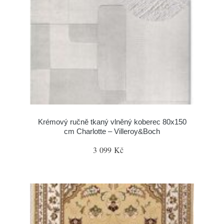
Krémový ručně tkaný vlněný koberec 80x150
cm Charlotte – Villeroy&Boch
3 099 Kč