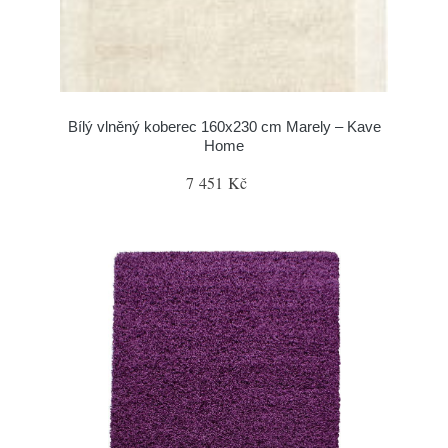
Bílý vlněný koberec 160x230 cm Marely – Kave
Home
7 451 Kč