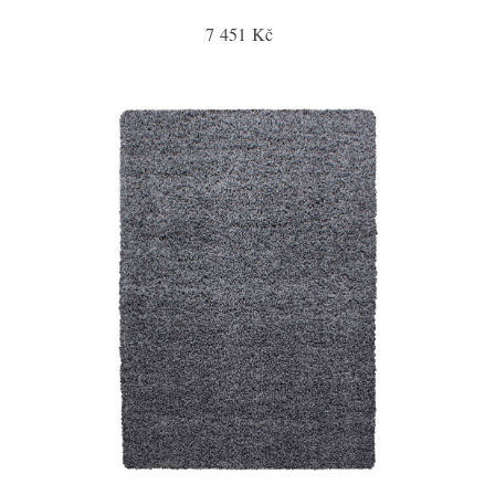
7 451 Kč