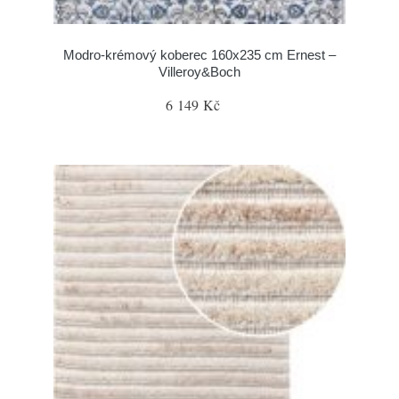
Modro-krémový koberec 160x235 cm Ernest –
Villeroy&Boch
6 149 Kč