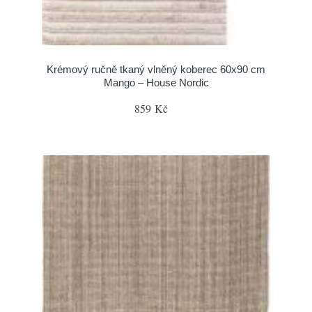
Krémový ručně tkaný vlněný koberec 60x90 cm
Mango – House Nordic
859 Kč