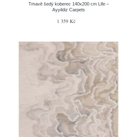
Tmavě šedý koberec 140x200 cm Life –
Ayyildiz Carpets
1 359 Kč