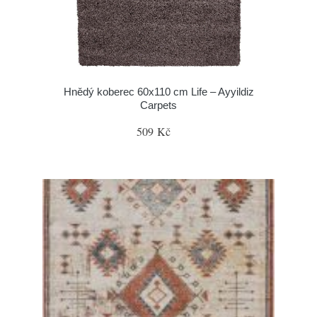
Hnědý koberec 60x110 cm Life – Ayyildiz
Carpets
509 Kč