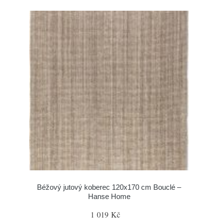
Béžový jutový koberec 120x170 cm Bouclé –
Hanse Home
1 019 Kč