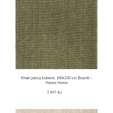
Khaki jutový koberec 160x230 cm Bouclé –
Hanse Home
2 897 Kč