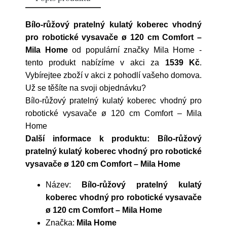
Bílo-růžový pratelný kulatý koberec vhodný
pro robotické vysavače ø 120 cm Comfort –
Mila Home
od populární značky
Mila Home
-
tento produkt nabízíme v akci za
1539 Kč
.
Vybírejtee zboží v akci z pohodlí vašeho domova.
Už se těšíte na svoji objednávku?
Bílo-růžový pratelný kulatý koberec vhodný pro
robotické vysavače ø 120 cm Comfort – Mila
Home
Další informace k produktu: Bílo-růžový
pratelný kulatý koberec vhodný pro robotické
vysavače ø 120 cm Comfort – Mila Home
Název:
Bílo-růžový pratelný kulatý
koberec vhodný pro robotické vysavače
ø 120 cm Comfort – Mila Home
Značka:
Mila Home