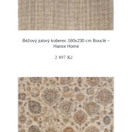
Béžový jutový koberec 160x230 cm Bouclé –
Hanse Home
2 897 Kč