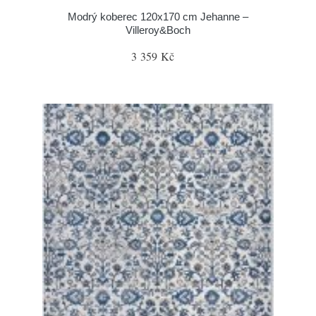
Modrý koberec 120x170 cm Jehanne –
Villeroy&Boch
3 359 Kč