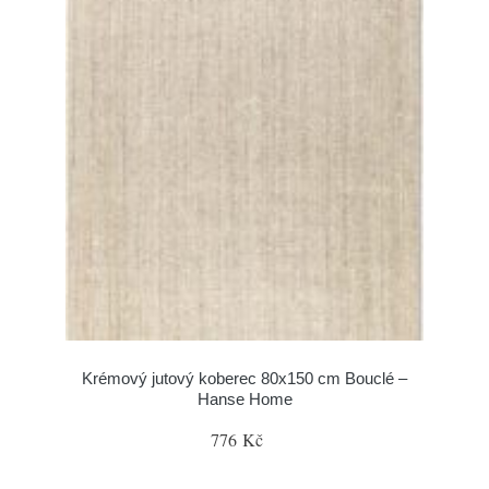
Krémový jutový koberec 80x150 cm Bouclé –
Hanse Home
776 Kč