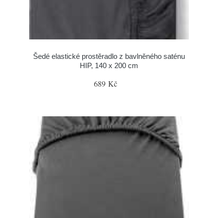
Šedé elastické prostěradlo z bavlněného saténu
HIP, 140 x 200 cm
689 Kč