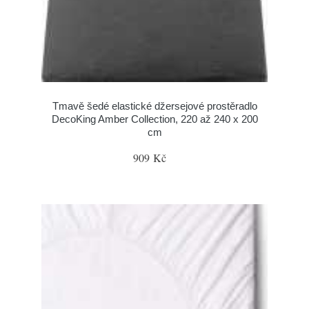
Tmavě šedé elastické džersejové prostěradlo
DecoKing Amber Collection, 220 až 240 x 200
cm
909 Kč