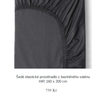
Šedé elastické prostěradlo z bavlněného saténu
HIP, 160 x 200 cm
739 Kč