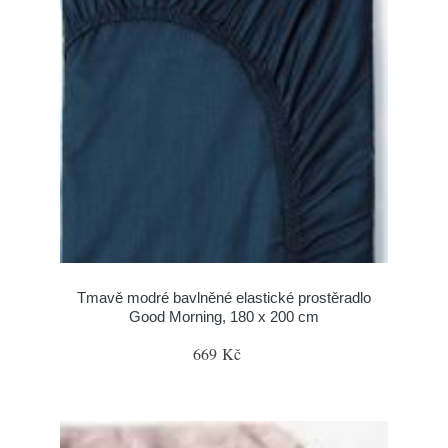
Tmavě modré bavlněné elastické prostěradlo
Good Morning, 180 x 200 cm
669 Kč