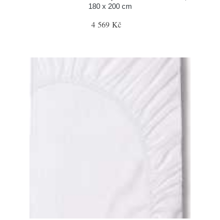
180 x 200 cm
4 569 Kč