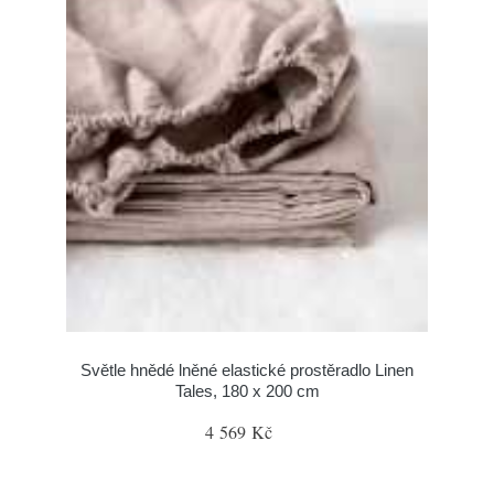
Světle hnědé lněné elastické prostěradlo Linen
Tales, 180 x 200 cm
4 569 Kč