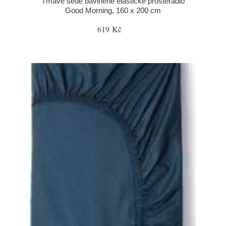
Tmavě šedé bavlněné elastické prostěradlo
Good Morning, 160 x 200 cm
619 Kč