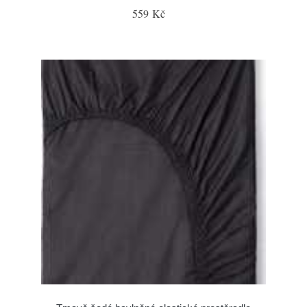
559 Kč