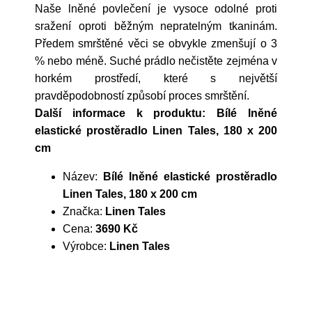
Naše lněné povlečení je vysoce odolné proti
sražení oproti běžným nepratelným tkaninám.
Předem smrštěné věci se obvykle zmenšují o 3
% nebo méně. Suché prádlo nečistěte zejména v
horkém prostředí, které s největší
pravděpodobností způsobí proces smrštění.
Další informace k produktu: Bílé lněné
elastické prostěradlo Linen Tales, 180 x 200
cm
Název:
Bílé lněné elastické prostěradlo
Linen Tales, 180 x 200 cm
Značka:
Linen Tales
Cena:
3690 Kč
Výrobce:
Linen Tales