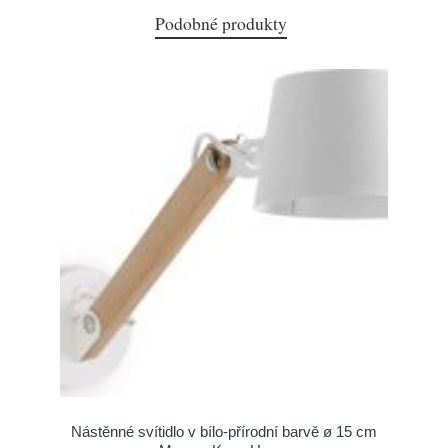
Podobné produkty
Nástěnné svítidlo v bílo-přírodní barvě ø 15 cm