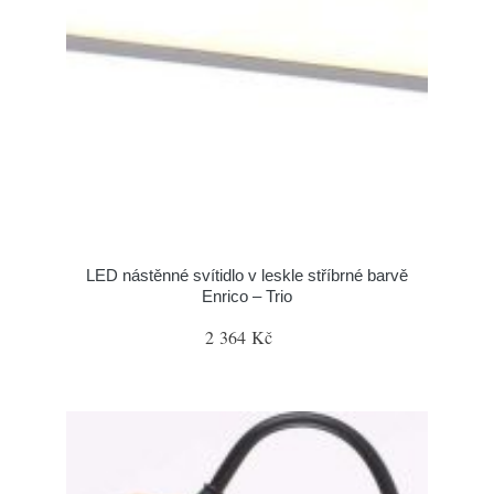
LED nástěnné svítidlo v leskle stříbrné barvě
Enrico – Trio
2 364 Kč