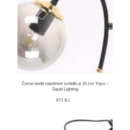
Černo-šedé nástěnné svítidlo ø 15 cm Yoyo –
Squid Lighting
853 Kč