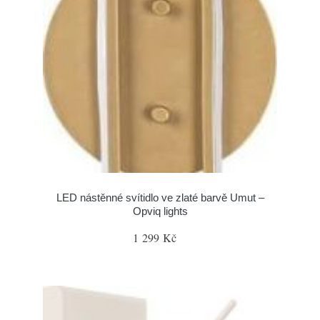
LED nástěnné svítidlo ve zlaté barvě Umut –
Opviq lights
1 299 Kč