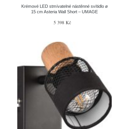
Krémové LED stmívatelné nástěnné svítidlo ø
15 cm Asteria Wall Short – UMAGE
5 398 Kč