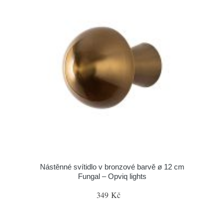
Nástěnné svítidlo v bronzové barvě ø 12 cm
Fungal – Opviq lights
349 Kč