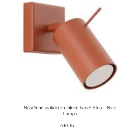
Nástěnné svítidlo v cihlové barvě Etna – Nice
Lamps
640 Kč