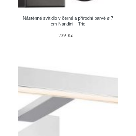
Nástěnné svítidlo v černé a přírodní barvě ø 7
cm Nandini – Trio
739 Kč