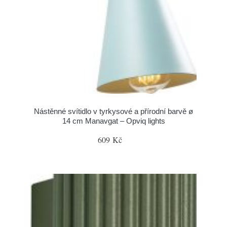
Nástěnné svítidlo v tyrkysové a přírodní barvě ø
14 cm Manavgat – Opviq lights
609 Kč