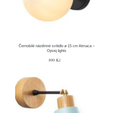
Černobílé nástěnné svítidlo ø 15 cm Atmaca –
Opviq lights
890 Kč