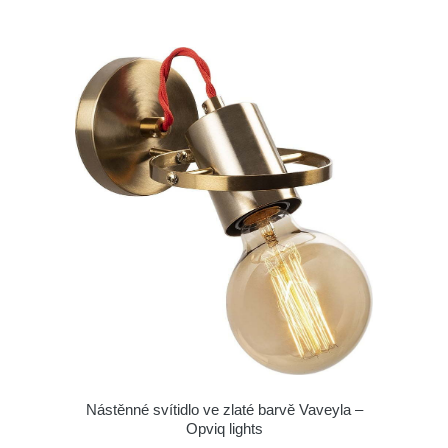
Nástěnné svítidlo ve zlaté barvě Vaveyla –
Opviq lights