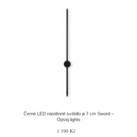
Černé LED nástěnné svítidlo ø 7 cm Sword –
Opviq lights
1 190 Kč