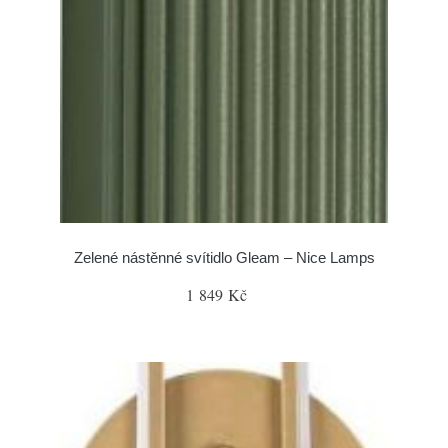
Zelené nástěnné svítidlo Gleam – Nice Lamps
1 849 Kč