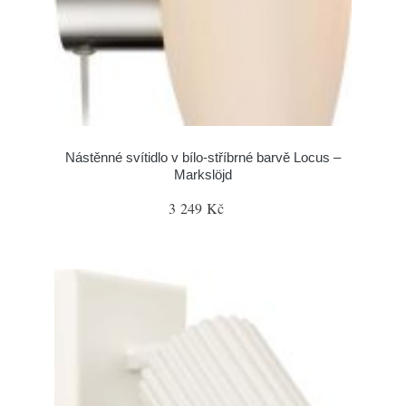
Nástěnné svítidlo v bílo-stříbrné barvě Locus –
Markslöjd
3 249 Kč