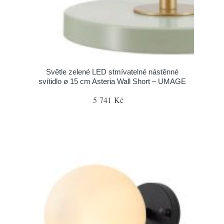
Světle zelené LED stmívatelné nástěnné
svítidlo ø 15 cm Asteria Wall Short – UMAGE
5 741 Kč