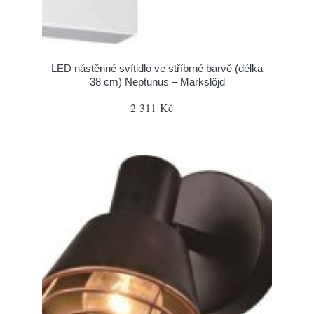
LED nástěnné svítidlo ve stříbrné barvě (délka
38 cm) Neptunus – Markslöjd
2 311 Kč