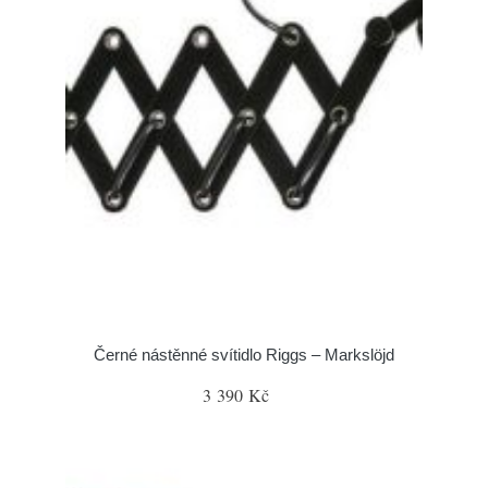
Černé nástěnné svítidlo Riggs – Markslöjd
3 390 Kč