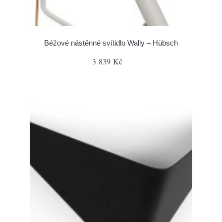
Béžové nástěnné svítidlo Wally – Hübsch
3 839 Kč