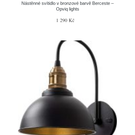
Nástěnné svítidlo v bronzové barvě Berceste –
Opviq lights
1 290 Kč