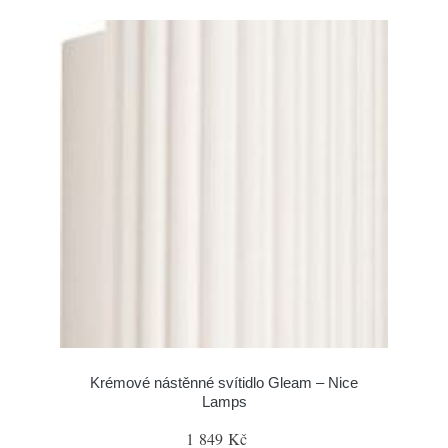
Krémové nástěnné svítidlo Gleam – Nice
Lamps
1 849 Kč