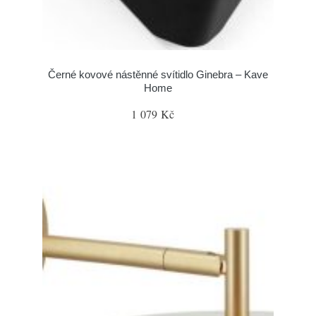
Černé kovové nástěnné svítidlo Ginebra – Kave
Home
1 079 Kč