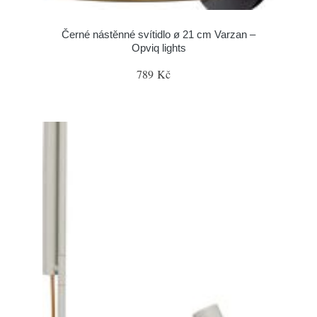
Černé nástěnné svítidlo ø 21 cm Varzan –
Opviq lights
789 Kč