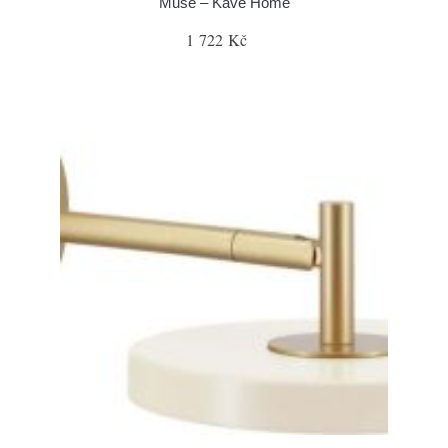
Muse – Kave Home
1 722 Kč