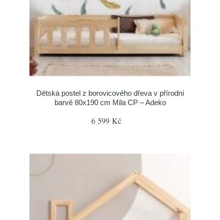
Dětská postel z borovicového dřeva v přírodní
barvě 80x190 cm Mila CP – Adeko
6 599 Kč