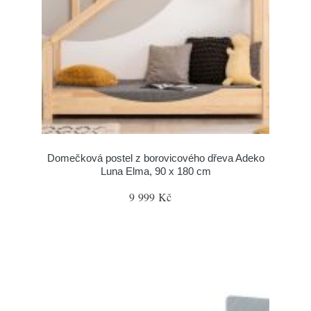
Domečková postel z borovicového dřeva Adeko
Luna Elma, 90 x 180 cm
9 999 Kč