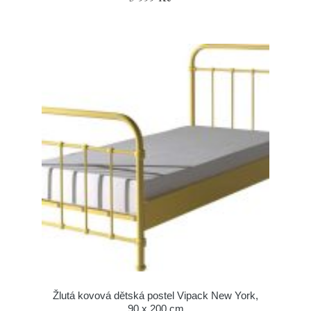
Žlutá kovová dětská postel Vipack New York,
90 x 200 cm