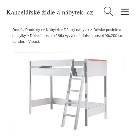
Kancelářské židle a nábytek .cz
Vyhledávání
Domů
/
Produkty
/
> Nábytek > Dětský nábytek > Dětské postele a
postýlky > Dětské postele
/
Bílá vyvýšená dětská postel 90x200 cm
Londen - Vipack