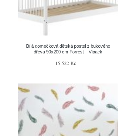
Bílá domečková dětská postel z bukového
dřeva 90x200 cm Forrest – Vipack
15 522 Kč