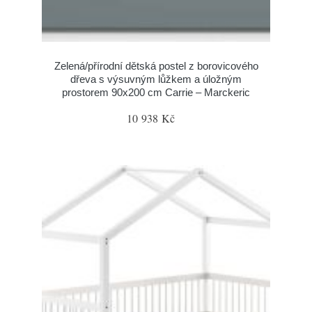
Zelená/přírodní dětská postel z borovicového
dřeva s výsuvným lůžkem a úložným
prostorem 90x200 cm Carrie – Marckeric
10 938 Kč