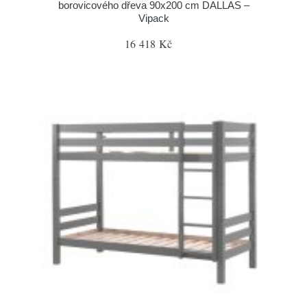
borovicového dřeva 90x200 cm DALLAS –
Vipack
16 418 Kč