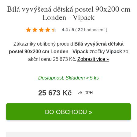
Bílá vyvýšená dětská postel 90x200 cm
Londen - Vipack
4.4
/
5
(
22
hodnocení
)
Zákazníky oblíbený produkt
Bílá vyvýšená dětská
postel 90x200 cm Londen - Vipack
značky
Vipack
za
akční cenu 25 673 Kč.
Zobrazit více »
Dostupnost: Skladem > 5 ks
25 673 Kč
vč. DPH
DO OBCHODU »