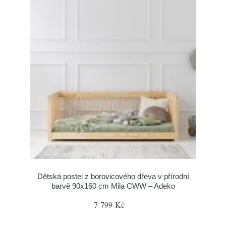
Dětská postel z borovicového dřeva v přírodní
barvě 90x160 cm Mila CWW – Adeko
7 799 Kč