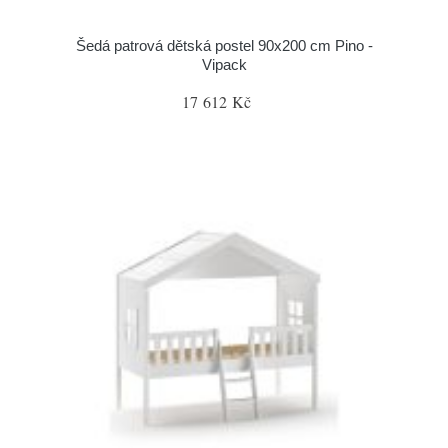
Šedá patrová dětská postel 90x200 cm Pino -
Vipack
17 612 Kč