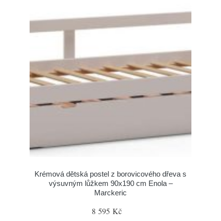
Krémová dětská postel z borovicového dřeva s
výsuvným lůžkem 90x190 cm Enola –
Marckeric
8 595 Kč