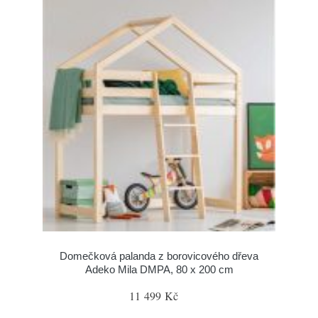
Domečková palanda z borovicového dřeva
Adeko Mila DMPA, 80 x 200 cm
11 499 Kč