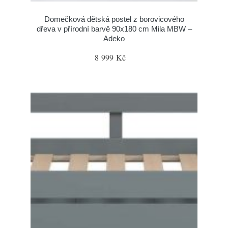
Domečková dětská postel z borovicového
dřeva v přírodní barvě 90x180 cm Mila MBW –
Adeko
8 999 Kč