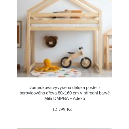
Domečková vyvýšená dětská postel z
borovicového dřeva 80x160 cm v přírodní barvě
Mila DMPBA – Adeko
12 799 Kč