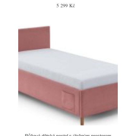
5 299 Kč
Růžová dětská postel s úložným prostorem