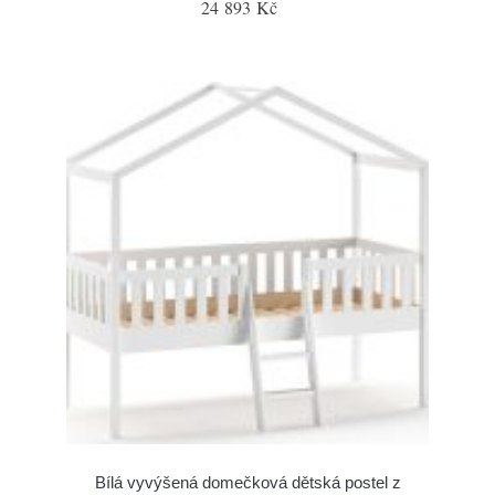
24 893 Kč
Bílá vyvýšená domečková dětská postel z