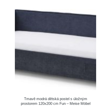
Tmavě modrá dětská postel s úložným
prostorem 120x200 cm Fun – Meise Möbel