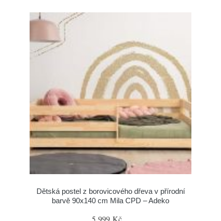
Dětská postel z borovicového dřeva v přírodní
barvě 90x140 cm Mila CPD – Adeko
5 999 Kč