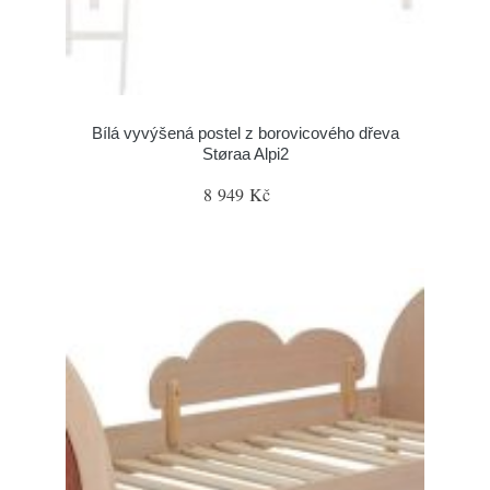
Bílá vyvýšená postel z borovicového dřeva
Støraa Alpi2
8 949 Kč