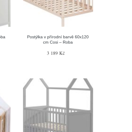
oba
Postýlka v přírodní barvě 60x120
cm Cosi – Roba
3 189 Kč