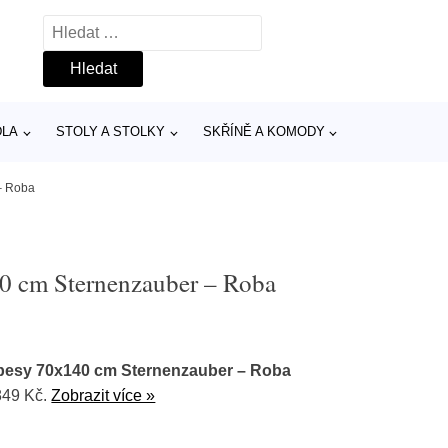
Vyhledávání
DLA
STOLY A STOLKY
SKŘÍNĚ A KOMODY
– Roba
40 cm Sternenzauber – Roba
ebesy 70x140 cm Sternenzauber – Roba
849 Kč.
Zobrazit více »