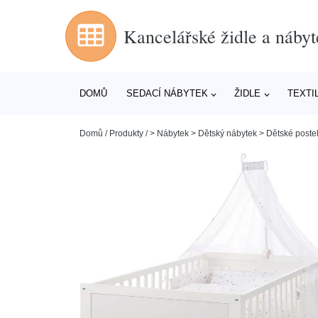
Kancelářské židle a nábyt
DOMŮ
SEDACÍ NÁBYTEK
ŽIDLE
TEXTI
Domů
/
Produkty
/
> Nábytek > Dětský nábytek > Dětské postel