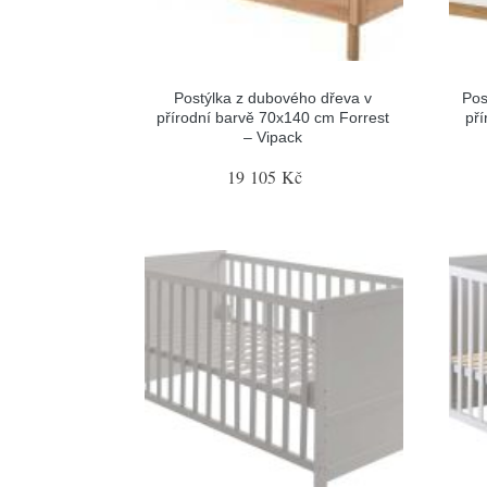
Postýlka z dubového dřeva v
Pos
přírodní barvě 70x140 cm Forrest
pří
– Vipack
19 105 Kč