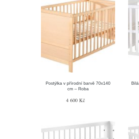
Postýlka v přírodní barvě 70x140
Bíl
cm – Roba
4 600 Kč