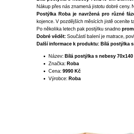
Nákup přes nás znamená jistotu dobré ceny. 
Postýlka Roba je navržená pro různé fáz
kojence. V pozdějších měsících jistě oceníte 
Po několika letech pak postýlku snadno
promě
Dobré vědět:
Součástí balení je matrace, povl
Další informace k produktu: Bílá postýlka
Název:
Bílá postýlka s nebesy 70x14
Značka:
Roba
Cena:
9990 Kč
Výrobce:
Roba