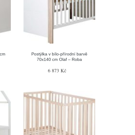
 cm
Postýlka v bílo-přírodní barvě
70x140 cm Olaf – Roba
6 873 Kč