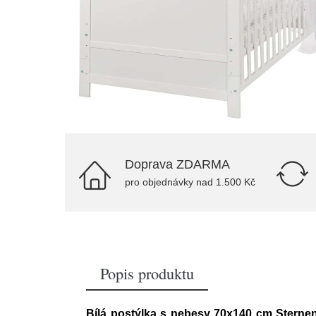
Doprava ZDARMA
pro objednávky nad 1.500 Kč
Popis produktu
Bílá postýlka s nebesy 70x140 cm Sterne