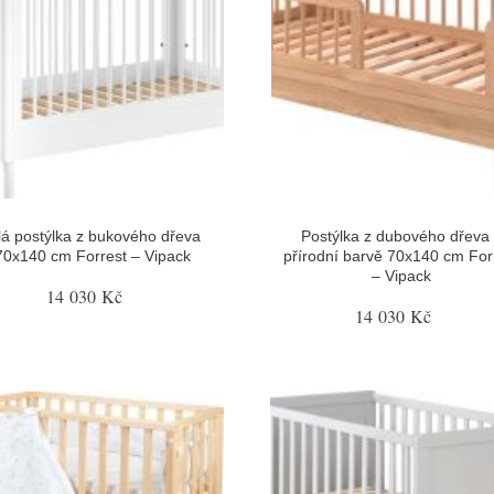
lá postýlka z bukového dřeva
Postýlka z dubového dřeva
70x140 cm Forrest – Vipack
přírodní barvě 70x140 cm For
– Vipack
14 030 Kč
14 030 Kč