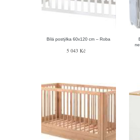
Bílá postýlka 60x120 cm – Roba
ne
5 043 Kč