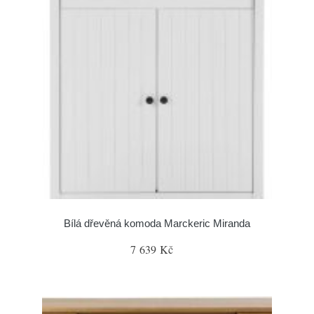
Bílá dřevěná komoda Marckeric Miranda
7 639 Kč