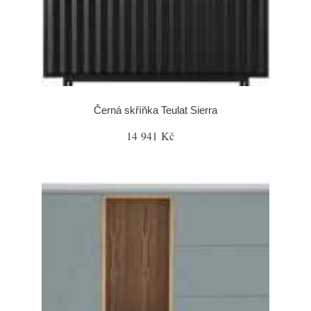
Černá skříňka Teulat Sierra
14 941 Kč