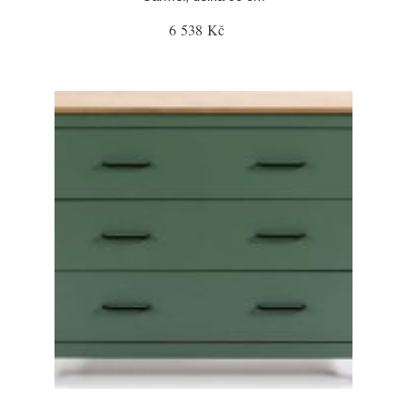
6 538 Kč