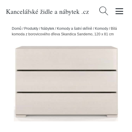
Kancelářské židle a nábytek .cz
Vyhledávání
Domů
/
Produkty
/
Nábytek
/
Komody a šatní skříně
/
Komody
/
Bílá
komoda z borovicového dřeva Skandica Sandemo, 120 x 81 cm