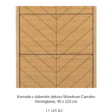
Komoda v dubovém dekoru Woodman Camden
Herringbone, 40 x 123 cm
17 185 Kč