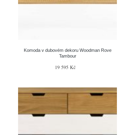
Komoda v dubovém dekoru Woodman Rove
Tambour
19 595 Kč