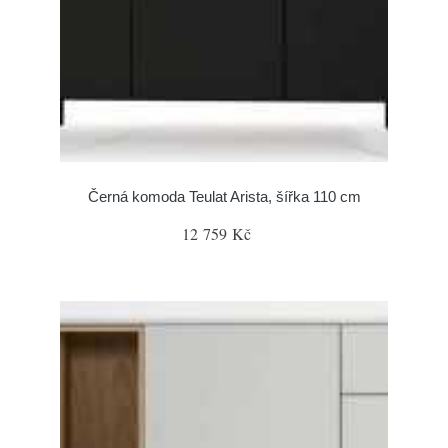
Černá komoda Teulat Arista, šířka 110 cm
12 759 Kč