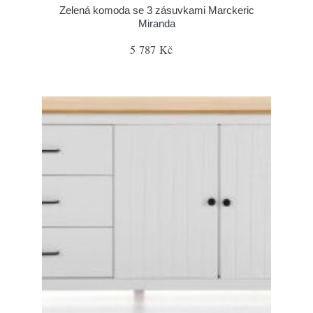
Zelená komoda se 3 zásuvkami Marckeric
Miranda
5 787 Kč