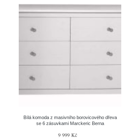
Bílá komoda z masivního borovicového dřeva
se 6 zásuvkami Marckeric Berna
9 999 Kč