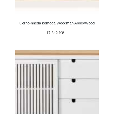
Černo-hnědá komoda Woodman AbbeyWood
17 342 Kč