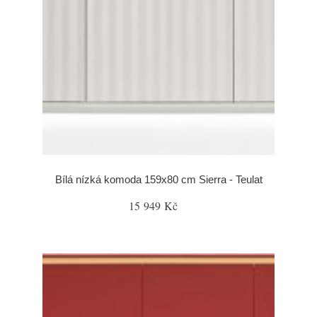
Bílá nízká komoda 159x80 cm Sierra - Teulat
15 949 Kč