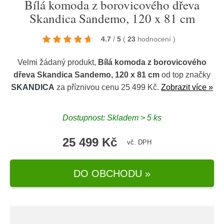
Bílá komoda z borovicového dřeva
Skandica Sandemo, 120 x 81 cm
4.7
/
5
(
23
hodnocení
)
Velmi žádaný produkt,
Bílá komoda z borovicového
dřeva Skandica Sandemo, 120 x 81 cm
od top značky
SKANDICA
za příznivou cenu 25 499 Kč.
Zobrazit více »
Dostupnost: Skladem > 5 ks
25 499 Kč
vč. DPH
DO OBCHODU »