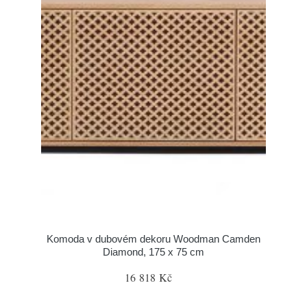
Komoda v dubovém dekoru Woodman Camden
Diamond, 175 x 75 cm
16 818 Kč