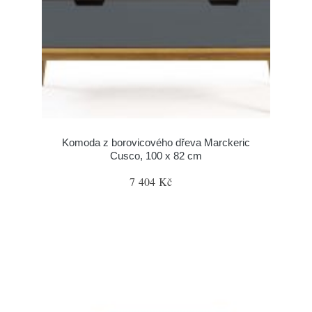
Komoda z borovicového dřeva Marckeric
Cusco, 100 x 82 cm
7 404 Kč