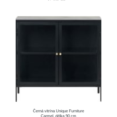
Černá vitrína Unique Furniture
Carmel, délka 90 cm