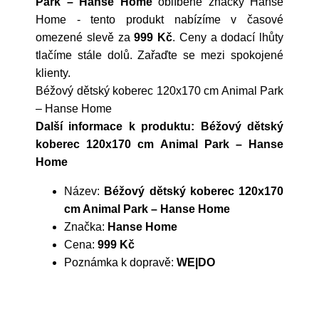
Park – Hanse Home
oblíbené značky
Hanse
Home
- tento produkt nabízíme v časové
omezené slevě za
999 Kč
. Ceny a dodací lhůty
tlačíme stále dolů. Zařaďte se mezi spokojené
klienty.
Béžový dětský koberec 120x170 cm Animal Park
– Hanse Home
Další informace k produktu: Béžový dětský
koberec 120x170 cm Animal Park – Hanse
Home
Název:
Béžový dětský koberec 120x170
cm Animal Park – Hanse Home
Značka:
Hanse Home
Cena:
999 Kč
Poznámka k dopravě:
WE|DO