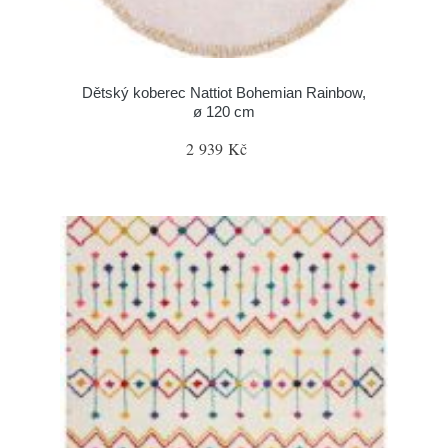
Dětský koberec Nattiot Bohemian Rainbow,
ø 120 cm
2 939 Kč