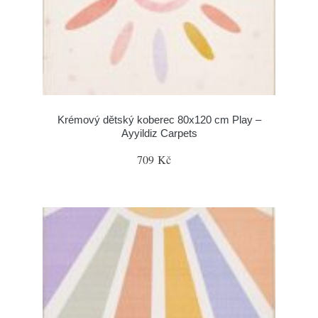
Krémový dětský koberec 80x120 cm Play –
Ayyildiz Carpets
709 Kč