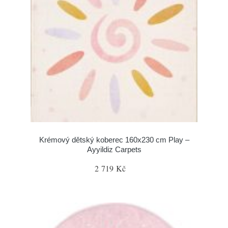
Krémový dětský koberec 160x230 cm Play –
Ayyildiz Carpets
2 719 Kč