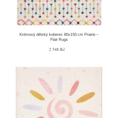
Krémový dětský koberec 80x150 cm Prairie –
Flair Rugs
2 548 Kč