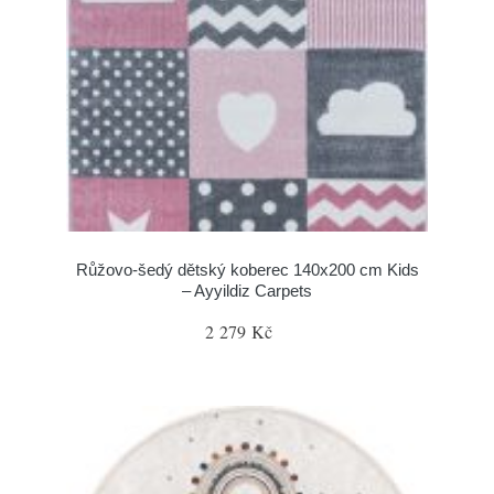
Růžovo-šedý dětský koberec 140x200 cm Kids
– Ayyildiz Carpets
2 279 Kč