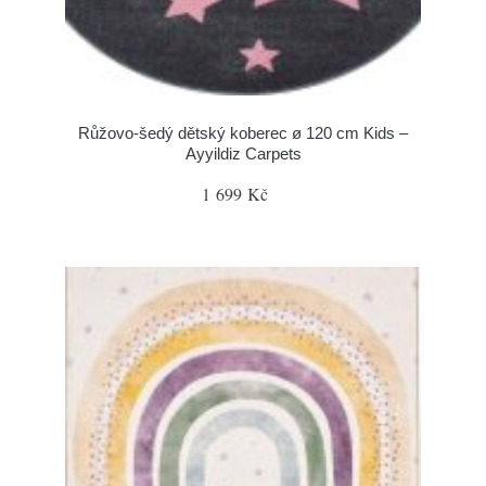
Růžovo-šedý dětský koberec ø 120 cm Kids –
Ayyildiz Carpets
1 699 Kč