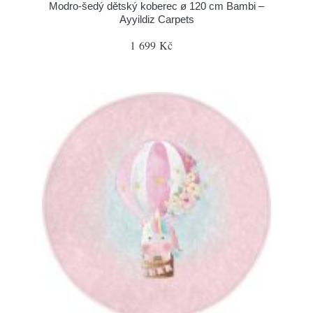
Modro-šedý dětský koberec ø 120 cm Bambi –
Ayyildiz Carpets
1 699 Kč