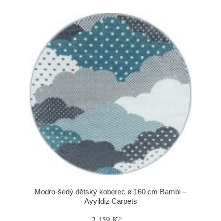
Modro-šedý dětský koberec ø 160 cm Bambi –
Ayyildiz Carpets
2 159 Kč