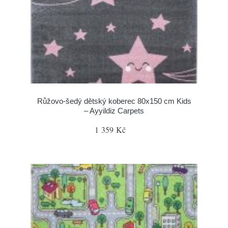
Růžovo-šedý dětský koberec 80x150 cm Kids
– Ayyildiz Carpets
1 359 Kč