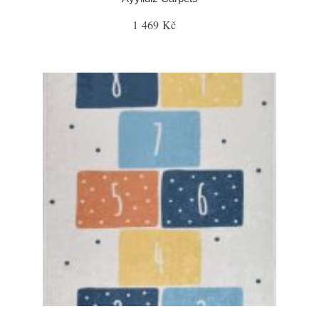
1 469 Kč