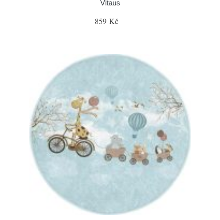
Vitaus
859 Kč