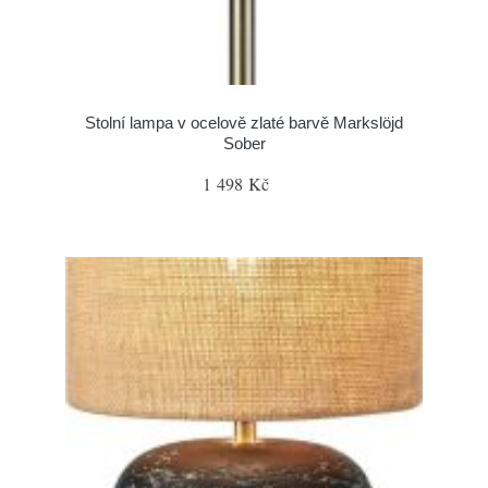
Stolní lampa v ocelově zlaté barvě Markslöjd
Sober
1 498 Kč