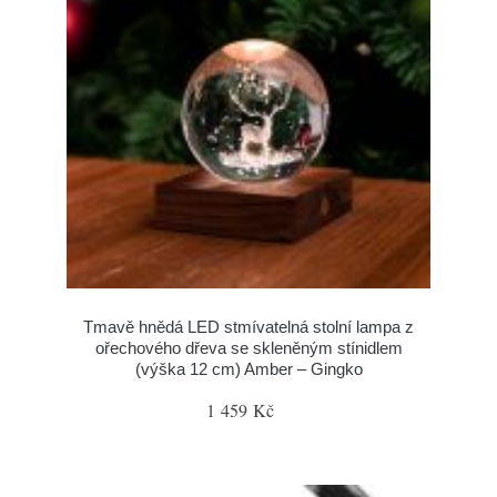
Tmavě hnědá LED stmívatelná stolní lampa z
ořechového dřeva se skleněným stínidlem
(výška 12 cm) Amber – Gingko
1 459 Kč