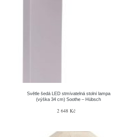
Světle šedá LED stmívatelná stolní lampa
(výška 34 cm) Soothe – Hübsch
2 648 Kč