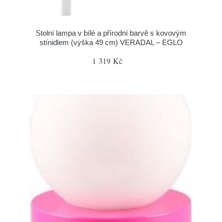
Stolní lampa v bílé a přírodní barvě s kovovým
stínidlem (výška 49 cm) VERADAL – EGLO
1 319 Kč