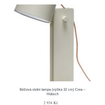
Béžová stolní lampa (výška 32 cm) Crea –
Hübsch
2 934 Kč