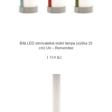
Bílá LED stmívatelná stolní lampa (výška 15
cm) Uri – Remember
1 519 Kč