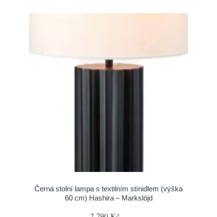
Černá stolní lampa s textilním stínidlem (výška
60 cm) Hashira – Markslöjd
2 790 Kč