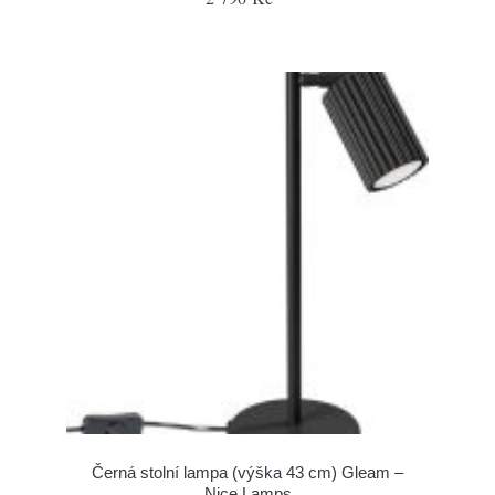
Černá stolní lampa (výška 43 cm) Gleam –
Nice Lamps