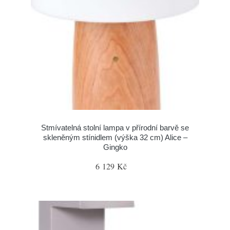
Stmívatelná stolní lampa v přírodní barvě se
skleněným stínidlem (výška 32 cm) Alice –
Gingko
6 129 Kč