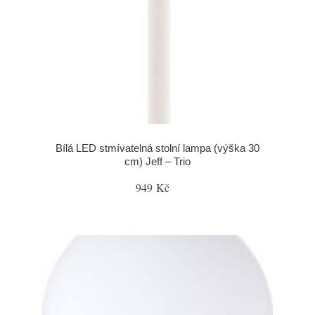
Bílá LED stmívatelná stolní lampa (výška 30
cm) Jeff – Trio
949 Kč