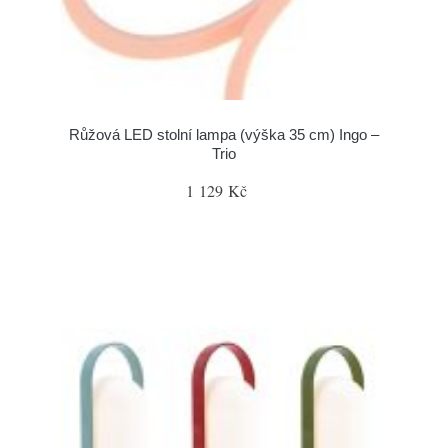
Růžová LED stolní lampa (výška 35 cm) Ingo –
Trio
1 129 Kč