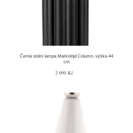
Černá stolní lampa Markslöjd Column, výška 44
cm
2 090 Kč