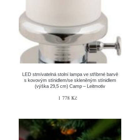
LED stmívatelná stolní lampa ve stříbrné barvě
s kovovým stínidlem/se skleněným stínidlem
(výška 29,5 cm) Camp – Leitmotiv
1 778 Kč