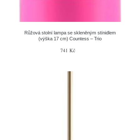
Růžová stolní lampa se skleněným stínidlem
(výška 17 cm) Countess – Trio
741 Kč