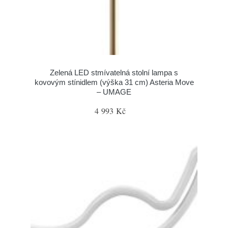
Zelená LED stmívatelná stolní lampa s
kovovým stínidlem (výška 31 cm) Asteria Move
– UMAGE
4 993 Kč