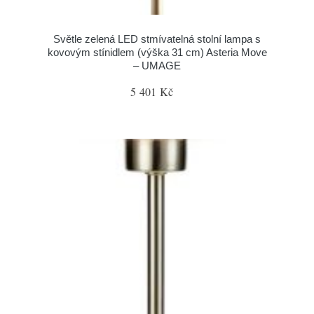
Světle zelená LED stmívatelná stolní lampa s
kovovým stínidlem (výška 31 cm) Asteria Move
– UMAGE
5 401 Kč