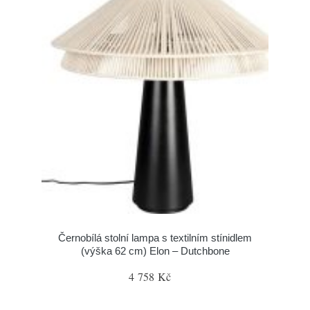
Černobílá stolní lampa s textilním stínidlem
(výška 62 cm) Elon – Dutchbone
4 758 Kč