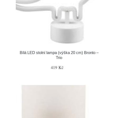
Bílá LED stolní lampa (výška 20 cm) Bronto –
Trio
419 Kč