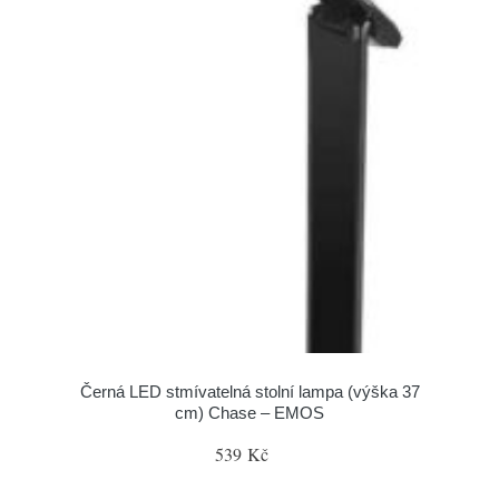
Černá LED stmívatelná stolní lampa (výška 37
cm) Chase – EMOS
539 Kč