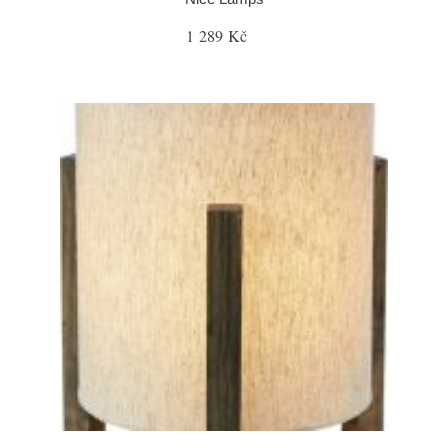
1 289 Kč