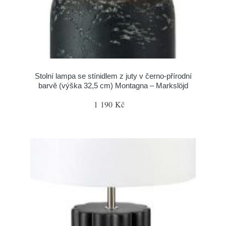
Stolní lampa se stínidlem z juty v černo-přírodní
barvě (výška 32,5 cm) Montagna – Markslöjd
1 190 Kč