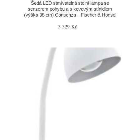
Šedá LED stmívatelná stolní lampa se
senzorem pohybu a s kovovým stínidlem
(výška 38 cm) Consenza – Fischer & Honsel
3 329 Kč