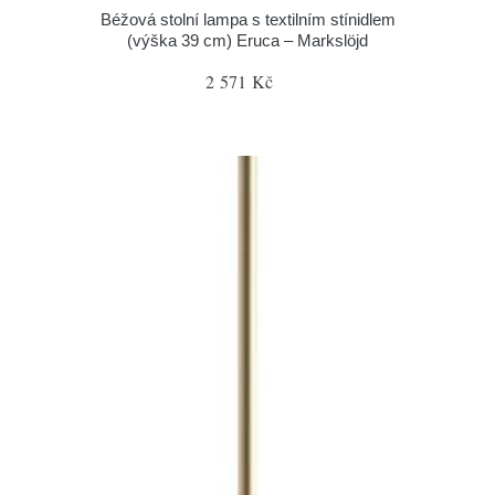
Béžová stolní lampa s textilním stínidlem
(výška 39 cm) Eruca – Markslöjd
2 571 Kč