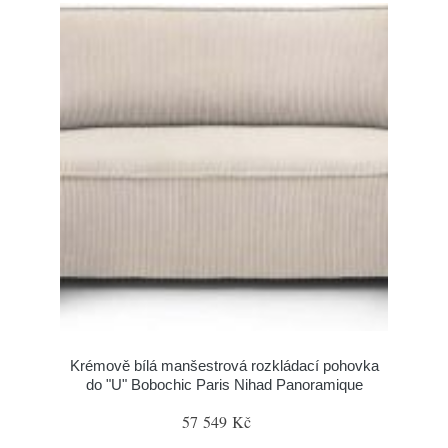
Krémově bílá manšestrová rozkládací pohovka
do "U" Bobochic Paris Nihad Panoramique
57 549 Kč