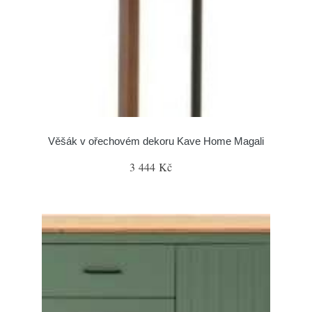
Věšák v ořechovém dekoru Kave Home Magali
3 444 Kč