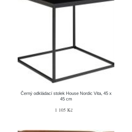
Černý odkládací stolek House Nordic Vita, 45 x
45 cm
1 105 Kč