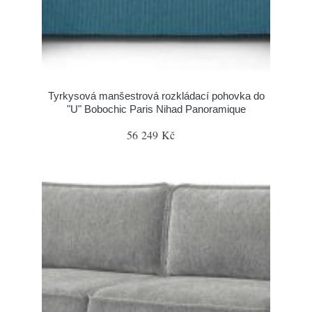
Tyrkysová manšestrová rozkládací pohovka do
"U" Bobochic Paris Nihad Panoramique
56 249 Kč