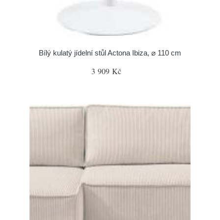
Bílý kulatý jídelní stůl Actona Ibiza, ⌀ 110 cm
3 909 Kč