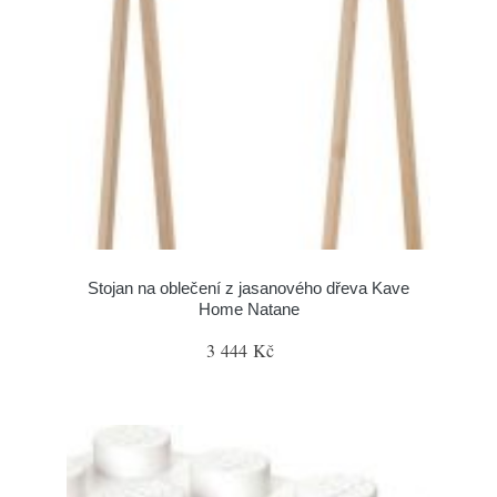
Stojan na oblečení z jasanového dřeva Kave
Home Natane
3 444 Kč