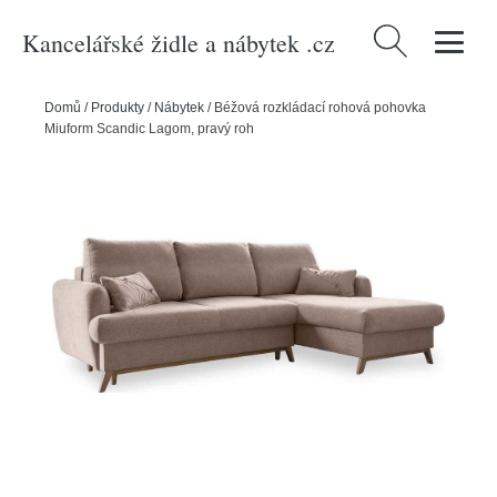
Kancelářské židle a nábytek .cz
Vyhledávání
Domů
/
Produkty
/
Nábytek
/
Béžová rozkládací rohová pohovka
Miuform Scandic Lagom, pravý roh