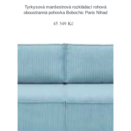
Tyrkysová manšestrová rozkládací rohová
oboustranná pohovka Bobochic Paris Nihad
45 349 Kč