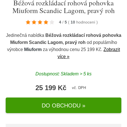
Béžová rozkládací rohová pohovka
Miuform Scandic Lagom, pravý roh
4
/
5
(
10
hodnocení
)
Jedinečná nabídka
Béžová rozkládací rohová pohovka
Miuform Scandic Lagom, pravý roh
od populárního
výrobce
Miuform
za výhodnou cenu 25 199 Kč.
Zobrazit
více »
Dostupnost: Skladem > 5 ks
25 199 Kč
vč. DPH
DO OBCHODU »