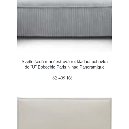
Světle šedá manšestrová rozkládací pohovka
do "U" Bobochic Paris Nihad Panoramique
62 499 Kč