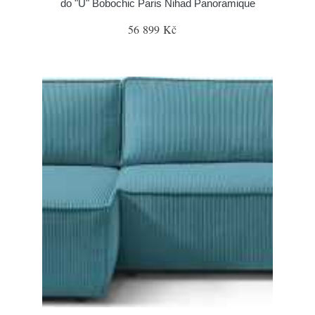
do "U" Bobochic Paris Nihad Panoramique
56 899 Kč