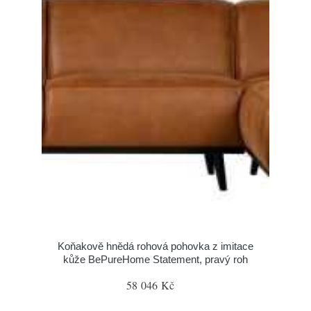
Koňakově hnědá rohová pohovka z imitace
kůže BePureHome Statement, pravý roh
58 046 Kč