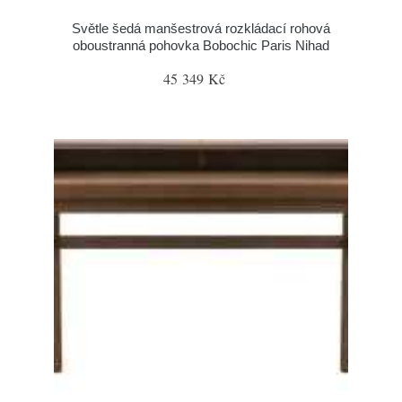
Světle šedá manšestrová rozkládací rohová
oboustranná pohovka Bobochic Paris Nihad
45 349 Kč