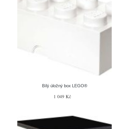
Bílý úložný box LEGO®
1 049 Kč