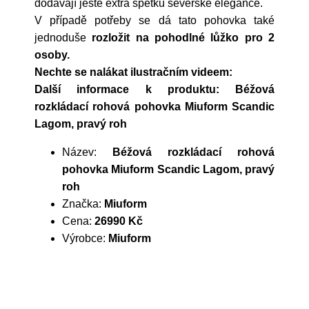
dodávají ještě extra špetku severské elegance.
V případě potřeby se dá tato pohovka také
jednoduše
rozložit na pohodlné lůžko pro 2
osoby.
Nechte se nalákat ilustračním videem:
Další informace k produktu: Béžová
rozkládací rohová pohovka Miuform Scandic
Lagom, pravý roh
Název:
Béžová rozkládací rohová
pohovka Miuform Scandic Lagom, pravý
roh
Značka:
Miuform
Cena:
26990 Kč
Výrobce:
Miuform