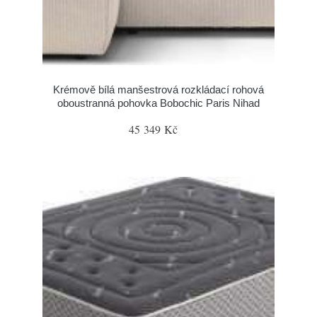
Krémově bílá manšestrová rozkládací rohová
oboustranná pohovka Bobochic Paris Nihad
45 349 Kč