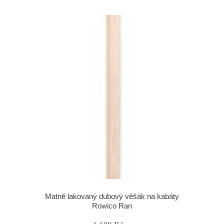
Matně lakovaný dubový věšák na kabáty
Rowico Ran