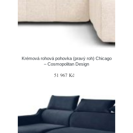
Krémová rohová pohovka (pravý roh) Chicago
– Cosmopolitan Design
51 967 Kč