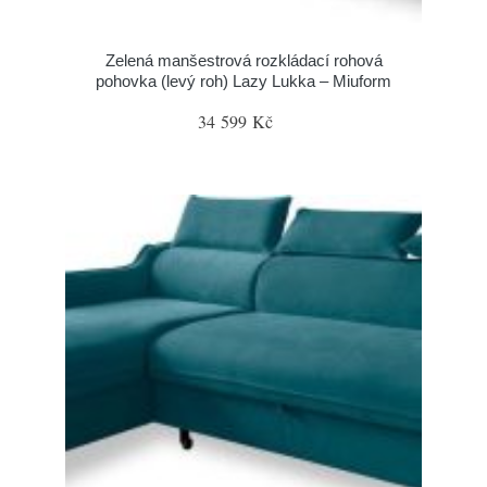
Zelená manšestrová rozkládací rohová
pohovka (levý roh) Lazy Lukka – Miuform
34 599 Kč