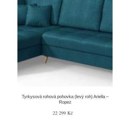
Tyrkysová rohová pohovka (levý roh) Ariella –
Ropez
22 299 Kč