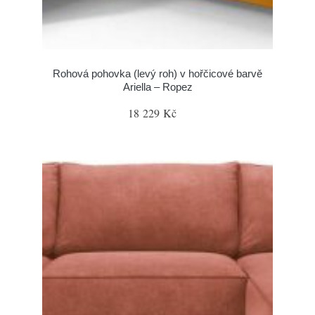
Rohová pohovka (levý roh) v hořčicové barvě
Ariella – Ropez
18 229 Kč