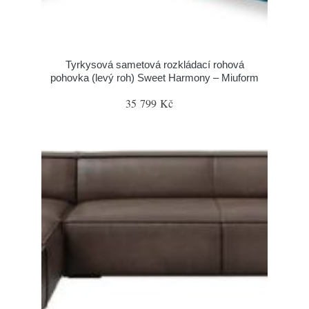
Tyrkysová sametová rozkládací rohová
pohovka (levý roh) Sweet Harmony – Miuform
35 799 Kč