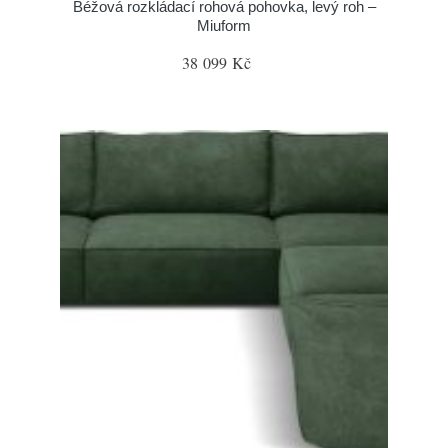
Béžová rozkládací rohová pohovka, levý roh –
Miuform
38 099 Kč