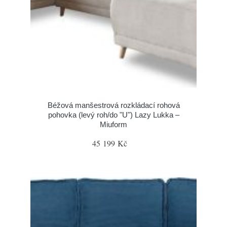
Béžová manšestrová rozkládací rohová
pohovka (levý roh/do "U") Lazy Lukka –
Miuform
45 199 Kč