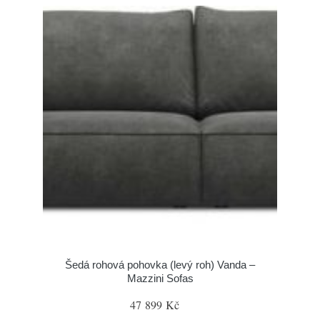
Šedá rohová pohovka (levý roh) Vanda –
Mazzini Sofas
47 899 Kč