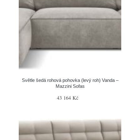
Světle šedá rohová pohovka (levý roh) Vanda –
Mazzini Sofas
43 164 Kč