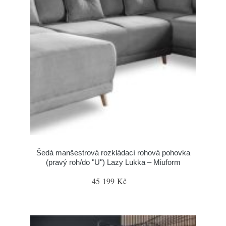
Šedá manšestrová rozkládací rohová pohovka
(pravý roh/do "U") Lazy Lukka – Miuform
45 199 Kč