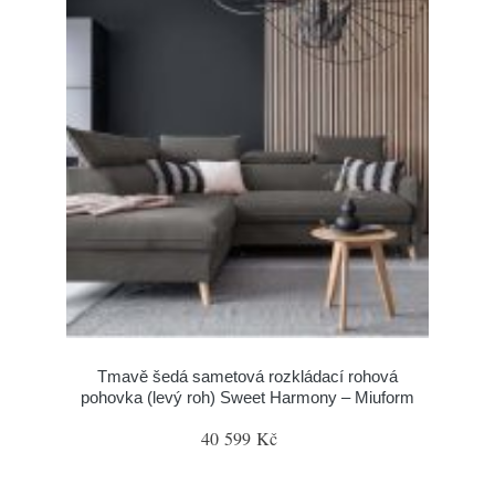
Tmavě šedá sametová rozkládací rohová
pohovka (levý roh) Sweet Harmony – Miuform
40 599 Kč