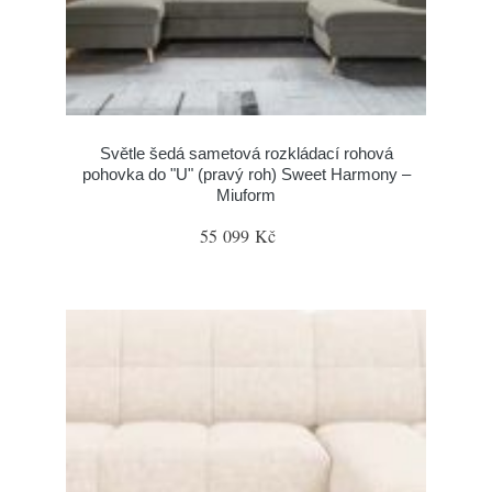
Světle šedá sametová rozkládací rohová
pohovka do "U" (pravý roh) Sweet Harmony –
Miuform
55 099 Kč