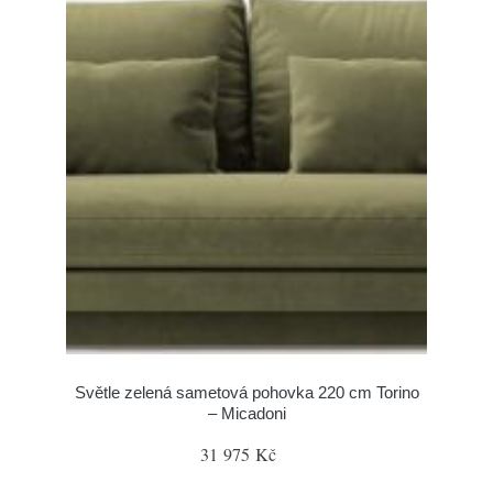
Světle zelená sametová pohovka 220 cm Torino
– Micadoni
31 975 Kč