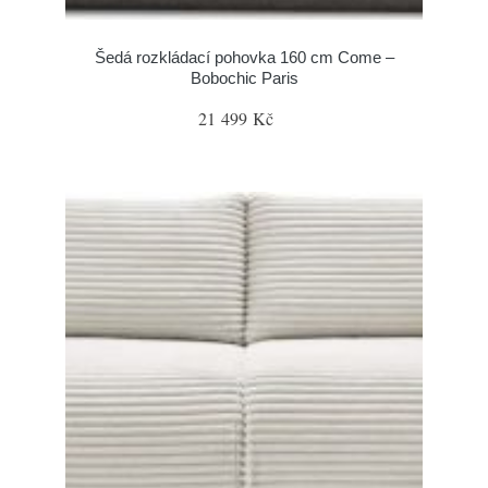
Šedá rozkládací pohovka 160 cm Come –
Bobochic Paris
21 499 Kč