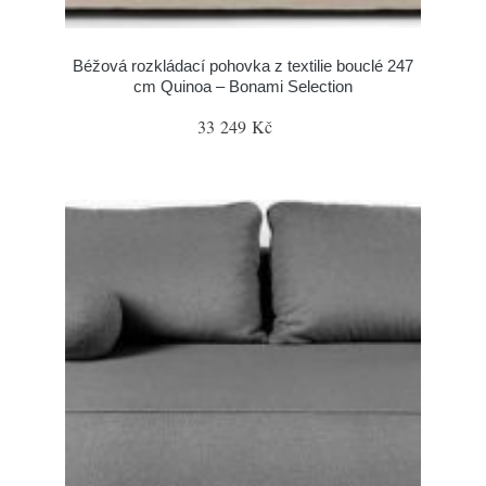
Béžová rozkládací pohovka z textilie bouclé 247
cm Quinoa – Bonami Selection
33 249 Kč