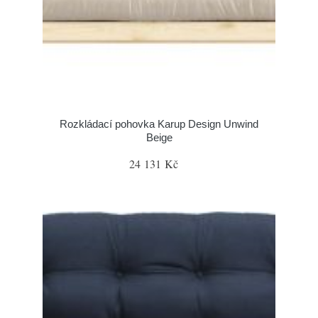
Rozkládací pohovka Karup Design Unwind
Beige
24 131 Kč