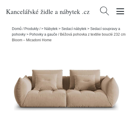
Kancelářské židle a nábytek .cz
Vyhledávání
Domů
/
Produkty
/
> Nábytek > Sedací nábytek > Sedací soupravy a
pohovky > Pohovky a gauče
/
Béžová pohovka z textilie bouclé 232 cm
Bloom – Micadoni Home