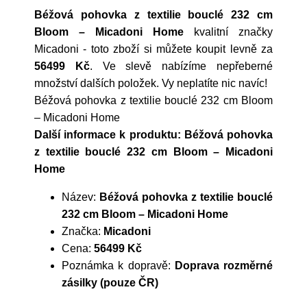
Béžová pohovka z textilie bouclé 232 cm
Bloom – Micadoni Home
kvalitní značky
Micadoni
- toto zboží si můžete koupit levně za
56499 Kč
. Ve slevě nabízíme nepřeberné
množství dalších položek. Vy neplatíte nic navíc!
Béžová pohovka z textilie bouclé 232 cm Bloom
– Micadoni Home
Další informace k produktu: Béžová pohovka
z textilie bouclé 232 cm Bloom – Micadoni
Home
Název:
Béžová pohovka z textilie bouclé
232 cm Bloom – Micadoni Home
Značka:
Micadoni
Cena:
56499 Kč
Poznámka k dopravě:
Doprava rozměrné
zásilky (pouze ČR)