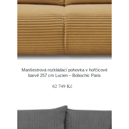
Manšestrová rozkládací pohovka v hořčicové
barvě 257 cm Lucien – Bobochic Paris
62 749 Kč