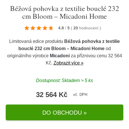
Béžová pohovka z textilie bouclé 232
cm Bloom – Micadoni Home
4.8
/
5
(
20
hodnocení
)
Limitovaná edice produktu
Béžová pohovka z textilie
bouclé 232 cm Bloom – Micadoni Home
od
originálního výrobce
Micadoni
za příznivou cenu 32 564
Kč.
Zobrazit více »
Dostupnost: Skladem > 5 ks
32 564 Kč
vč. DPH
DO OBCHODU »