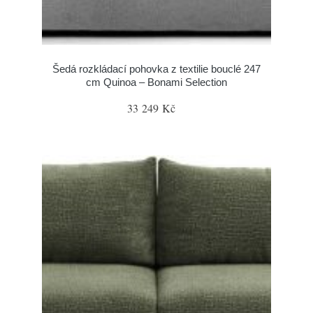
Šedá rozkládací pohovka z textilie bouclé 247
cm Quinoa – Bonami Selection
33 249 Kč