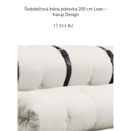
Šedobéžová lněná pohovka 200 cm Lean –
Karup Design
17 814 Kč