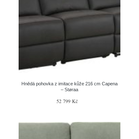
Hnědá pohovka z imitace kůže 216 cm Capena
– Støraa
52 799 Kč