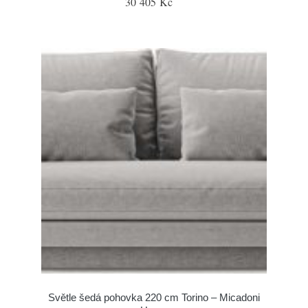
30 405 Kč
Světle šedá pohovka 220 cm Torino – Micadoni