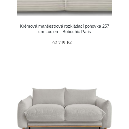
Krémová manšestrová rozkládací pohovka 257
cm Lucien – Bobochic Paris
62 749 Kč