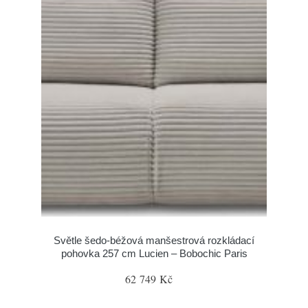
Světle šedo-béžová manšestrová rozkládací
pohovka 257 cm Lucien – Bobochic Paris
62 749 Kč