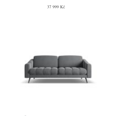
37 999 Kč