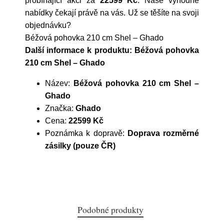
probíhající akci za
22599 Kč
. Naše výhodné
nabídky čekají právě na vás. Už se těšíte na svoji
objednávku?
Béžová pohovka 210 cm Shel – Ghado
Další informace k produktu: Béžová pohovka
210 cm Shel – Ghado
Název:
Béžová pohovka 210 cm Shel –
Ghado
Značka:
Ghado
Cena:
22599 Kč
Poznámka k dopravě:
Doprava rozměrné
zásilky (pouze ČR)
Podobné produkty