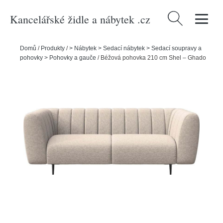
Kancelářské židle a nábytek .cz
Vyhledávání
Domů
/
Produkty
/
> Nábytek > Sedací nábytek > Sedací soupravy a
pohovky > Pohovky a gauče
/
Béžová pohovka 210 cm Shel – Ghado