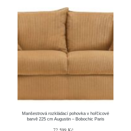
Manšestrová rozkládací pohovka v hořčicové
barvě 225 cm Augustin – Bobochic Paris
72 599 Kč