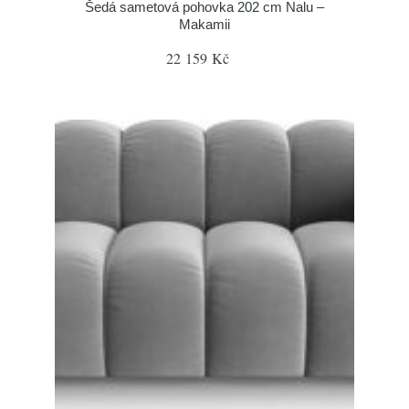
Šedá sametová pohovka 202 cm Nalu –
Makamii
22 159 Kč