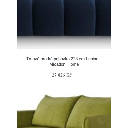
Tmavě modrá pohovka 228 cm Lupine –
Micadoni Home
27 826 Kč