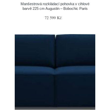
Manšestrová rozkládací pohovka v cihlové
barvě 225 cm Augustin – Bobochic Paris
72 599 Kč