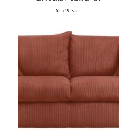
62 749 Kč