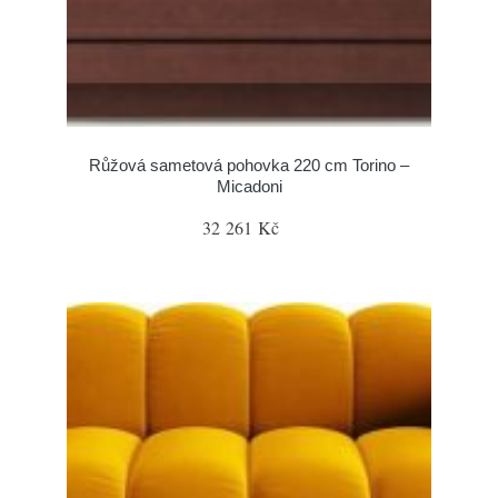
Růžová sametová pohovka 220 cm Torino –
Micadoni
32 261 Kč