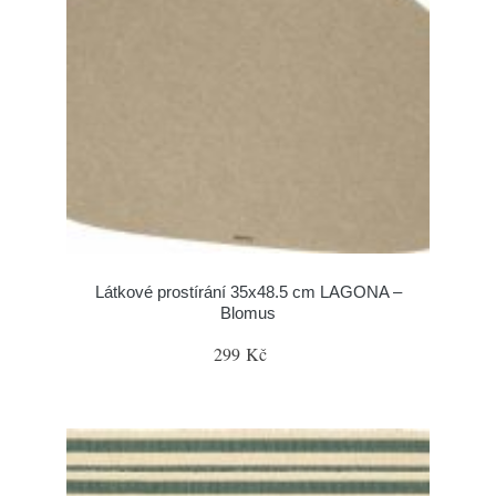
Látkové prostírání 35x48.5 cm LAGONA –
Blomus
299 Kč