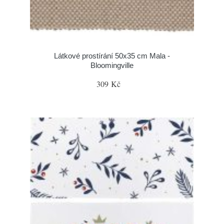
Látkové prostírání 50x35 cm Mala -
Bloomingville
309 Kč