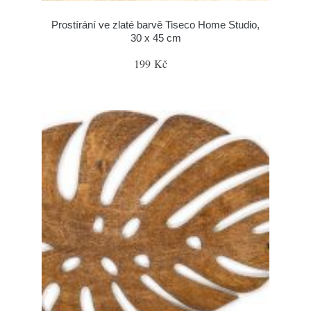
Prostírání ve zlaté barvě Tiseco Home Studio,
30 x 45 cm
199 Kč