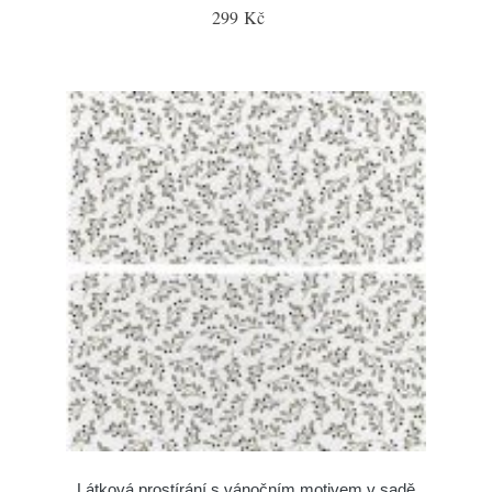
299 Kč
Látková prostírání s vánočním motivem v sadě