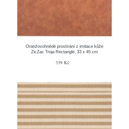
Oranžovohnědé prostírání z imitace kůže
ZicZac Troja Rectangle, 33 x 45 cm
339 Kč