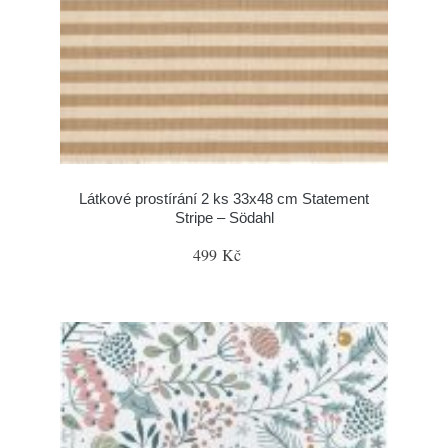
Látkové prostírání 2 ks 33x48 cm Statement
Stripe – Södahl
499 Kč