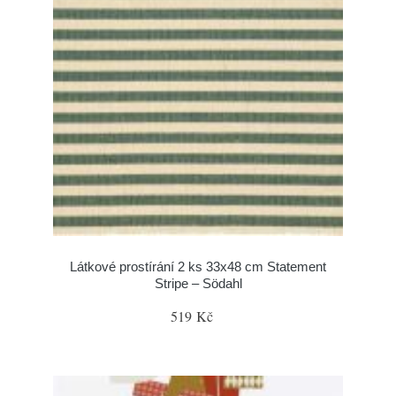
Látkové prostírání 2 ks 33x48 cm Statement
Stripe – Södahl
519 Kč