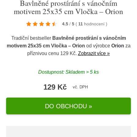
Bavlněné prostírání s vánočním
motivem 25x35 cm Vločka – Orion
4.5
/
5
(
11
hodnocení
)
Tradiční bestseller
Bavlněné prostírání s vánočním
motivem 25x35 cm Vločka – Orion
od výrobce
Orion
za
příznivou cenu 129 Kč.
Zobrazit více »
Dostupnost: Skladem > 5 ks
129 Kč
vč. DPH
DO OBCHODU »