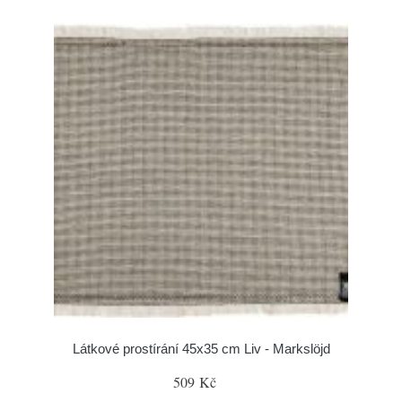
Látkové prostírání 45x35 cm Liv - Markslöjd
509 Kč