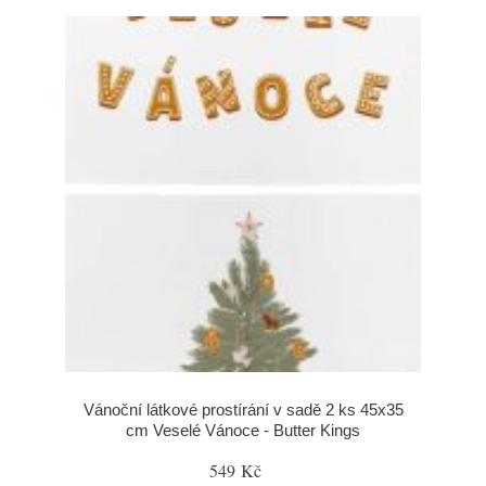
Vánoční látkové prostírání v sadě 2 ks 45x35
cm Veselé Vánoce - Butter Kings
549 Kč