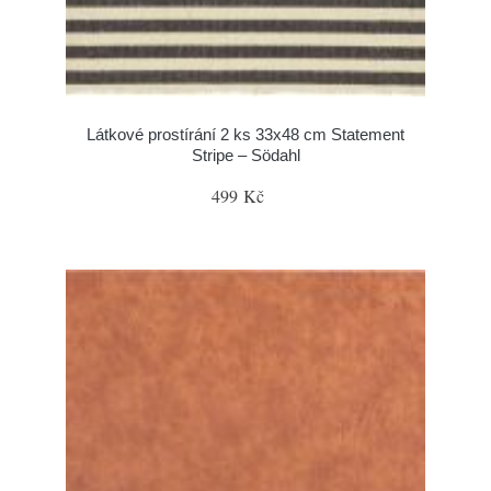
Látkové prostírání 2 ks 33x48 cm Statement
Stripe – Södahl
499 Kč