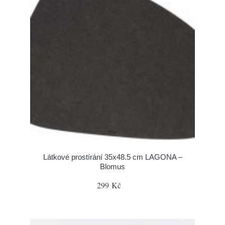
Látkové prostírání 35x48.5 cm LAGONA –
Blomus
299 Kč