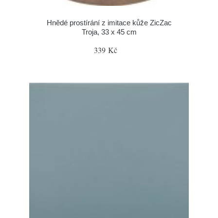
Hnědé prostírání z imitace kůže ZicZac
Troja, 33 x 45 cm
339 Kč