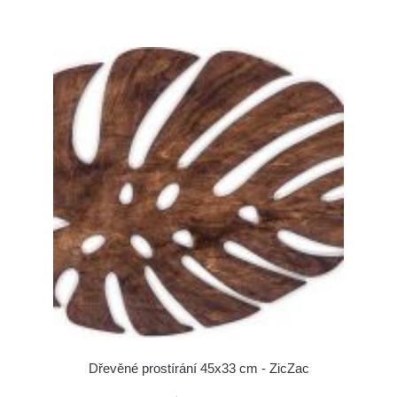
Dřevěné prostírání 45x33 cm - ZicZac