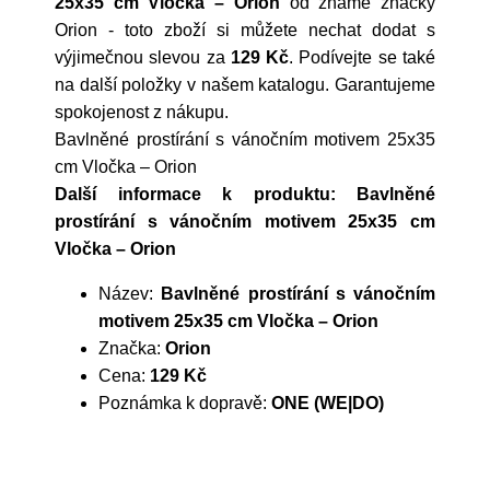
25x35 cm Vločka – Orion
od známé značky
Orion
- toto zboží si můžete nechat dodat s
výjimečnou slevou za
129 Kč
. Podívejte se také
na další položky v našem katalogu. Garantujeme
spokojenost z nákupu.
Bavlněné prostírání s vánočním motivem 25x35
cm Vločka – Orion
Další informace k produktu: Bavlněné
prostírání s vánočním motivem 25x35 cm
Vločka – Orion
Název:
Bavlněné prostírání s vánočním
motivem 25x35 cm Vločka – Orion
Značka:
Orion
Cena:
129 Kč
Poznámka k dopravě:
ONE (WE|DO)