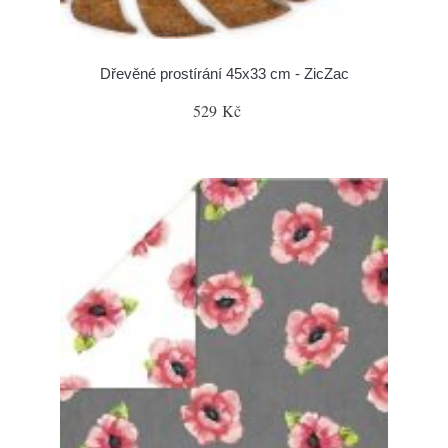
Dřevěné prostírání 45x33 cm - ZicZac
529 Kč