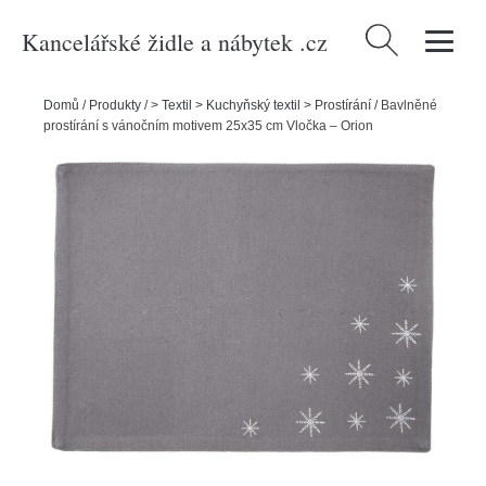
Kancelářské židle a nábytek .cz
Vyhledávání
Domů
/
Produkty
/
> Textil > Kuchyňský textil > Prostírání
/
Bavlněné
prostírání s vánočním motivem 25x35 cm Vločka – Orion