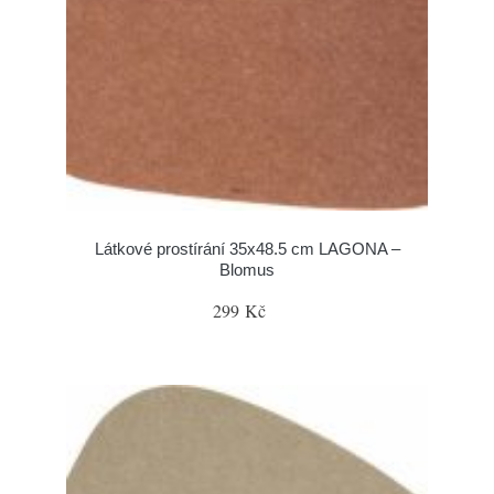
Látkové prostírání 35x48.5 cm LAGONA –
Blomus
299 Kč